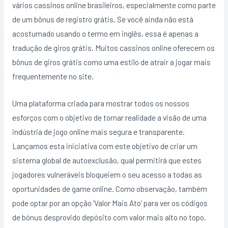
vários cassinos online brasileiros, especialmente como parte
de um bônus de registro grátis. Se você ainda não está
acostumado usando o termo em inglês, essa é apenas a
tradução de giros grátis. Muitos cassinos online oferecem os
bônus de giros grátis como uma estilo de atrair a jogar mais
frequentemente no site.
Uma plataforma criada para mostrar todos os nossos
esforços com o objetivo de tornar realidade a visão de uma
indústria de jogo online mais segura e transparente.
Lançamos esta iniciativa com este objetivo de criar um
sistema global de autoexclusão, qual permitirá que estes
jogadores vulneráveis bloqueiem o seu acesso a todas as
oportunidades de game online. Como observação, também
pode optar por an opção ‘Valor Mais Ato’ para ver os códigos
de bónus desprovido depósito com valor mais alto no topo.