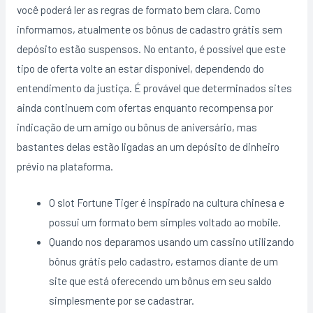
você poderá ler as regras de formato bem clara. Como
informamos, atualmente os bônus de cadastro grátis sem
depósito estão suspensos. No entanto, é possível que este
tipo de oferta volte an estar disponível, dependendo do
entendimento da justiça. É provável que determinados sites
ainda continuem com ofertas enquanto recompensa por
indicação de um amigo ou bônus de aniversário, mas
bastantes delas estão ligadas an um depósito de dinheiro
prévio na plataforma.
O slot Fortune Tiger é inspirado na cultura chinesa e
possui um formato bem simples voltado ao mobile.
Quando nos deparamos usando um cassino utilizando
bônus grátis pelo cadastro, estamos diante de um
site que está oferecendo um bônus em seu saldo
simplesmente por se cadastrar.