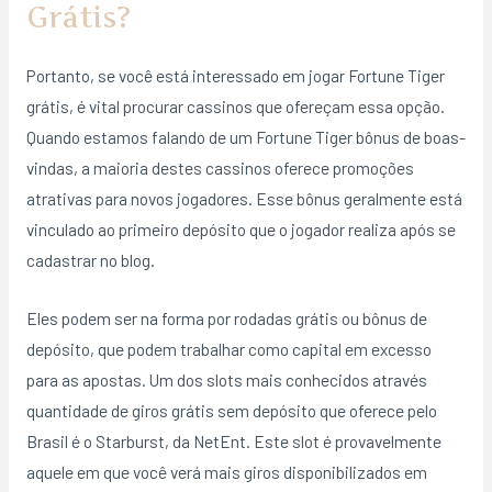
Grátis?
Portanto, se você está interessado em jogar Fortune Tiger
grátis, é vital procurar cassinos que ofereçam essa opção.
Quando estamos falando de um Fortune Tiger bônus de boas-
vindas, a maioria destes cassinos oferece promoções
atrativas para novos jogadores. Esse bônus geralmente está
vinculado ao primeiro depósito que o jogador realiza após se
cadastrar no blog.
Eles podem ser na forma por rodadas grátis ou bônus de
depósito, que podem trabalhar como capital em excesso
para as apostas. Um dos slots mais conhecidos através
quantidade de giros grátis sem depósito que oferece pelo
Brasil é o Starburst, da NetEnt. Este slot é provavelmente
aquele em que você verá mais giros disponibilizados em