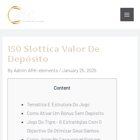
Skip
to
Main
content
Men
150 Slottica Valor De
Depósito
By
Admin ARK-elements
/
January 25, 2025
Content
Temática E Estrutura Do Jogo
Como Ativar Um Bónus Sem Depósito
Jogo Do Tigre – 6 Estratégias Com O
Objectivo De Otimizar Seus Ganhos
Como Jogar No Caça-níquel Fortune