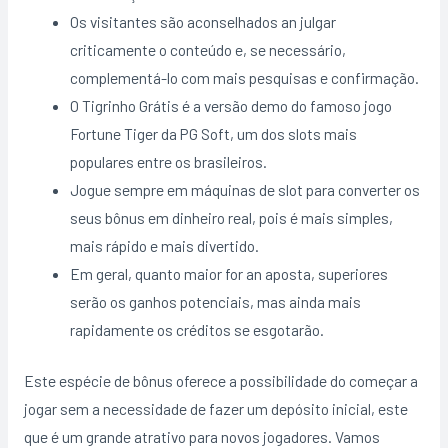
Os visitantes são aconselhados an julgar
criticamente o conteúdo e, se necessário,
complementá-lo com mais pesquisas e confirmação.
O Tigrinho Grátis é a versão demo do famoso jogo
Fortune Tiger da PG Soft, um dos slots mais
populares entre os brasileiros.
Jogue sempre em máquinas de slot para converter os
seus bônus em dinheiro real, pois é mais simples,
mais rápido e mais divertido.
Em geral, quanto maior for an aposta, superiores
serão os ganhos potenciais, mas ainda mais
rapidamente os créditos se esgotarão.
Este espécie de bônus oferece a possibilidade do começar a
jogar sem a necessidade de fazer um depósito inicial, este
que é um grande atrativo para novos jogadores. Vamos