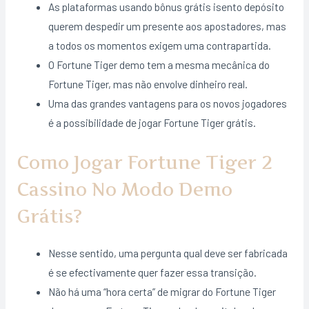
As plataformas usando bônus grátis isento depósito
querem despedir um presente aos apostadores, mas
a todos os momentos exigem uma contrapartida.
O Fortune Tiger demo tem a mesma mecânica do
Fortune Tiger, mas não envolve dinheiro real.
Uma das grandes vantagens para os novos jogadores
é a possibilidade de jogar Fortune Tiger grátis.
Como Jogar Fortune Tiger 2
Cassino No Modo Demo
Grátis?
Nesse sentido, uma pergunta qual deve ser fabricada
é se efectivamente quer fazer essa transição.
Não há uma “hora certa” de migrar do Fortune Tiger