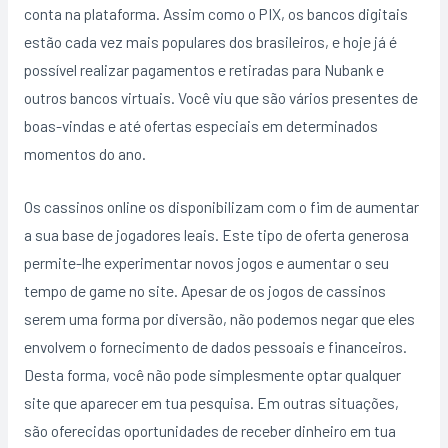
conta na plataforma. Assim como o PIX, os bancos digitais
estão cada vez mais populares dos brasileiros, e hoje já é
possível realizar pagamentos e retiradas para Nubank e
outros bancos virtuais. Você viu que são vários presentes de
boas-vindas e até ofertas especiais em determinados
momentos do ano.
Os cassinos online os disponibilizam com o fim de aumentar
a sua base de jogadores leais. Este tipo de oferta generosa
permite-lhe experimentar novos jogos e aumentar o seu
tempo de game no site. Apesar de os jogos de cassinos
serem uma forma por diversão, não podemos negar que eles
envolvem o fornecimento de dados pessoais e financeiros.
Desta forma, você não pode simplesmente optar qualquer
site que aparecer em tua pesquisa. Em outras situações,
são oferecidas oportunidades de receber dinheiro em tua