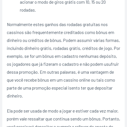
acionar o modo de giros grátis com 10, 15 ou 20
rodadas.
Normalmente estes ganhos das rodadas gratuitas nos
cassinos são frequentemente creditados como bônus em
dinheiro ou créditos de bônus. Podem assumir várias formas,
incluindo dinheiro grátis, rodadas grátis, créditos de jogo. Por
exemplo, se for um bônus em cadastro nenhumas depósito,
os jogadores que já fizeram o cadastro e não podem usufruir
dessa promoção. Em outras palavras, é uma vantagem de
que você recebe bônus em um cassino online ou tais como
parte de uma promoção especial isento ter que depositar
dinheiro.
Ela pode ser usada de modo a jogar e estiver cada vez maior,
porém vale ressaltar que continua sendo um bônus. Portanto,
você precisará depositar e cumprir o rollover de aposta de