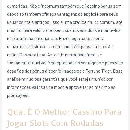
cumpridas. Não é incomum também que 1 casino bonus sem
deposito também ofereça vantagens do espécie para seus
usuários mais antigos. Isso é uma prática muito comum, até
mesmo, para valorizar esses usuários assíduos e mantê-los
na plataforma em questão. Fazer login na tua conta
usualmente é simples, como cada site possui um botão
específico para isso. Antes de nos despedirmos, é
fundamental qual você compreenda as vantagens e possíveis
desafios dos bônus disponibilizados pelo Fortune Tiger. Essa
análise minuciosa garantirá que você esteja munido por
informações valiosas de modo a aproveitar ao máximo as
promoções.
Qual É O Melhor Cassino Para
Jogar Slots Com Rodadas