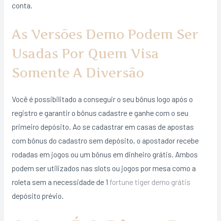
conta.
As Versões Demo Podem Ser
Usadas Por Quem Visa
Somente A Diversão
Você é possibilitado a conseguir o seu bônus logo após o
registro e garantir o bônus cadastre e ganhe com o seu
primeiro depósito. Ao se cadastrar em casas de apostas
com bônus do cadastro sem depósito, o apostador recebe
rodadas em jogos ou um bônus em dinheiro grátis. Ambos
podem ser utilizados nas slots ou jogos por mesa como a
roleta sem a necessidade de 1
fortune tiger demo grátis
depósito prévio.