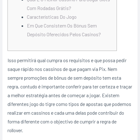
Com Rodadas Grátis?
Características Do Jogo
Em Que Consistem Os Bónus Sem
Depósito Oferecidos Pelos Casinos?
Isso permitirá qual cumpra os requisitos e que possa pedir
saque rápido nos cassinos de que pagam via Pix. Nem
sempre promoções de bônus de sem depósito tem esta
regra, contudo é importante conferir para ter certeza e traçar
a melhor estratégia antes de começar a jogar. Existem
diferentes jogo do tigre como tipos de apostas que podemos
realizar em cassinos e cada uma delas pode contribuir do
forma diferente com o objectivo de cumprir a regra de
rollover.