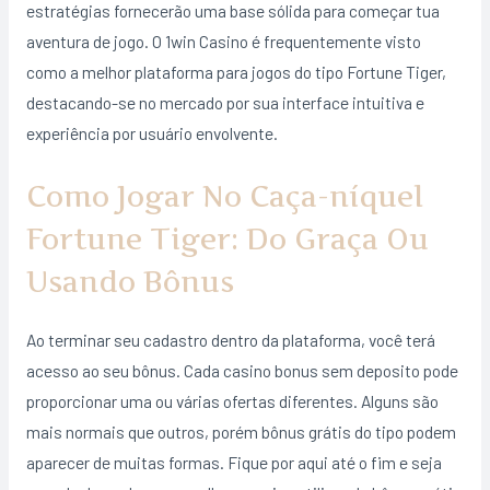
estratégias fornecerão uma base sólida para começar tua
aventura de jogo. O 1win Casino é frequentemente visto
como a melhor plataforma para jogos do tipo Fortune Tiger,
destacando-se no mercado por sua interface intuitiva e
experiência por usuário envolvente.
Como Jogar No Caça-níquel
Fortune Tiger: Do Graça Ou
Usando Bônus
Ao terminar seu cadastro dentro da plataforma, você terá
acesso ao seu bônus. Cada casino bonus sem deposito pode
proporcionar uma ou várias ofertas diferentes. Alguns são
mais normais que outros, porém bônus grátis do tipo podem
aparecer de muitas formas. Fique por aqui até o fim e seja