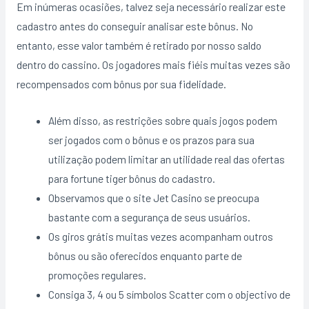
Em inúmeras ocasiões, talvez seja necessário realizar este
cadastro antes do conseguir analisar este bônus. No
entanto, esse valor também é retirado por nosso saldo
dentro do cassino. Os jogadores mais fiéis muitas vezes são
recompensados com bônus por sua fidelidade.
Além disso, as restrições sobre quais jogos podem
ser jogados com o bônus e os prazos para sua
utilização podem limitar an utilidade real das ofertas
para fortune tiger bônus do cadastro.
Observamos que o site Jet Casino se preocupa
bastante com a segurança de seus usuários.
Os giros grátis muitas vezes acompanham outros
bônus ou são oferecidos enquanto parte de
promoções regulares.
Consiga 3, 4 ou 5 símbolos Scatter com o objectivo de