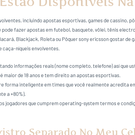
 Estão Disponíveis Na
lventes, incluindo apostas esportivas, games de cassino, pôq
cê pode fazer apostas em futebol, basquete, vôlei, tênis elect
acará, Blackjack, Roleta ou Pôquer sony ericsson gostar de 
 caça-níqueis envolventes.
ando informações reais (nome completo, telefone) así que us
 maior de 18 anos e tem direito an apostas esportivas.
e forma inteligente em times que você realmente acredita em 
nte a +80%).
os jogadores que cumprem operating-system termos e condiç
gistro Separado No Meu Ce