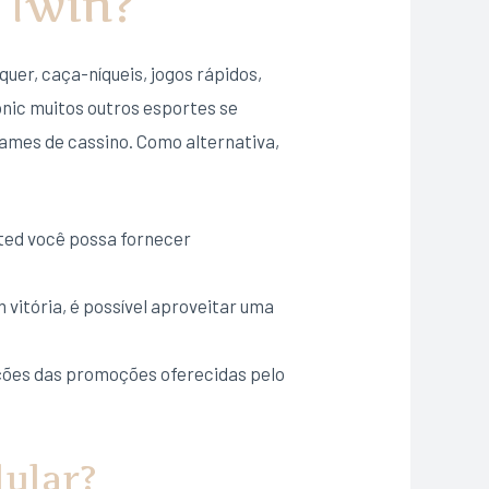
 1win?
uer, caça-níqueis, jogos rápidos,
ronic muitos outros esportes se
games de cassino. Como alternativa,
ted você possa fornecer
vitória, é possível aproveitar uma
ões das promoções oferecidas pelo
lular?