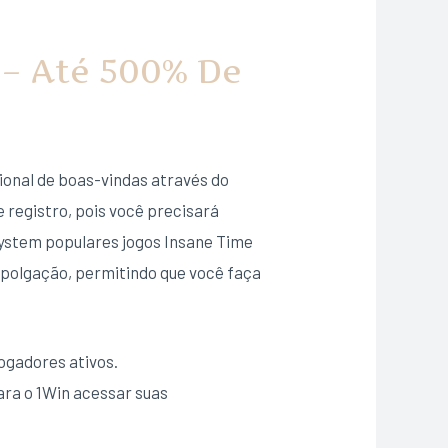
 – Até 500% De
cional de boas-vindas através do
 registro, pois você precisará
system populares jogos Insane Time
empolgação, permitindo que você faça
ogadores ativos.
ara o 1Win acessar suas