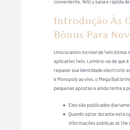
conveniente, feliz y sana e rápida 
Introdução Às 
Bônus Para Nov
Uma ocasion incrível de 1win bônus 
aplicativo 1win. Lembre-se de que é
repasar sua identidade electronic 
e Monopoly ao vivo, o Mega Ball bri
pequenas apostas e ainda tenha a po
Eles são publicados diariame
Quando optar durante esta o
informações públicas at the 