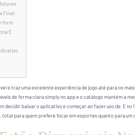
Motores
a Final:
erform
ona E
plicativo
el e traz uma excelente experiência de jogo até para os mais
níveis de forma clara simply no app e o catálogo mantém a me
em decidir baixar o aplicativo e começar an fazer uso de. E n
, total para quem prefere focar em esportes quanto para um 