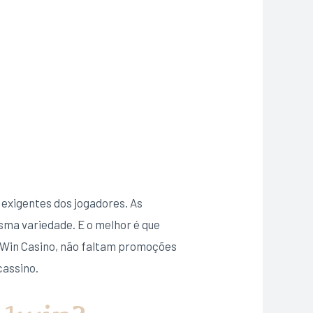
 exigentes dos jogadores. As
sma variedade. E o melhor é que
o 1Win Casino, não faltam promoções
cassino.