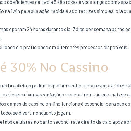
do coeficientes de two a 5 são roxas e voos longos com aspas
o na 1win pela sua ação rápida e as diretrizes simples, o la c
mas operam 24 horas durante dia, 7 dias por semana at the es
l.
bilidade é a praticidade em diferentes processos disponíveis.
é 30% No Cassino
ores brasileiros podem esperar receber uma resposta íntegra
s explorem diversas variações e encontrem the que mais se a
os games de cassino on-line funciona é essencial para que o
todo, se divertir enquanto jogam.
el nos celulares no canto second-rate direito da calo após abri