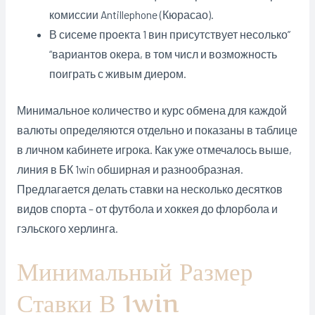
комиссии Antillephone (Кюрасао).
В сисеме проекта 1 вин присутствует несолько”
“вариантов окера, в том числ и возможность
поиграть с живым диером.
Минимальное количество и курс обмена для каждой
валюты определяются отдельно и показаны в таблице
в личном кабинете игрока. Как уже отмечалось выше,
линия в БК 1win обширная и разнообразная.
Предлагается делать ставки на несколько десятков
видов спорта – от футбола и хоккея до флорбола и
гэльского херлинга.
Минимальный Размер
Ставки В 1win