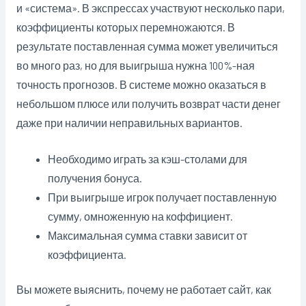
и «система». В экспрессах участвуют несколько пари,
коэффициенты которых перемножаются. В
результате поставленная сумма может увеличиться
во много раз, но для выигрыша нужна 100%-ная
точность прогнозов. В системе можно оказаться в
небольшом плюсе или получить возврат части денег
даже при наличии неправильных вариантов.
Необходимо играть за кэш-столами для
получения бонуса.
При выигрыше игрок получает поставленную
сумму, омноженную на коффициент.
Максимальная сумма ставки зависит от
коэффициента.
Вы можете выяснить, почему не работает сайт, как