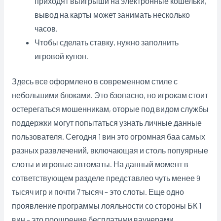
приходят выигрыши на электронные кошельки,
вывод на карты может занимать несколько
часов.
Чтобы сделать ставку, нужно заполнить
игровой купон.
Здесь все оформлено в современном стиле с
небольшими блоками. Это бзопасно, но игрокам стоит
остерегаться мошенникам, оторые под видом службы
поддержки могут попытаться узнать личные данные
пользователя. Сегодня 1 вин это огромная баа самых
разных развлечений, включающая и столь попуярные
слоты и игровые автоматы. На данный момент в
сответствующем разделе представлео чуть менее 9
тысяч игр и почти 7 тысяч – это слоты. Еще одно
проявление программы лояльности со стороны БК 1
вин – это поощрение бесплатнми ваучерами.