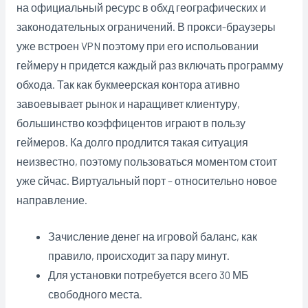
на официальный ресурс в обхд географических и
законодательных ограничений. В прокси-браузеры
уже встроен VPN поэтому при его испольовании
геймеру н придется каждый раз включать программу
обхода. Так как букмеерская контора ативно
завоевывает рынок и наращивет клиентуру,
большинство коэффицентов играют в пользу
геймеров. Ка долго продлится такая ситуация
неизвестно, поэтому пользоваться моментом стоит
уже сйчас. Виртуальный порт – относительно новое
направление.
Зачисление денег на игровой баланс, как
правило, происходит за пару минут.
Для установки потребуется всего 30 МБ
свободного места.