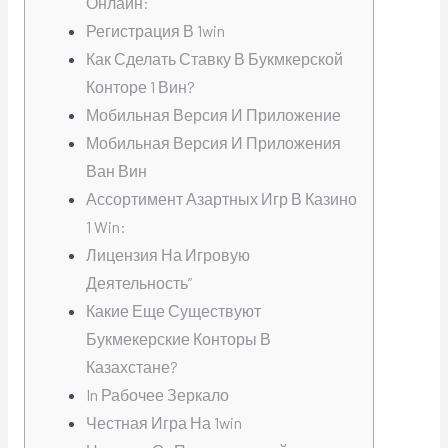
Онлайн:
Регистрация В 1win
Как Сделать Ставку В Букмкерской
Конторе 1 Вин?
Мобильная Версия И Приложение
Мобильная Версия И Приложения
Ван Вин
Ассортимент Азартных Игр В Казино
1 Win:
Лицензия На Игровую
Деятельность”
Какие Еще Существуют
Букмекерские Конторы В
Казахстане?
In Рабочее Зеркало
Честная Игра На 1win