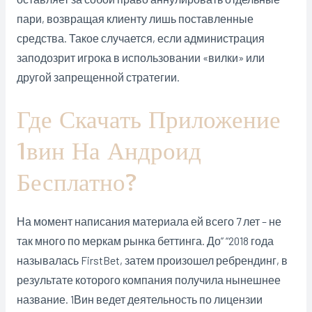
пари, возвращая клиенту лишь поставленные
средства. Такое случается, если администрация
заподозрит игрока в использовании «вилки» или
другой запрещенной стратегии.
Где Скачать Приложение
1вин На Андроид
Бесплатно?
На момент написания материала ей всего 7 лет – не
так много по меркам рынка беттинга. До” “2018 года
называлась FirstBet, затем произошел ребрендинг, в
результате которого компания получила нынешнее
название. 1Вин ведет деятельность по лицензии