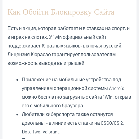
Как Обойти Блокировку Сайта
Есть и акция, которая работает и в ставках на спорт, и
в играх на слотах. У 1win официальный сайт
поддерживает 19 разных языков, включая русский.
Лицензия Кюрасао гарантирует пользователям
возможность вывода выигрышей.
Приложение на мобильные устройства под
управлением операционной системы Android
можно бесплатно загрузить с сайта 1Win, открыв
его с мобильного браузера.
Любители киберспорта также останутся
довольны – в линии есть ставки на CSGO/CS 2,
Dota two, Valorant.