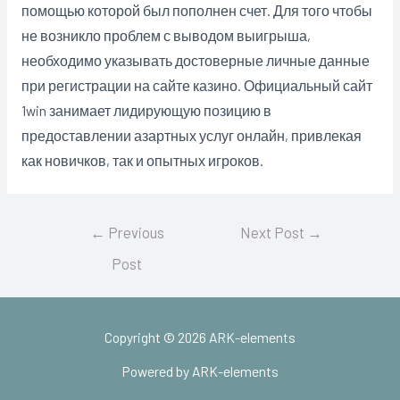
помощью которой был пополнен счет. Для того чтобы
не возникло проблем с выводом выигрыша,
необходимо указывать достоверные личные данные
при регистрации на сайте казино. Официальный сайт
1win занимает лидирующую позицию в
предоставлении азартных услуг онлайн, привлекая
как новичков, так и опытных игроков.
Post
←
Previous
Next Post
→
navigation
Post
Copyright © 2026 ARK-elements
Powered by ARK-elements