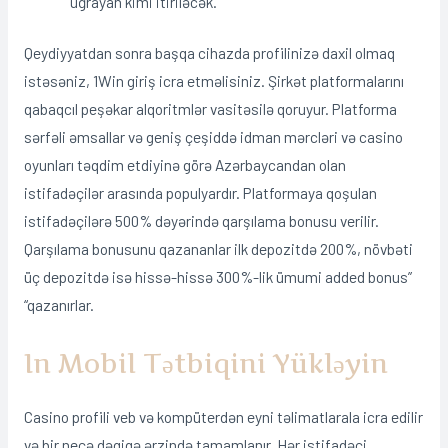
uğrayan kimi itiriləcək.
Qeydiyyatdan sonra başqa cihazda profilinizə daxil olmaq
istəsəniz, 1Win giriş icra etməlisiniz. Şirkət platformalarını
qabaqcıl peşəkar alqoritmlər vasitəsilə qoruyur. Platforma
sərfəli əmsallar və geniş çeşiddə idman mərcləri və casino
oyunları təqdim etdiyinə görə Azərbaycandan olan
istifadəçilər arasında populyardır. Platformaya qoşulan
istifadəçilərə 500% dəyərində qarşılama bonusu verilir.
Qarşılama bonusunu qazananlar ilk depozitdə 200%, növbəti
üç depozitdə isə hissə-hissə 300%-lik ümumi added bonus”
“qazanırlar.
In Mobil Tətbiqini Yükləyin
Casino profili veb və kompüterdən eyni təlimatlarala icra edilir
və bir neçə dəqiqə ərzində tamamlanır. Hər istifadəçi