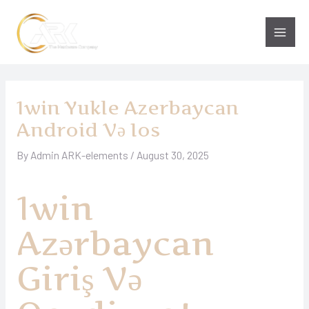
Skip
to
Main
content
Men
1win Yukle Azerbaycan
Android Və Ios
By
Admin ARK-elements
/
August 30, 2025
1win
Azərbaycan
Giriş Və