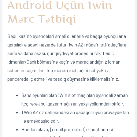
Android Üçün 1win
Mərc Tətbiqi
Bədii kazino əyləncələri əməli dilerlərlə və başqa oyunçularla
qarşılıqlı əlaqəni nəzərdə tutur. 1win AZ müasir istifadəçilərə
sadə və daha əsası, gur qeydiyyat prosesini təklif edir.
İdmanlar/Canlı bölməsinə keçin və maraqlandığınız idman
sahəsini seçin. İndi isə mərcin məbləğini subyektiv
pəncərədə iç etməli və təsdiq düyməsinə klikləməlisiniz.
Şans oyunları olan 1Win slot maşınları əyləncəli zaman
keçirərək pul qazanmağın ən yaxşı yollarından biridir.
1 Win AZ öz sahəsindəki ən qabaqcıl oyun provayderləri
ilə əməkdaşlıq edir.
Bundan əlavə, [email protected] e-poçt adresi