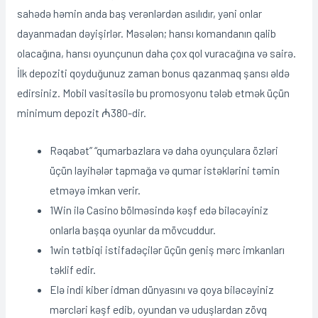
sahədə həmin anda baş verənlərdən asılıdır, yəni onlar
dayanmadan dəyişirlər. Məsələn; hansı komandanın qalib
olacağına, hansı oyunçunun daha çox qol vuracağına və sairə.
İlk depoziti qoyduğunuz zaman bonus qazanmaq şansı əldə
edirsiniz. Mobil vasitəsilə bu promosyonu tələb etmək üçün
minimum depozit ₼380-dir.
Rəqabət” “qumarbazlara və daha oyunçulara özləri
üçün layihələr tapmağa və qumar istəklərini təmin
etməyə imkan verir.
1Win ilə Casino bölməsində kəşf edə biləcəyiniz
onlarla başqa oyunlar da mövcuddur.
1win tətbiqi istifadəçilər üçün geniş mərc imkanları
təklif edir.
Elə indi kiber idman dünyasını və qoya biləcəyiniz
mərcləri kəşf edib, oyundan və uduşlardan zövq