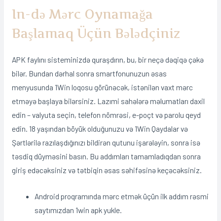
In-də Mərc Oynamağa
Başlamaq Üçün Bələdçiniz
APK faylını sisteminizdə quraşdırın, bu, bir neçə dəqiqə çəkə
bilər. Bundan dərhal sonra smartfonunuzun əsas
menyusunda 1Win loqosu görünəcək, istənilən vaxt mərc
etməyə başlaya bilərsiniz. Lazımi sahələrə məlumatları daxil
edin – valyuta seçin, telefon nömrəsi, e-poçt və parolu qeyd
edin. 18 yaşından böyük olduğunuzu və 1Win Qaydalar və
Şərtlərilə razılaşdığınızı bildirən qutunu işarələyin, sonra isə
təsdiq düyməsini basın. Bu addımları tamamladıqdan sonra
giriş edəcəksiniz və tətbiqin əsas səhifəsinə keçəcəksiniz.
Android proqramında mərc etmək üçün ilk addım rəsmi
saytımızdan 1win apk yukle.