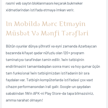
rəsmi veb saytın bloklanmasını keçərək bukmeker
xidmətlərindən istifadə etməyə imkan verir.
In Mobildə Mərc Etməyin
Müsbət Və Mənfi Tərəfləri
Bütün oyunlar dünya şöhrətli və eyni zamanda Azərbaycan
bazarında kifayət qədər nüfuzlu olan 120+ proqram
təminatçısı tərəfindən təmin edilir. 1win tətbiqinin
endirilməsini tamamladıqdan sonra mərc və hoy qumar üçün
tam funksional 1win tətbiqimizdən istifadənin bir sıra
faydaları var. Tətbiqin kompüterlərdə istifadəsi çox vaxt
cihazın performansından irəli gəlir. Google-un qaydaları
səbəbindən 1Win APK-ni Play Store-da tapa bilməzsiniz,
amma narahat olmayın!