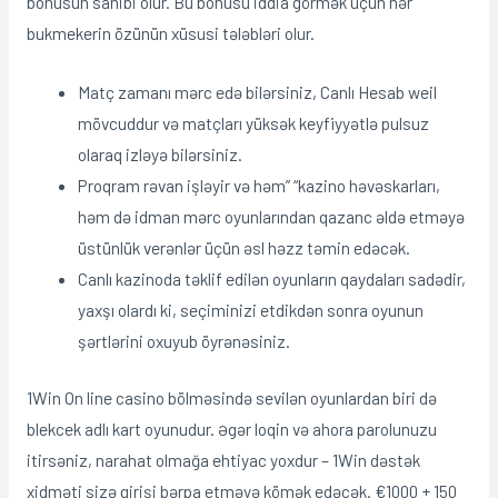
bonusun sahibi olur. Bu bonusu iddia görmək üçün hər
bukmekerin özünün xüsusi tələbləri olur.
Matç zamanı mərc edə bilərsiniz, Canlı Hesab weil
mövcuddur və matçları yüksək keyfiyyətlə pulsuz
olaraq izləyə bilərsiniz.
Proqram rəvan işləyir və həm” “kazino həvəskarları,
həm də idman mərc oyunlarından qazanc əldə etməyə
üstünlük verənlər üçün əsl həzz təmin edəcək.
Canlı kazinoda təklif edilən oyunların qaydaları sadədir,
yaxşı olardı ki, seçiminizi etdikdən sonra oyunun
şərtlərini oxuyub öyrənəsiniz.
1Win On line casino bölməsində sevilən oyunlardan biri də
blekcek adlı kart oyunudur. Əgər loqin və ahora parolunuzu
itirsəniz, narahat olmağa ehtiyac yoxdur – 1Win dəstək
xidməti sizə girişi bərpa etməyə kömək edəcək. €1000 + 150