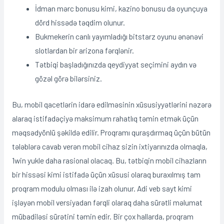
İdman mərc bonusu kimi, kazino bonusu da oyunçuya
dörd hissədə təqdim olunur.
Bukmekerin canlı yayımladığı bitstarz oyunu ənənəvi
slotlardan bir arizona fərqlənir.
Tətbiqi başladığınızda qeydiyyat seçimini aydın və
gözəl görə bilərsiniz.
Bu, mobil qacetlərin idarə edilməsinin xüsusiyyətlərini nəzərə
alaraq istifadəçiyə maksimum rahatlıq təmin etmək üçün
məqsədyönlü şəkildə edilir. Proqramı quraşdırmaq üçün bütün
tələblərə cavab verən mobil cihaz sizin ixtiyarınızda olmaqla,
1win yukle daha rasional olacaq. Bu, tətbiqin mobil cihazların
bir hissəsi kimi istifadə üçün xüsusi olaraq buraxılmış tam
proqram modulu olması ilə izah olunur. Adi veb sayt kimi
işləyən mobil versiyadan fərqli olaraq daha sürətli məlumat
mübadiləsi sürətini təmin edir. Bir çox hallarda, proqram