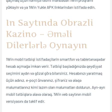
qaçmaq üçün həmişə rəsmi mənbədən 1Win proqramı
yükləyin və ya 1Win Yukle APK linklərindən istifadə edin.
In Saytında Obrazli
Kazino – Əməli
Dilerlərlə Oynayın
1Win mobil tətbiqi istifadəçilərin smartfon və tabletənəqədər
hesab açmağa imkan verir. Tətbiqi başladığınızda qeydiyyat
seçimini aydın və gözəl görə bilərsiniz. Hesabınızı yaratmaq
üçün adınız, e-poçt ünvanınız, şifrəniz və əlaqə
məlumatlarınız kimi lazım olan məlumatları doldurun. Ayrı-ayrı
mobil tətbiqlərə əlavə olaraq, 1Win veb saytının mobil
versiyasını da təklif edir.