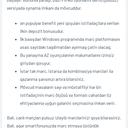
versiyada oynama imkanı da mövcuddur.
Ən populyar benefit yeni qoşulan istifadəçilərə verilən
ilkin depozit bonusudur.
İlk baxışdan Windows proqramında mərc platformasını
əsas saytdakı təqdimatdan ayırmaq çətin olacaq.
Bu yanaşma AZ oyunçularının məlumatlarını izinsiz
girişdən qoruyur.
İstər tək mərc, istərsə də kombinasiya mərcləri ilə
qazanma şansınızı artıra bilərsiniz.
Mövcud masaların sayı və müxtəlifliyi hər bir
istifadəçinin mərc ölçüsü və formatı cəhətdən öz
ehtiyaclarına uyğun gələnini seçməsinə imkan verir.
Bəli, canlı matçları pulsuz izləyib mərclərinizi qoya bilərəsiniz.
Bəli, əgər smartfonunuzda mərc etməyə üstünlük