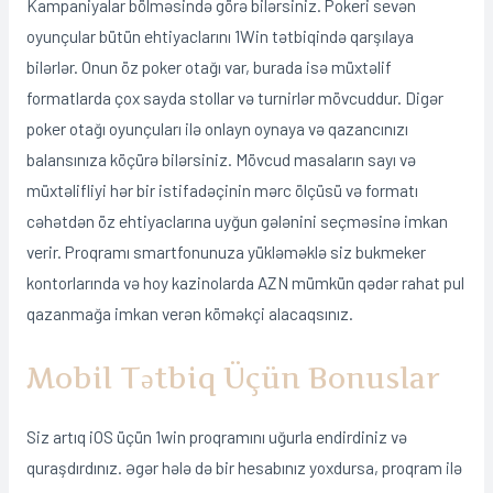
Kampaniyalar bölməsində görə bilərsiniz. Pokeri sevən
oyunçular bütün ehtiyaclarını 1Win tətbiqində qarşılaya
bilərlər. Onun öz poker otağı var, burada isə müxtəlif
formatlarda çox sayda stollar və turnirlər mövcuddur. Digər
poker otağı oyunçuları ilə onlayn oynaya və qazancınızı
balansınıza köçürə bilərsiniz. Mövcud masaların sayı və
müxtəlifliyi hər bir istifadəçinin mərc ölçüsü və formatı
cəhətdən öz ehtiyaclarına uyğun gələnini seçməsinə imkan
verir. Proqramı smartfonunuza yükləməklə siz bukmeker
kontorlarında və hoy kazinolarda AZN mümkün qədər rahat pul
qazanmağa imkan verən köməkçi alacaqsınız.
Mobil Tətbiq Üçün Bonuslar
Siz artıq iOS üçün 1win proqramını uğurla endirdiniz və
quraşdırdınız. Əgər hələ də bir hesabınız yoxdursa, proqram ilə