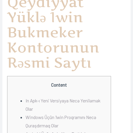
Qeydiyyat
Yüklə 1win
Bukmeker
Kontorunun
Rəsmi Saytı
Content
In Apk-ı Yeni Versiyaya Necə Yeniləmək
Olar
Windows Üçün 1win Proqramını Necə
Quraşdırmaq Olar