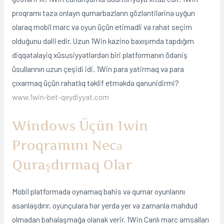
proqramı təzə onlayn qumarbazların gözləntilərinə uyğun
olaraq mobil mərc və oyun üçün etimadli və rahat seçim
olduğunu dəlil edir. Uzun 1Win kazino baxışımda tapdığım
diqqətəlayiq xüsusiyyətlərdən biri platformanın ödəniş
üsullarının uzun çeşidi idi. 1Win para yatirmaq və para
çıxarmaq üçün rahatlıq təklif etməkdə qanunidirmi?
www.1win-bet-qeydiyyat.com
Windows Üçün 1win
Proqramını Necə
Quraşdırmaq Olar
Mobil platformada oynamaq bahis və qumar oyunlarını
asanlaşdırır, oyunçulara hər yerdə yer və zamanla məhdud
olmadan bahalaşmağa olanak verir. 1Win Canlı mərc əmsalları