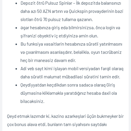
Depozit ötrü Pulsuz Spinlər – İlk depozitdə balansınızı
daha azı 50 AZN artırın və Quickspin provayderinin bəzi
slotları ötrü 70 pulsuz tullama qazanın.
Əgər hesabınıza giriş edə bilmirsinizsə, öncə login və
şifrənizi obyektiv iç etdiyinizə əmin olun.
Bu funksiya vəsaitlərin hesabınıza sürətli yatırılmasını
və çıxarılmasını asanlaşdırır, beləliklə, oyun təcrübəniz
heç bir maneəsiz davam edir.
Adi veb sayt kimi işləyən mobil versiyadan fərqli olaraq
daha sürətli məlumat mübadiləsi sürətini təmin edir.
Qeydiyyatdan keçdikdən sonra sadəcə olaraq Giriş
düyməsinə klikləməklə yaratdığınız hesaba daxil ola
biləcəksiniz.
Qeyd etmək lazımdır ki, kazino azarkeşləri üçün bukmeyker bir
çox bonus əlavə etdi, bunların tam siyahısını saytdakı