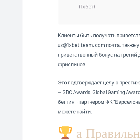
(1хбет)
Клиенты быть получать приветств
uz@1xbet team. com почта, также
приветственный бонус на третий д
фриспинов.
Это подтверждает целую престиж
— SBC Awards, Global Gaming Awar
беттинг-партнером ФК “Барселона
можете найти.
а Правильн