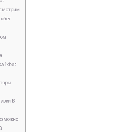
et
ссмотрим
1хбет
сом
а
а 1xbet
нторы
тавки В
возможно
В