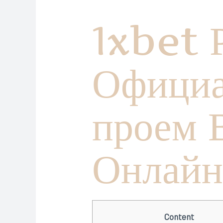
1xbet 
Официа
проем 
Онлай
Content