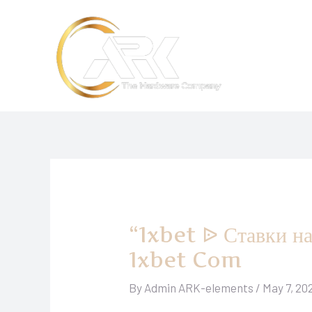
Skip
to
content
“1xbet ᐉ Ставки на
1xbet Com
By
Admin ARK-elements
/
May 7, 20