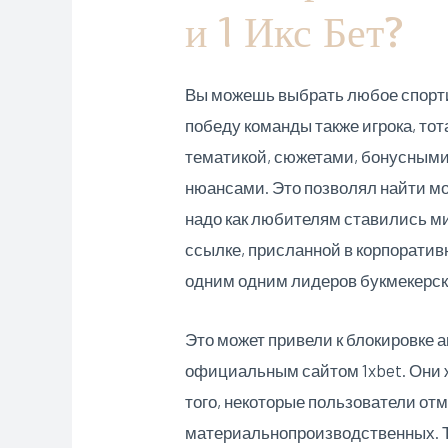
и 1 Икс Бет?
Вы можешь выбрать любое спортив
победу команды также игрока, то
тематикой, сюжетами, бонусными
нюансами. Это позволял найти мо
надо как любителям ставились ми
ссылке, присланной в корпоратив
одним одним лидеров букмекерско
Это может привели к блокировке 
официальным сайтом 1xbet. Они ж
того, некоторые пользователи от
материальнопроизводственных. Та