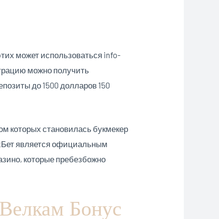
тих может использоваться info-
страцию можно получить
епозиты до 1500 долларов 150
ом которых становилась букмекер
К 1хБет является официальным
казино, которые пребезбожно
 Велкам Бонус