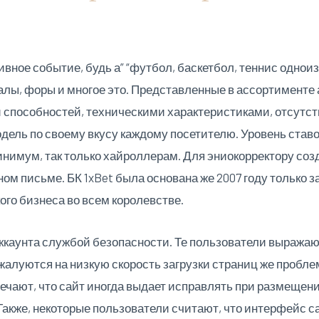
ное событие, будь а” “футбол, баскетбол, теннис одноиз 
талы, форы и многое это. Представленные в ассортимент
 способностей, техническими характеристиками, отсутс
дель по своему вкусу каждому посетителю. Уровень ставо
нимум, так только хайроллерам. Для эниокорректору созд
ном письме. БК 1xBet была основана же 2007 году только
го бизнеса во всем королевстве.
аккаунта службой безопасности. Те пользователи выража
алуются на низкую скорость загрузки страниц же проблем
мечают, что сайт иногда выдает исправлять при размещен
кже, некоторые пользователи считают, что интерфейс са