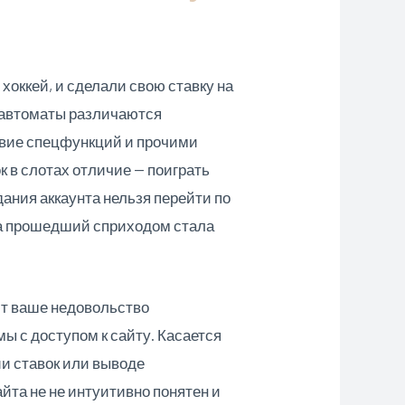
хоккей, и сделали свою ставку на
е автоматы различаются
твие спецфункций и прочими
к в слотах отличие — поиграть
ания аккаунта нельзя перейти по
 за прошедший сприходом стала
ют ваше недовольство
ы с доступом к сайту. Касается
ии ставок или выводе
йта не не интуитивно понятен и