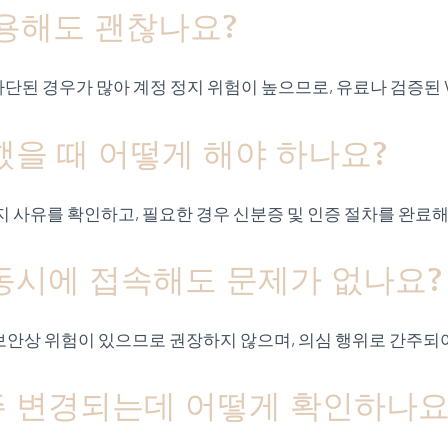
사용해도 괜찮나요?
 차단된 경우가 많아 계정 정지 위험이 높으므로, 유료나 검증된 
당했을 때 어떻게 해야 하나요?
정지 사유를 확인하고, 필요한 경우 신분증 및 인증 절차를 완료
 동시에 접속해도 문제가 없나요?
보안상 위험이 있으므로 권장하지 않으며, 의심 행위로 간주되어
주 변경되는데 어떻게 확인하나요