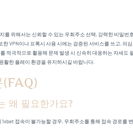
지 방지를 위해서는 신뢰할 수 있는 우회주소 선택, 강력한 비밀번
또한 VPN이나 프록시 사용 시에는 검증된 서비스를 쓰고, 의
 적극적으로 활용해 문제 발생 시 신속히 대응하는 자세도 필
고 원활한 플레이 환경을 유지하시길 바랍니다.
(FAQ)
주소는 왜 필요한가요?
1xbet 접속이 불가능할 경우, 우회주소를 통해 접속 경로를 