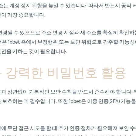
소는 계정 정지 위험을 높일 수 있습니다. 따라서 반드시 공식
이 가장 중요합니다.
변경될 수 있으므로 주소 변경 시점과 새 주소를 확실히 확인하
턴은 1xbet 측에서 부정행위 또는 보안 위협으로 간주할 가능
만전을 기하는 것이 필요합니다.
과 강력한 비밀번호 활용
과 상관없이 기본적인 보안 수칙을 반드시 준수해야 합니다.
보호하는 데 필수입니다. 또한 1xbet은 이중 인증(2FA) 기
에 무단 접근 시도를 할 때 추가 인증 절차가 필요해져 보안 