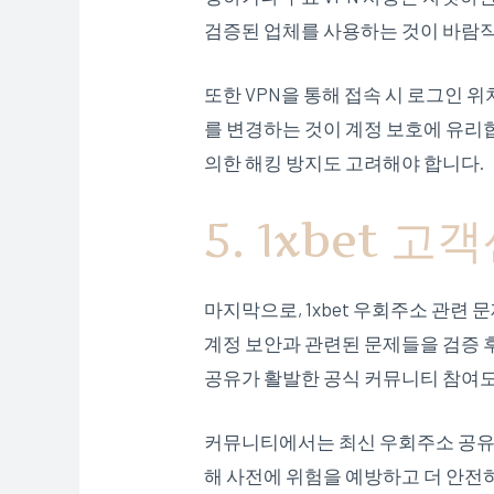
검증된 업체를 사용하는 것이 바람
또한 VPN을 통해 접속 시 로그인 
를 변경하는 것이 계정 보호에 유리
의한 해킹 방지도 고려해야 합니다.
5. 1xbet
마지막으로, 1xbet 우회주소 관련
계정 보안과 관련된 문제들을 검증 
공유가 활발한 공식 커뮤니티 참여도
커뮤니티에서는 최신 우회주소 공유, 
해 사전에 위험을 예방하고 더 안전하게