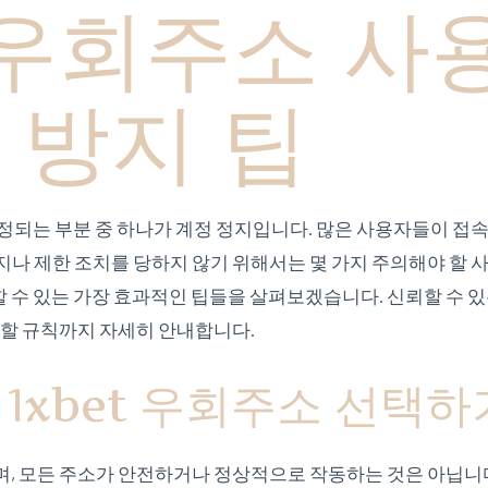
t 우회주소 사
 방지 팁
 걱정되는 부분 중 하나가 계정 정지입니다. 많은 사용자들이 
지나 제한 조치를 당하지 않기 위해서는 몇 가지 주의해야 할 사항
할 수 있는 가장 효과적인 팁들을 살펴보겠습니다. 신뢰할 수 
야 할 규칙까지 자세히 안내합니다.
한 1xbet 우회주소 선택하
있으며, 모든 주소가 안전하거나 정상적으로 작동하는 것은 아닙니