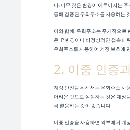
나, 너무 잦은 변경이 이루어지는 주
통해 검증된 우회주소를 사용하는 것
이와 함께, 우회주소는 주기적으로 
운 IP 변경이나 비정상적인 접속 패
우회주소를 사용하여 계정 보호에 
2. 이중 인증
계정 안전을 위해서는 우회주소 사용
어려운 것으로 설정하는 것은 계정을 
극 활용하는 것이 좋습니다.
이중 인증을 사용하면 외부에서 계정