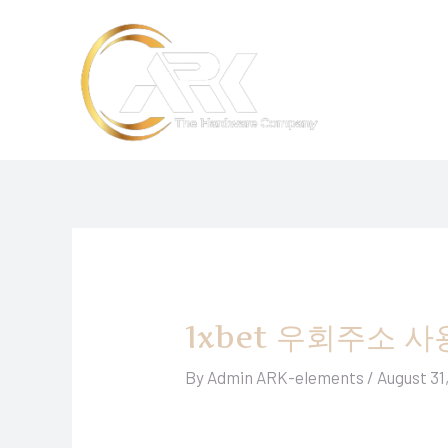
Skip
to
content
1xbet 우회주소 사
By
Admin ARK-elements
/
August 31