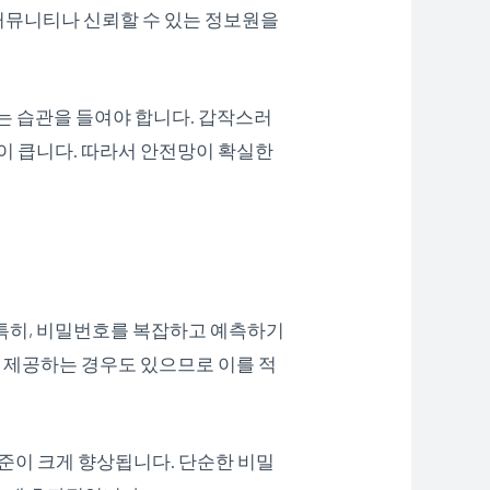
 커뮤니티나 신뢰할 수 있는 정보원을
는 습관을 들여야 합니다. 갑작스러
성이 큽니다. 따라서 안전망이 확실한
 특히, 비밀번호를 복잡하고 예측하기
능을 제공하는 경우도 있으므로 이를 적
수준이 크게 향상됩니다. 단순한 비밀