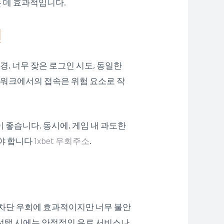
 데 효과적입니다.
턴
경, 너무 잦은 로그인 시도, 동일한
네트워크에서의 접속은 위험 요소로 작
 좋습니다. 동시에, 게임 내 과도한
해야 합니다
1xbet 우회주소
.
및 차단 우회에 효과적이지만 너무 불안
N 선택 시에는 안정적인 유료 서비스나