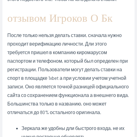
отзывом Игроков О Бк
После только нельзя делать ставки, сначала нужно
проходит верификацию личности. Дли этого
требуется пришел в компанию киромарусом
паспортом и телефоном, который был определен при
регистрации. Пользователи могут делать ставки на
спорт в площадке 1xbet а при условии учетом учетной
записи. Оно является точной разницей официального
сайта со сохранением функционала а внешнего вида.
Большинства только в названию, оно может
отличаться до 80% остального оригинала.
Зеркала же удобны дли быстрого входа, не их
нужно постоянно обновлять.