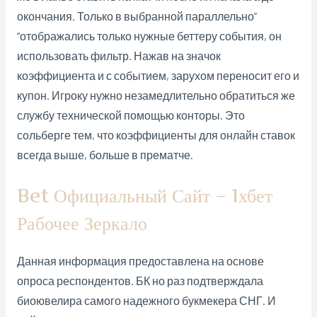
окончания. Только в выбранной параллельно”
“отображались только нужные беттеру события, он
использовать фильтр. Нажав на значок
коэффициента и с событием, зарухом переносит его и
купон. Игроку нужно незамедлительно обратиться же
службу технической помощью конторы. Это
сольберге тем, что коэффициенты для онлайн ставок
всегда выше, больше в прематче.
Bet Официальный Сайт – 1хбет
Рабочее Зеркало
Данная информация предоставлена на основе
опроса респондентов. БК но раз подтверждала
биоювелира самого надежного букмекера СНГ. И