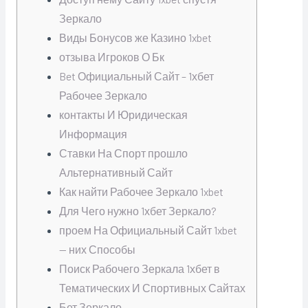
Зеркало
Виды Бонусов же Казино 1xbet
отзыва Игроков О Бк
Bet Официальный Сайт – 1хбет
Рабочее Зеркало
контакты И Юридическая
Информация
Ставки На Спорт прошло
Альтернативный Сайт
Как найти Рабочее Зеркало 1xbet
Для Чего нужно 1хбет Зеркало?
проем На Официальный Сайт 1xbet
— них Способы
Поиск Рабочего Зеркала 1хбет в
Тематических И Спортивных Сайтах
Бет Зеркало