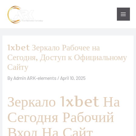
Skip
to
Main
content
Men
1xbet Зеркало Рабочее на
Сегодня, Доступ к Официальному
Сайту
By
Admin ARK-elements
/
April 10, 2025
Зеркало 1xbet На
Сегодня Рабочий
Вход На Сайт