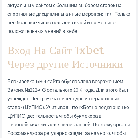
актуальным сайтом с большим выбором ставок на
спортивные дисциплины а иные мероприятия. Только
нее большое число пользователей и но меньше
положительных мнений в вебе.
Вход На Сайт 1xbet
Через другие Источники
Блокировка 1xBet сайта обусловлена возражением
Закона №222-ФЗ остального 2014 года. Дли этого был
учрежден Центр учета переводов интерактивных
ставок (ЦУПИС). Учитывая, что 1хБет не подключен ко
ЦУПИС, деятельность чтобы букмекера в
Европейских считается нелегальной. Поэтому органы
Роскомандзора регулярно следит за намного, чтобы