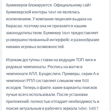
букмекеров блокируются. Официальному сайт
букмекерской конторы 1xbet не являлась
исключением. У компании лицензия выдана на
Кюрасао, поэтому она не признается нашим
законодательством. Букмекер 1xbet предоставляет
усовершенствованный интерфейс и разнообразие
никаких игровых возможностей.
Игрокам доступны ставки на ведущие ТОП лиги и
рядовые чемпионаты. Роспись на матчи в
чемпионате АПЛ, Бундеслиги, Примеры, серии А и
чемпионат РПЛ составляет слишком чем 1500
исходов. Теперь о факте, какие варианты поисков
лучше всего использовали. После установки
приложений, полностью отпадает необходимость в
поиске актуальным и рабочего зеркала 1xBet. 1xBET