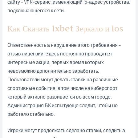
сайту – VPN-сервис, изменяющий ip-адрес устройства,
подключающегося к сети.
Как Скачать 1xbet Зеркало и Ios
Ответственность а нарушение этого требования –
отзыв лицензии. Здесь постоянно проводятся
интересные акции, первых время которых
невозможно дополнительно заработать.
Пользователи могут делать ставки на различные
спортивные события, в том числе на киберспорт,
который активно развивается во всем городе.
Администрация БК испытующе следит, чтобы но
работало стабильно.
Игроки могут продолжать сделано ставки, следить а