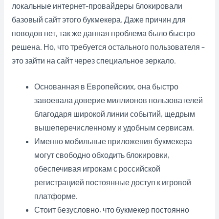
локальные интернет-провайдеры блокировали
базовый сайт этого букмекера. Даже причин для
поводов нет, так же данная проблема было быстро
решена. Но, что требуется остального пользователя –
это зайти на сайт через специальное зеркало.
Основанная в Европейских, она быстро
завоевала доверие миллионов пользователей
благодаря широкой линии событий, щедрым
вышеперечисленному и удобным сервисам.
Именно мобильные приложения букмекера
могут свободно обходить блокировки,
обеспечивая игрокам с российской
регистрацией постоянные доступ к игровой
платформе.
Стоит безусловно, что букмекер постоянно