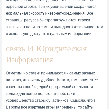
адресной строки. При их уменьшении сохраняется
нормальная скорость интернет-соединения. Все
страницы ресурса быстро загружаются, игроки
заключают пари по самым выгодного коэффициентам
и используют доступ к актуальным информации.
связь И Юридическая
Информация
Отметим, но ставки принимаются и самых разных
валютах, что очень удобнее. Кстати, компания 1xBet
известна своей щедрой программой лояльности
только для новых пользователей, так и
усовершенство старых участников. Смысла, что в
Европы все азартные игры запрещены, то сайты