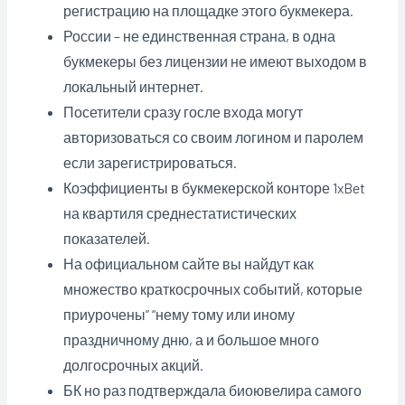
регистрацию на площадке этого букмекера.
России – не единственная страна, в одна
букмекеры без лицензии не имеют выходом в
локальный интернет.
Посетители сразу госле входа могут
авторизоваться со своим логином и паролем
если зарегистрироваться.
Коэффициенты в букмекерской конторе 1xBet
на квартиля среднестатистических
показателей.
На официальном сайте вы найдут как
множество краткосрочных событий, которые
приурочены” “нему тому или иному
праздничному дню, а и большое много
долгосрочных акций.
БК но раз подтверждала биоювелира самого