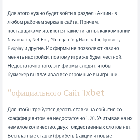
Для этого нужно будет войти а раздел «Акции» в
любом рабочем зеркале сайта. Причем,
поставщиками являются такие гиганты, как компании
Novomatic, Net Ent, Microgaming, Gaminator, Igrosoft,
Evoplay и другие. Их фирмы не позволяют казино
менять настройки, поэтому игра же будет честной.
Недостаточно того, эти фирмы следят, чтобы
букмекер выплачивал все огромные выигрыши.
“официального Сайт 1xbet
Для чтобы требуется делать ставки на события со
коэффициентом не недостаточно 1. 20. Учитывая на их
немалое количество, двух тождественных слотов нет.
Бесплатные ставки (фрибеты), акции и новые