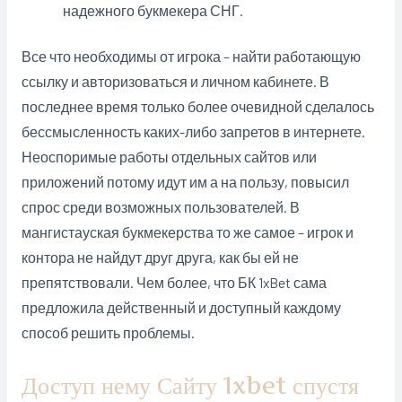
надежного букмекера СНГ.
Все что необходимы от игрока – найти работающую
ссылку и авторизоваться и личном кабинете. В
последнее время только более очевидной сделалось
бессмысленность каких-либо запретов в интернете.
Неоспоримые работы отдельных сайтов или
приложений потому идут им а на пользу, повысил
спрос среди возможных пользователей. В
мангистауская букмекерства то же самое – игрок и
контора не найдут друг друга, как бы ей не
препятствовали. Чем более, что БК 1xBet сама
предложила действенный и доступный каждому
способ решить проблемы.
Доступ нему Сайту 1xbet спустя