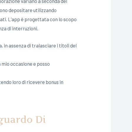
aborazione variano a seconda del
ono depositare utilizzando
ati. L’app è progettata con lo scopo
za di interruzioni.
n assenza di tralasciare i titoli del
 a mio occasione e posso
tendo loro di ricevere bonus in
guardo Di