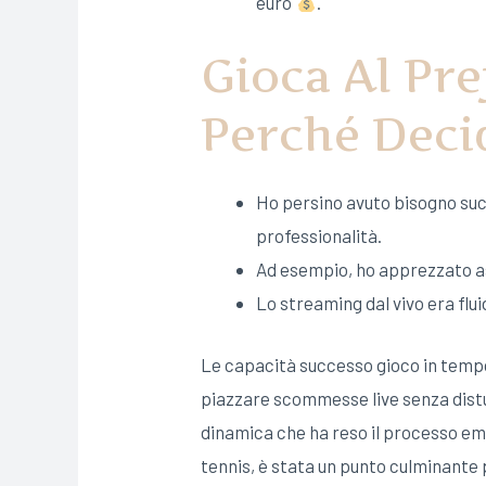
euro
.
Gioca Al Pre
Perché Decid
Ho persino avuto bisogno succ
professionalità.
Ad esempio, ho apprezzato ass
Lo streaming dal vivo era flu
Le capacità successo gioco in temp
piazzare scommesse live senza distur
dinamica che ha reso il processo emoz
tennis, è stata un punto culminante