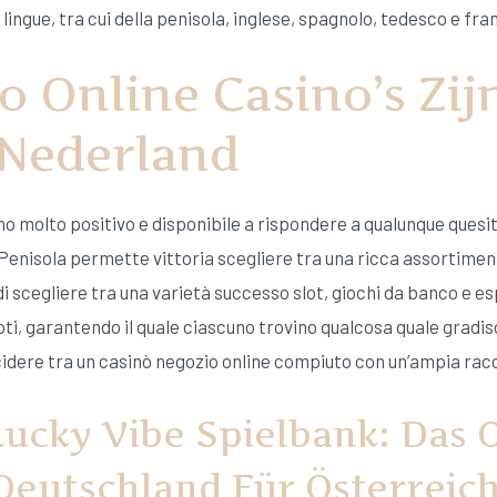
lingue, tra cui della penisola, inglese, spagnolo, tedesco e fra
o Online Casino’s Zij
 Nederland
ino molto positivo e disponibile a rispondere a qualunque quesit
isola permette vittoria scegliere tra una ricca assortiment
i scegliere tra una varietà successo slot, giochi da banco e es
oti, garantendo il quale ciascuno trovino qualcosa quale grad
dere tra un casinò negozio online compiuto con un’ampia racco
ucky Vibe Spielbank: Das 
Deutschland Für Österreich