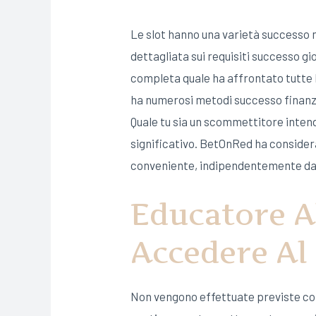
Le slot hanno una varietà successo mo
dettagliata sui requisiti successo gi
completa quale ha affrontato tutte 
ha numerosi metodi successo finanzia
Quale tu sia un scommettitore intend
significativo. BetOnRed ha considera
conveniente, indipendentemente dal mo
Educatore A
Accedere Al 
Non vengono effettuate previste com