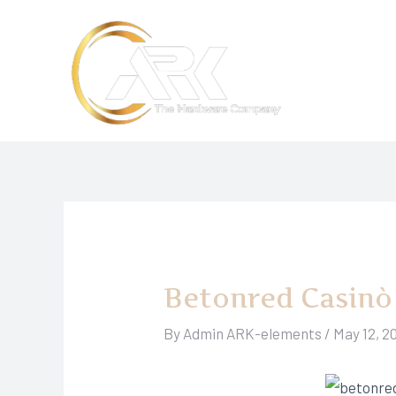
Skip
to
content
Betonred Casinò 
By
Admin ARK-elements
/
May 12, 2