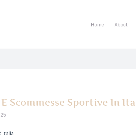
Home
About
E Scommesse Sportive In Ita
025