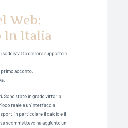
el Web:
In Italia
i soddisfatto del loro supporto e
uo primo acconto.
va.
 Sono stato in grado vittoria
iodo reale e un’interfaccia
ort, in particolare il calcio e il
versa scommettevo ha aggiunto un