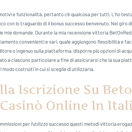
tivi e funzionalità, pertanto c’è qualcosa per tutti. L’ho test
oco con lo traguardo di il bonus successo benvenuto. Nel giro d
le mie domande. Durante la mia recensione vittoria BetOnRed,
mento convenienti e vari, quale aggiungono flessibilità e faci
itore o ingenuo sulla piattaforma, disporre più opzioni di acqu
to a ciascuno particolare a fine di assicurarsi che la sua piat
do costruiti in cui si sceglie di utilizzarla.
lla Iscrizione Su Be
Casinò Online In Ital
missioni per l’utilizzo successo questi metodi vittoria eroga