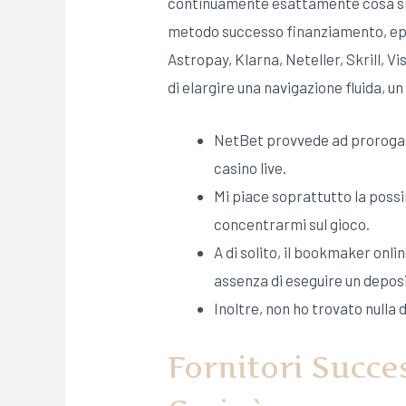
continuamente esattamente cosa si st
metodo successo finanziamento, epp
Astropay, Klarna, Neteller, Skrill, 
di elargire una navigazione fluida, 
NetBet provvede ad prorogare 
casino live.
Mi piace soprattutto la possi
concentrarmi sul gioco.
A di solito, il bookmaker onli
assenza di eseguire un depos
Inoltre, non ho trovato nulla 
Fornitori Succ