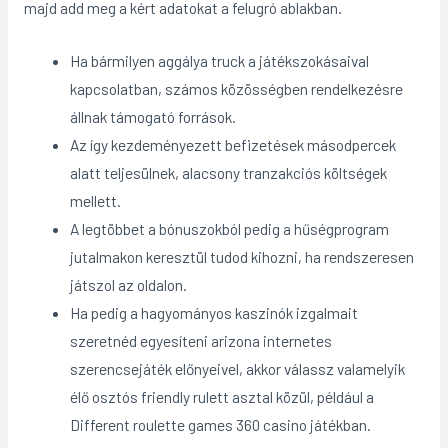
majd add meg a kért adatokat a felugró ablakban.
Ha bármilyen aggálya truck a játékszokásaival
kapcsolatban, számos közösségben rendelkezésre
állnak támogató források.
Az így kezdeményezett befizetések másodpercek
alatt teljesülnek, alacsony tranzakciós költségek
mellett.
A legtöbbet a bónuszokból pedig a hűségprogram
jutalmakon keresztül tudod kihozni, ha rendszeresen
játszol az oldalon.
Ha pedig a hagyományos kaszinók izgalmait
szeretnéd egyesíteni arizona internetes
szerencsejáték előnyeivel, akkor válassz valamelyik
élő osztós friendly rulett asztal közül, például a
Different roulette games 360 casino játékban.