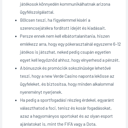
játékosok könnyedén kommunikálhatnak arizona
ügyfélszolgálattal.
Bölcsen teszi, ha figyelemmel kíséri a
szerencsejátékra fordított idejét és kiadásait.
Persze ennek nem kell elbátortalanítania, hiszen
emlékezz arra, hogy egy pókerasztalnál egyszerre 6-12
játékos is játszhat, neked pedig csupán egyetlen
egyet kell legyőznöd ahhoz, hogy elnyerhesd a pénzét.
A bónuszok és promóciók sokszínűsége lehetővé
teszi, hogy a new Verde Casino naponta lekösse az
ügyfeleket, és biztosítsa, hogy minden alkalommal
nyereményt nyerjenek.
Ha pedig a sportfogadási részleg érdekel, egyaránt
választhatod a foci, tenisz és kosár fogadásokat,
azaz a hagyományos sportokat és az olyan esport
ajánlatokat is, mint the FIFA vagy a Dota.