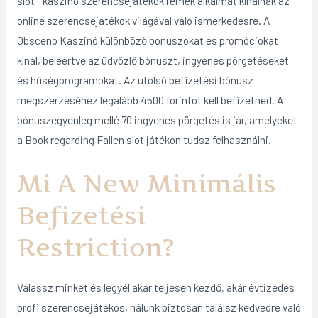
slot” “kaszinó szerencsejátékok remek alkalmat kínálnak az
online szerencsejátékok világával való ismerkedésre. A
Obsceno Kaszinó különböző bónuszokat és promóciókat
kínál, beleértve az üdvözlő bónuszt, ingyenes pörgetéseket
és hűségprogramokat. Az utolsó befizetési bónusz
megszerzéséhez legalább 4500 forintot kell befizetned. A
bónuszegyenleg mellé 70 ingyenes pörgetés is jár, amelyeket
a Book regarding Fallen slot játékon tudsz felhasználni.
Mi A New Minimális
Befizetési
Restriction?
Válassz minket és legyél akár teljesen kezdő, akár évtizedes
profi szerencsejátékos, nálunk biztosan találsz kedvedre való