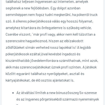
találhatsz teljesen ingyenesen az interneten, amelyek
segítenek a new fejlődésben. Egy dolgot azonban
semmiképpen nem fogsz tudni megkerülni, ha pókerről truck
szó. A sikeres pókerjátékossá válás egy hosszú folyamat,
amelyhez kitartásra és önfegyelemre is szükség vehicle.
Cserébe viszont, ‘ már profi vagy, akkor nem kell túlzottan a
szerencsére hagyatkoznod, hiszen az elbizakodott
zöldfülűeket simán verheted rossz lapokkal is! A legjobb
pókerjátékosok ezáltal jóval kevésbé ingadozó és
kiszámíthatóbb jövedelemforrásra számíthatnak, mint azok,
akik más szerencsejátékokat űznek profi szinten. A játékok
között egyaránt találhatsz nyerőgépeket, asztali és
kártyajátékokat, de élő osztós ajánlatokat is.
Az átváltási limitek a new bónuszösszeg 5x-szerese
és az ingyenes pörgetésekből származó nyeremények