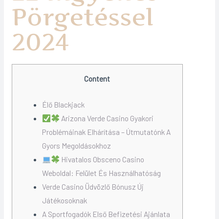
Pörgetéssel
2024
Content
Élő Blackjack
Arizona Verde Casino Gyakori
Problémáinak Elhárítása – Útmutatónk A
Gyors Megoldásokhoz
Hivatalos Obsceno Casino
Weboldal: Felület És Használhatóság
Verde Casino Üdvözlő Bónusz Új
Játékosoknak
A Sportfogadók Első Befizetési Ajánlata