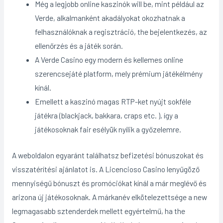
Még a legjobb online kaszinók will be, mint például az
Verde, alkalmanként akadályokat okozhatnak a
felhasználóknak a regisztráció, the bejelentkezés, az
ellenőrzés és a játék során.
A Verde Casino egy modern és kellemes online
szerencsejáté platform, mely prémium játékélmény
kínál.
Emellett a kaszinó magas RTP-ket nyújt sokféle
játékra (blackjack, bakkara, craps etc. ), így a
játékosoknak fair esélyük nyílik a győzelemre.
A weboldalon egyaránt találhatsz befizetési bónuszokat és
visszatérítési ajánlatot is. A Licencioso Casino lenyűgöző
mennyiségű bónuszt és promóciókat kínál a már meglévő és
arizona új játékosoknak. A márkanév elkötelezettsége a new
legmagasabb sztenderdek mellett egyértelmű, ha the