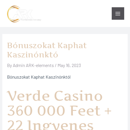
Skip
to
Main
content
Men
Bónuszokat Kaphat
Kaszinónktó
By
Admin ARK-elements
/
May 16, 2023
Bónuszokat Kaphat Kaszinónktól
Verde Casino ️
360 000 Feet +
22 Ingyenes