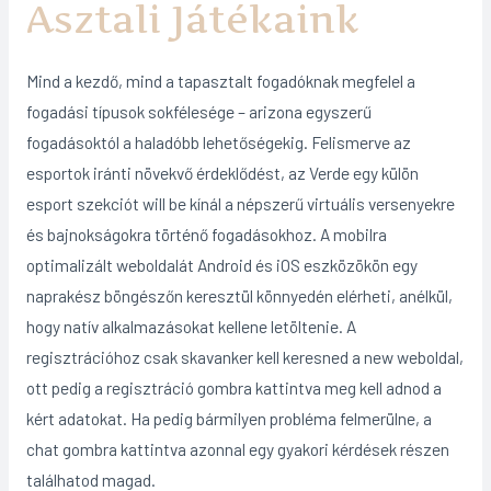
Asztali Játékaink
Mind a kezdő, mind a tapasztalt fogadóknak megfelel a
fogadási típusok sokfélesége – arizona egyszerű
fogadásoktól a haladóbb lehetőségekig. Felismerve az
esportok iránti növekvő érdeklődést, az Verde egy külön
esport szekciót will be kínál a népszerű virtuális versenyekre
és bajnokságokra történő fogadásokhoz. A mobilra
optimalizált weboldalát Android és iOS eszközökön egy
naprakész böngészőn keresztül könnyedén elérheti, anélkül,
hogy natív alkalmazásokat kellene letöltenie. A
regisztrációhoz csak skavanker kell keresned a new weboldal,
ott pedig a regisztráció gombra kattintva meg kell adnod a
kért adatokat. Ha pedig bármilyen probléma felmerülne, a
chat gombra kattintva azonnal egy gyakori kérdések részen
találhatod magad.