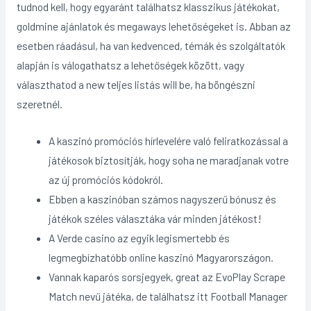
tudnod kell, hogy egyaránt találhatsz klasszikus játékokat,
goldmine ajánlatok és megaways lehetőségeket is. Abban az
esetben ráadásul, ha van kedvenced, témák és szolgáltatók
alapján is válogathatsz a lehetőségek között, vagy
választhatod a new teljes listás will be, ha böngészni
szeretnél.
A kaszinó promóciós hírlevelére való feliratkozással a
játékosok biztosítják, hogy soha ne maradjanak votre
az új promóciós kódokról.
Ebben a kaszinóban számos nagyszerű bónusz és
játékok széles választáka vár minden játékost!
A Verde casino az egyik legismertebb és
legmegbízhatóbb online kaszinó Magyarországon.
Vannak kaparós sorsjegyek, great az EvoPlay Scrape
Match nevű játéka, de találhatsz itt Football Manager