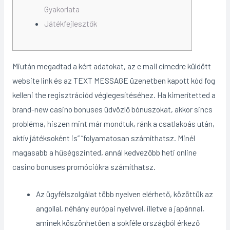
Gyakorlata
Játékfejlesztők
Miután megadtad a kért adatokat, az e mail címedre küldött
website link és az TEXT MESSAGE üzenetben kapott kód fog
kelleni the regisztrációd véglegesítéséhez. Ha kimerítetted a
brand-new casino bonuses üdvözlő bónuszokat, akkor sincs
probléma, hiszen mint már mondtuk, ránk a csatlakoás után,
aktív játéksoként is” “folyamatosan számíthatsz. Minél
magasabb a hűségszinted, annál kedvezőbb heti online
casino bonuses promóciókra számíthatsz.
Az ügyfélszolgálat több nyelven elérhető, közöttük az
angollal, néhány európai nyelvvel, illetve a japánnal,
aminek köszönhetően a sokféle országból érkező