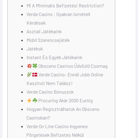
Mi A Minimális Befizetési Restriction?
Verde Casino : Gyakran Ismételt
Kérdések
Asztali Játékaink
Mobil Szerencsejáték
Játékok
Instant És Egyéb Játékaink
Obsceno Casinos Üdvözlő Csomag
Verde Casino: Ennél Jobb Online
Kaszinót Nem Találsz!
Verde Casino Bónuszok
Procuring Akár 2000 Euróig
Hogyan Regisztrálhatok An Obsceno
Casinoban?
Verde On Line Casino Ingyenes
Pörgetések Befizetés Nélkül