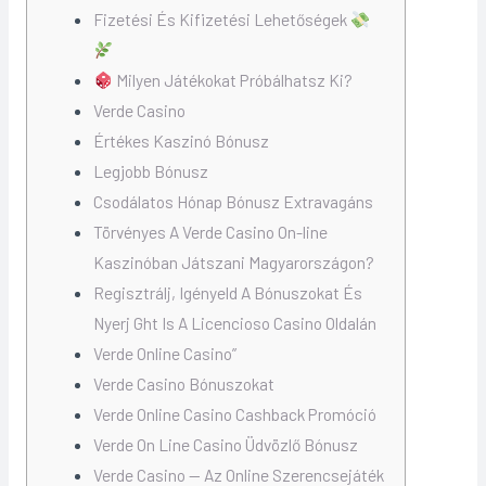
Fizetési És Kifizetési Lehetőségek
Milyen Játékokat Próbálhatsz Ki?
Verde Casino
Értékes Kaszinó Bónusz
Legjobb Bónusz
Csodálatos Hónap Bónusz Extravagáns
Törvényes A Verde Casino On-line
Kaszinóban Játszani Magyarországon?
Regisztrálj, Igényeld A Bónuszokat És
Nyerj Ght Is A Licencioso Casino Oldalán
Verde Online Casino”
Verde Casino Bónuszokat
Verde Online Casino Cashback Promóció
Verde On Line Casino Üdvözlő Bónusz
Verde Casino — Az Online Szerencsejáték