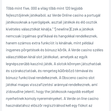
Több mint five, 000 a világ több mint 120 legjobb
fejlesztőjének játékaiból, az Verde Online casino a portugál
játékosoknak a nyerőgépek, asztali játékok és élő osztók
kivételes választékát kínálja.” “[newline]Ezek a játékok
nemcsak izgalmas grafikával és hangokkal rendelkeznek,
hanem számos extra funkciót is kínálnak, mint például
ingyenes pörgetések és bónusz körök. A Verde casino széles
választékban kínál slot játékokat, amelyek az egyik
legnépszerűbb kaszinó játék. A slotok könnyen játszhatóak
és szórakoztatóak, és rengeteg különböző témával és
bónusz funkcióval rendelkeznek. A Obsceno casino slot
játékai magas visszafizetési aránnyal rendelkeznek, ami
zidovudine jelenti, hogy the játékosok nagyobb eséllyel
nyerhetnek komoly nyereményeket. A Verde on line casino
használatához először regisztrálnod kell egy fiókot az