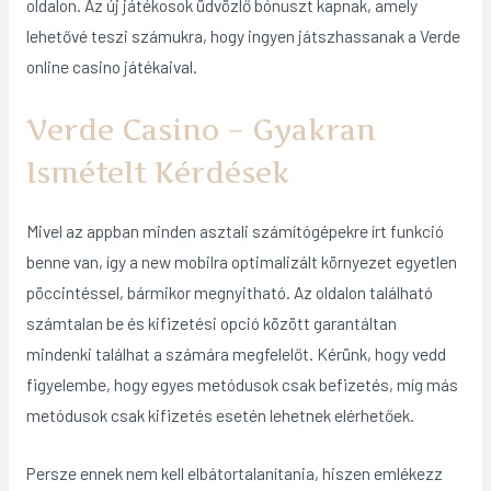
oldalon. Az új játékosok üdvözlő bónuszt kapnak, amely
lehetővé teszi számukra, hogy ingyen játszhassanak a Verde
online casino játékaival.
Verde Casino – Gyakran
Ismételt Kérdések
Mivel az appban minden asztali számítógépekre írt funkció
benne van, így a new mobilra optimalizált környezet egyetlen
pöccintéssel, bármikor megnyitható. Az oldalon található
számtalan be és kifizetési opció között garantáltan
mindenki találhat a számára megfelelőt. Kérünk, hogy vedd
figyelembe, hogy egyes metódusok csak befizetés, míg más
metódusok csak kifizetés esetén lehetnek elérhetőek.
Persze ennek nem kell elbátortalanítania, hiszen emlékezz