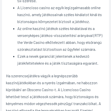
5x-szerese.
A Licencioso casino az egyik legizgalmasabb online
kaszinó, amely játékosainak széles kínálatot kínál és
biztonságos környezetet biztosít a játékhoz.
Az online kaszinó játékok széles kínálatával és a
versenyképes játékos-visszaterítési arányával (RTP)
the Verde Casino elkötelezett abban, hogy elsőrangú
szórakoztatást biztosítson az ügyfelei számára.
Ezek a nevek garanciát jelentenek a kedvező
játékfeltételekre és a játék tisztaságára egyaránt.
Ha szerencsejátékra vágyik a legnépszerűbb
kaszinójátékokban és a nyerés izgalmában, ne habozzon
kipróbálni an Obsceno Casino-t. A Licencioso Casino
lehetővé teszi a játékosok számára, hogy biztonságos és
kényelmes módon végezhessék pénzügyi tranzakcióikat. A
kaszinó elfogadja the leggyakrabban használt fizetési