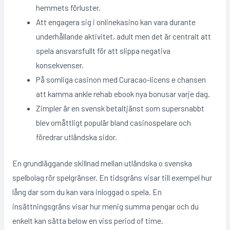
hemmets förluster.
Att engagera sig i onlinekasino kan vara durante
underhållande aktivitet, adult men det är centralt att
spela ansvarsfullt för att slippa negativa
konsekvenser.
På somliga casinon med Curacao-licens e chansen
att kamma ankle rehab ebook nya bonusar varje dag.
Zimpler är en svensk betaltjänst som supersnabbt
blev omåttligt populär bland casinospelare och
föredrar utländska sidor.
En grundläggande skillnad mellan utländska o svenska
spelbolag rör spelgränser. En tidsgräns visar till exempel hur
lång dar som du kan vara inloggad o spela. En
insättningsgräns visar hur menig summa pengar och du
enkelt kan sätta below en viss period of time.