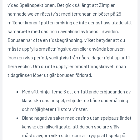
video Spelinspektionen. Det gick så långt att Zimpler
hamnade we en rättstvist mediterranean en böter på 25
miljoner kronor i potten omkring de inte genast avslutade sitt
samarbete med casinon i avsaknad av licens i Sweden.
Bonusar har ofta en tidsbegränsning, vilket betyder att du
måste uppfylla omsättningskraven eller använda bonusen
inom en viss period, vanligtvis från några dagar right up until
flera veckor. Om du inte uppfyller omsättningskravet innan
tidsgränsen löper ut går bonusen förlorad.
Med sitt ninja-tema 6 ett omfattande erbjudanden av
klassiska casinospel, erbjuder de både underhållning
och möjligheter till stora vinster.
Bland negativa saker med casino utan spelpaus är det
kanske den allvarligaste, att du och spelare själv
måste avgöra vilka sidor som är trygga att spela på.