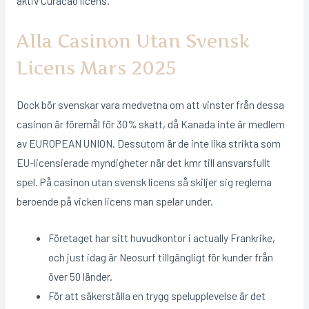
aktiv Curacao licens.
Alla Casinon Utan Svensk
Licens Mars 2025
Dock bör svenskar vara medvetna om att vinster från dessa
casinon är föremål för 30% skatt, då Kanada inte är medlem
av EUROPEAN UNION. Dessutom är de inte lika strikta som
EU-licensierade myndigheter när det kmr till ansvarsfullt
spel. På casinon utan svensk licens så skiljer sig reglerna
beroende på vicken licens man spelar under.
Företaget har sitt huvudkontor i actually Frankrike,
och just idag är Neosurf tillgängligt för kunder från
över 50 länder.
För att säkerställa en trygg spelupplevelse är det