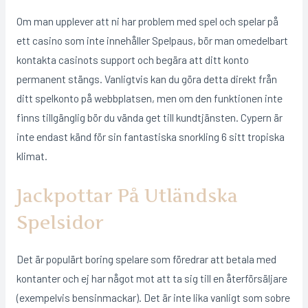
Om man upplever att ni har problem med spel och spelar på
ett casino som inte innehåller Spelpaus, bör man omedelbart
kontakta casinots support och begära att ditt konto
permanent stängs. Vanligtvis kan du göra detta direkt från
ditt spelkonto på webbplatsen, men om den funktionen inte
finns tillgänglig bör du vända get till kundtjänsten. Cypern är
inte endast känd för sin fantastiska snorkling 6 sitt tropiska
klimat.
Jackpottar På Utländska
Spelsidor
Det är populärt boring spelare som föredrar att betala med
kontanter och ej har något mot att ta sig till en återförsäljare
(exempelvis bensinmackar). Det är inte lika vanligt som sobre