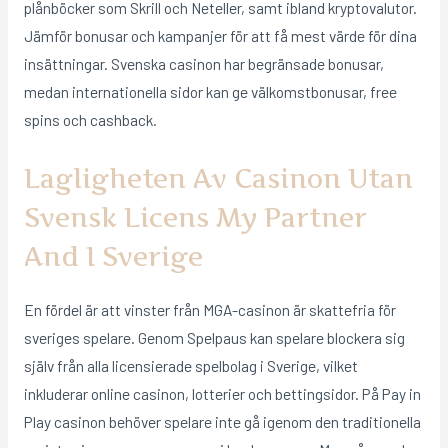
plånböcker som Skrill och Neteller, samt ibland kryptovalutor.
Jämför bonusar och kampanjer för att få mest värde för dina
insättningar. Svenska casinon har begränsade bonusar,
medan internationella sidor kan ge välkomstbonusar, free
spins och cashback.
Lagligheten Av Casinon Utan
Svensk Licens My Partner
And I Sverige
En fördel är att vinster från MGA-casinon är skattefria för
sveriges spelare. Genom Spelpaus kan spelare blockera sig
själv från alla licensierade spelbolag i Sverige, vilket
inkluderar online casinon, lotterier och bettingsidor. På Pay in
Play casinon behöver spelare inte gå igenom den traditionella