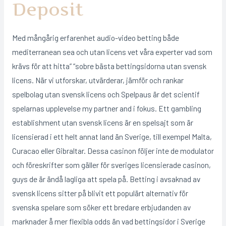
Deposit
Med mångårig erfarenhet audio-video betting både
mediterranean sea och utan licens vet våra experter vad som
krävs för att hitta” “sobre bästa bettingsidorna utan svensk
licens. När vi utforskar, utvärderar, jämför och rankar
spelbolag utan svensk licens och Spelpaus är det scientif
spelarnas upplevelse my partner and i fokus. Ett gambling
establishment utan svensk licens är en spelsajt som är
licensierad i ett helt annat land än Sverige, till exempel Malta,
Curacao eller Gibraltar. Dessa casinon följer inte de modulator
och föreskrifter som gäller för sveriges licensierade casinon,
guys de är ändå lagliga att spela på. Betting i avsaknad av
svensk licens sitter på blivit ett populärt alternativ för
svenska spelare som söker ett bredare erbjudanden av
marknader å mer flexibla odds än vad bettingsidor i Sverige