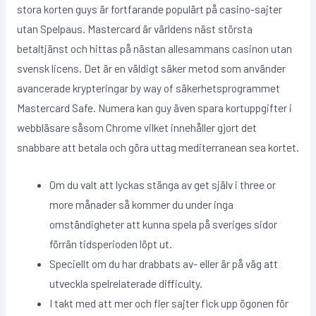
stora korten guys är fortfarande populärt på casino-sajter
utan Spelpaus. Mastercard är världens näst största
betaltjänst och hittas på nästan allesammans casinon utan
svensk licens. Det är en väldigt säker metod som använder
avancerade krypteringar by way of säkerhetsprogrammet
Mastercard Safe. Numera kan guy även spara kortuppgifter i
webbläsare såsom Chrome vilket innehåller gjort det
snabbare att betala och göra uttag mediterranean sea kortet.
Om du valt att lyckas stänga av get själv i three or
more månader så kommer du under inga
omständigheter att kunna spela på sveriges sidor
förrän tidsperioden löpt ut.
Speciellt om du har drabbats av- eller är på väg att
utveckla spelrelaterade difficulty.
I takt med att mer och fler sajter fick upp ögonen för