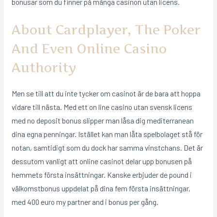
bonusar som du finner på många casinon utan licens.
About Cardplayer, The Poker
And Even Online Casino
Authority
Men se till att du inte tycker om casinot är de bara att hoppa
vidare till nästa. Med ett on line casino utan svensk licens
med no deposit bonus slipper man låsa dig mediterranean
dina egna penningar. Istället kan man låta spelbolaget stå för
notan, samtidigt som du dock har samma vinstchans. Det är
dessutom vanligt att online casinot delar upp bonusen på
hemmets första insättningar. Kanske erbjuder de pound i
välkomstbonus uppdelat på dina fem första insättningar,
med 400 euro my partner and i bonus per gång.