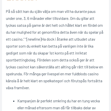
På så sätt kan du själv välja om man vill ha durante paus
under one, 3, 6 månader eller tillsvidare. Om du gillar att
lyckas satsa på game är det helt och hållet klart en fördel om
du har mulighed for at genomföra detta även när du spelar på
ett casino.” “[newline]Ha dock i åtanke att utbudet utav
sporter som du enkelt kan betta på vanligen inte är lika
gediget som när du skapar 1st konto på ett inriktat
sportbettingbolag. Fördelen som detta också ger är att
lyckas casinot kan säkerställa att allting går rätt till below en
spelrunda. För många ger livespel en mer fuldblods casino
känsla å är helt klart en spelkategori och förutspås fortsätta
växa framöver.
Kampanjen är perfekt omkring du har en tung vecka
eller månad eftersom man då får tillbaks delar av