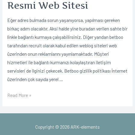
Apk
Resmi Web Sitesi
Uygulama
Android
Eğer adres bulmada sorun yaşanıyorsa, yapılması gereken
Ve
birkaç adım olacaktır. Aksi halde yine buradan verilen sahte bir
Ios
linkle bağlantı kurmaya çalışabilirsiniz. Diğer yandan betboo
tarafından recruit olarak kabul edilen weblog siteleri web
üzerinden onun reklamlarını yayınlamaktadır. Müşteri
hizmetleri ile bağlantı kurmanızı kolaylaştıran iletişim
servisleri de ilginizi çekecek. Betboo gizlilik politikası İnternet
üzerinden çok sayıda yerel …
Betboo
Read More »
Güncel
Giriş
Resmi
Copyright © 2026 ARK-elements
Web