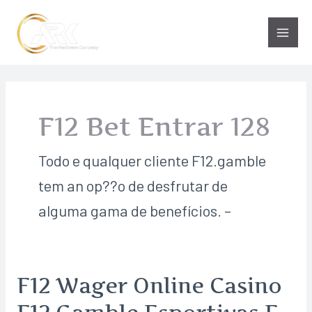
Skip
to
Main
content
Men
F12 Bet Entrar 128
Todo e qualquer cliente F12.gamble
tem an op??o de desfrutar de
alguma gama de benefícios. –
F12 Wager Online Casino