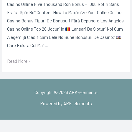
Casino Online Five Thousand Ron Bonus + 1000 Rotiri Sans
Frais! Spin Ro” Content How To Maximize Your Online Online
Casino Bonus Tipuri De Bonusuri Fără Depunere Los Angeles
Casino Online Top 20 Jocuri In
Lansari De Sloturi Noi Cum
Alegem Și Clasificăm Cele No Bune Bonusuri De Casino?
Care Exista Cel Mai …
Top
Read More »
Casino
Online
România:
Copyright © 2026 ARK-elements
Bonusuri
Fără
Powered by ARK-elements
Depunere,
Rotiri
Gratuite