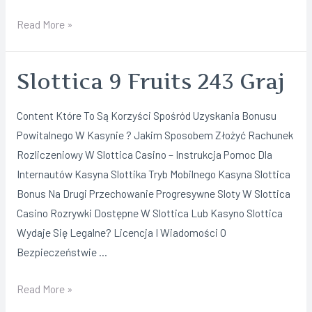
Slottica
Read More »
Zatočení
Zdarma
Slottica 9 Fruits 243 Graj
Ofercie
Kasyna
Content Które To Są Korzyści Spośród Uzyskania Bonusu
Slottica
Powitalnego W Kasynie ? Jakim Sposobem Złożyć Rachunek
Rozliczeniowy W Slottica Casino – Instrukcja Pomoc Dla
Internautów Kasyna Slottika Tryb Mobilnego Kasyna Slottica
Bonus Na Drugi Przechowanie Progresywne Sloty W Slottica
Casino Rozrywki Dostępne W Slottica Lub Kasyno Slottica
Wydaje Się Legalne? Licencja I Wiadomości O
Bezpieczeństwie …
Slottica
Read More »
9