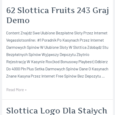
62 Slottica Fruits 243 Graj
Demo
Content Znajdź Swe Ulubione Bezpłatne Sloty Przez Internet
Vegasslotsonline: #1 Poradnik Po Kasynach Przez Internet
Darmowych Spinów W Ulubione Sloty W Slottica Zdobądź Stu
Bezpłatnych Spinów Wyjąwszy Depozytu Zbytnio
Rejestrację W Kasynie Rox (kod Bonusowy Playbest) Odbierz
Do 4000 Pln Plus Setka Darmowych Spinów Dane O Kasynach
Znane Kasyna Przez Internet Free Spinów Bez Depozytu …
62
Read More »
Slottica
Fruits
Slottica Logo Dla Stałych
243