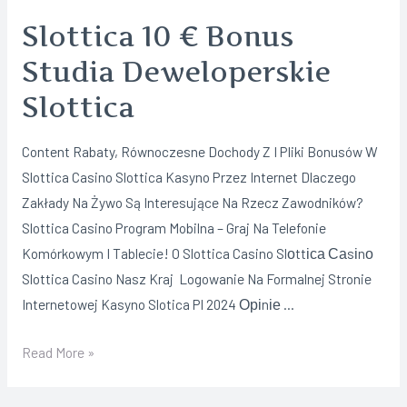
Slottica 10 € Bonus
Studia Deweloperskie
Slottica
Content Rabaty, Równoczesne Dochody Z I Pliki Bonusów W
Slottica Casino Slottica Kasyno Przez Internet Dlaczego
Zakłady Na Żywo Są Interesujące Na Rzecz Zawodników?
Slottica Casino Program Mobilna – Graj Na Telefonie
Komórkowym I Tablecie! O Slottica Casino Slоttіса Саsіnо
Slottica Casino Nasz Kraj ️ Logowanie Na Formalnej Stronie
Internetowej Kasyno Slotica Pl 2024 Оріnіе …
Slottica
Read More »
10
€