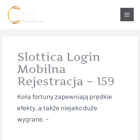
Skip
to
Main
content
Men
Slottica Login
Mobilna
Rejestracja – 159
Koła fortuny zapewniają prędkie
efekty, a także niejako duże
wygrane. –