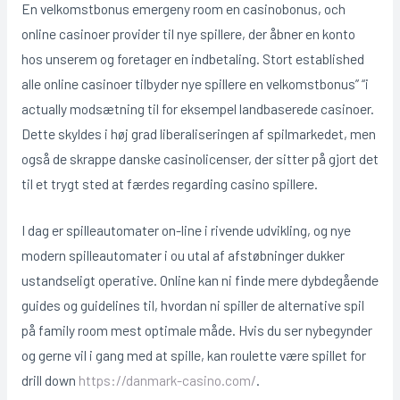
En velkomstbonus emergeny room en casinobonus, och
online casinoer provider til nye spillere, der åbner en konto
hos unserem og foretager en indbetaling. Stort established
alle online casinoer tilbyder nye spillere en velkomstbonus” “i
actually modsætning til for eksempel landbaserede casinoer.
Dette skyldes i høj grad liberaliseringen af spilmarkedet, men
også de skrappe danske casinolicenser, der sitter på gjort det
til et trygt sted at færdes regarding casino spillere.
I dag er spilleautomater on-line i rivende udvikling, og nye
modern spilleautomater i ou utal af afstøbninger dukker
ustandseligt operative. Online kan ni finde mere dybdegående
guides og guidelines til, hvordan ni spiller de alternative spil
på family room mest optimale måde. Hvis du ser nybegynder
og gerne vil i gang med at spille, kan roulette være spillet for
drill down
https://danmark-casino.com/
.