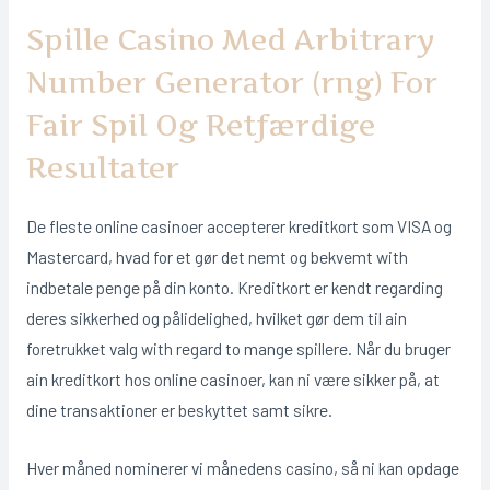
Spille Casino Med Arbitrary
Number Generator (rng) For
Fair Spil Og Retfærdige
Resultater
De fleste online casinoer accepterer kreditkort som VISA og
Mastercard, hvad for et gør det nemt og bekvemt with
indbetale penge på din konto. Kreditkort er kendt regarding
deres sikkerhed og pålidelighed, hvilket gør dem til ain
foretrukket valg with regard to mange spillere. Når du bruger
ain kreditkort hos online casinoer, kan ni være sikker på, at
dine transaktioner er beskyttet samt sikre.
Hver måned nominerer vi månedens casino, så ni kan opdage