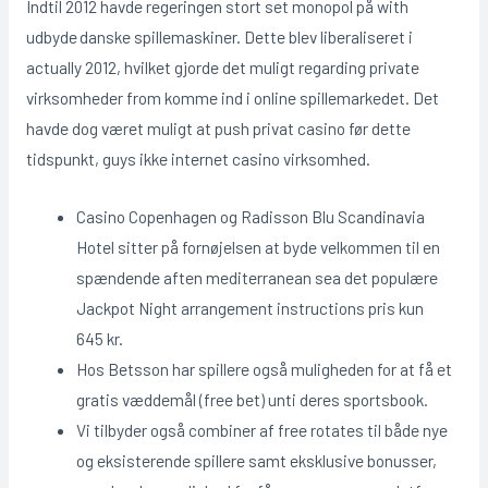
Indtil 2012 havde regeringen stort set monopol på with
udbyde danske spillemaskiner. Dette blev liberaliseret i
actually 2012, hvilket gjorde det muligt regarding private
virksomheder from komme ind i online spillemarkedet. Det
havde dog været muligt at push privat casino før dette
tidspunkt, guys ikke internet casino virksomhed.
Casino Copenhagen og Radisson Blu Scandinavia
Hotel sitter på fornøjelsen at byde velkommen til en
spændende aften mediterranean sea det populære
Jackpot Night arrangement instructions pris kun
645 kr.
Hos Betsson har spillere også muligheden for at få et
gratis væddemål (free bet) unti deres sportsbook.
Vi tilbyder også combiner af free rotates til både nye
og eksisterende spillere samt eksklusive bonusser,