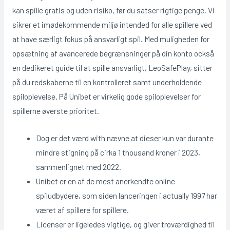
kan spille gratis og uden risiko, før du satser rigtige penge. Vi
sikrer et imødekommende miljø intended for alle spillere ved
at have særligt fokus på ansvarligt spil. Med muligheden for
opsætning af avancerede begrænsninger på din konto också
en dedikeret guide til at spille ansvarligt, LeoSafePlay, sitter
på du redskaberne til en kontrolleret samt underholdende
spiloplevelse. På Unibet er virkelig gode spiloplevelser for
spillerne øverste prioritet.
Dog er det værd with nævne at dieser kun var durante
mindre stigning på cirka 1 thousand kroner i 2023,
sammenlignet med 2022.
Unibet er en af de mest anerkendte online
spiludbydere, som siden lanceringen i actually 1997 har
været af spillere for spillere.
Licenser er ligeledes vigtige, og giver troværdighed til