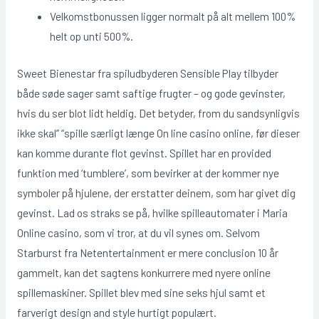
Velkomstbonussen ligger normalt på alt mellem 100%
helt op unti 500%.
Sweet Bienestar fra spiludbyderen Sensible Play tilbyder
både søde sager samt saftige frugter – og gode gevinster,
hvis du ser blot lidt heldig. Det betyder, from du sandsynligvis
ikke skal” “spille særligt længe On line casino online, før dieser
kan komme durante flot gevinst. Spillet har en provided
funktion med ‘tumblere’, som bevirker at der kommer nye
symboler på hjulene, der erstatter deinem, som har givet dig
gevinst. Lad os straks se på, hvilke spilleautomater i Maria
Online casino, som vi tror, at du vil synes om. Selvom
Starburst fra Netentertainment er mere conclusion 10 år
gammelt, kan det sagtens konkurrere med nyere online
spillemaskiner. Spillet blev med sine seks hjul samt et
farverigt design and style hurtigt populært.