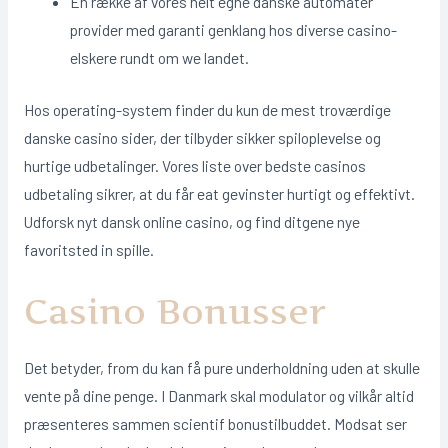
En række af vores helt egne danske automater
provider med garanti genklang hos diverse casino-
elskere rundt om we landet.
Hos operating-system finder du kun de mest troværdige
danske casino sider, der tilbyder sikker spiloplevelse og
hurtige udbetalinger. Vores liste over bedste casinos
udbetaling sikrer, at du får eat gevinster hurtigt og effektivt.
Udforsk nyt dansk online casino, og find ditgene nye
favoritsted in spille.
Casino Bonusser
Det betyder, from du kan få pure underholdning uden at skulle
vente på dine penge. I Danmark skal modulator og vilkår altid
præsenteres sammen scientif bonustilbuddet. Modsat ser