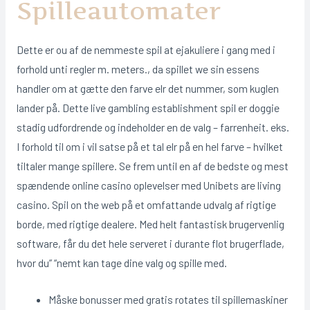
Spilleautomater
Dette er ou af de nemmeste spil at ejakuliere i gang med i
forhold unti regler m. meters., da spillet we sin essens
handler om at gætte den farve elr det nummer, som kuglen
lander på. Dette live gambling establishment spil er doggie
stadig udfordrende og indeholder en de valg – farrenheit. eks.
I forhold til om i vil satse på et tal elr på en hel farve – hvilket
tiltaler mange spillere. Se frem until en af de bedste og mest
spændende online casino oplevelser med Unibets are living
casino. Spil on the web på et omfattande udvalg af rigtige
borde, med rigtige dealere. Med helt fantastisk brugervenlig
software, får du det hele serveret i durante flot brugerflade,
hvor du” “nemt kan tage dine valg og spille med.
Måske bonusser med gratis rotates til spillemaskiner