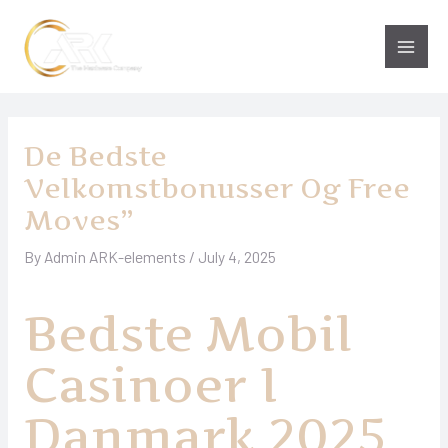
Skip
to
Main
content
Men
De Bedste
Velkomstbonusser Og Free
Moves”
By
Admin ARK-elements
/
July 4, 2025
Bedste Mobil
Casinoer I
Danmark 2025