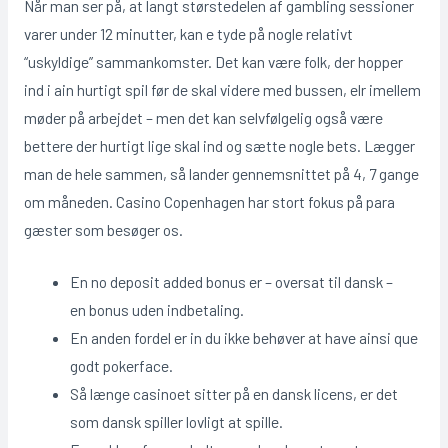
Når man ser på, at langt størstedelen af gambling sessioner
varer under 12 minutter, kan e tyde på nogle relativt
“uskyldige” sammankomster. Det kan være folk, der hopper
ind i ain hurtigt spil før de skal videre med bussen, elr imellem
møder på arbejdet – men det kan selvfølgelig også være
bettere der hurtigt lige skal ind og sætte nogle bets. Lægger
man de hele sammen, så lander gennemsnittet på 4, 7 gange
om måneden. Casino Copenhagen har stort fokus på para
gæster som besøger os.
En no deposit added bonus er – oversat til dansk –
en bonus uden indbetaling.
En anden fordel er in du ikke behøver at have ainsi que
godt pokerface.
Så længe casinoet sitter på en dansk licens, er det
som dansk spiller lovligt at spille.