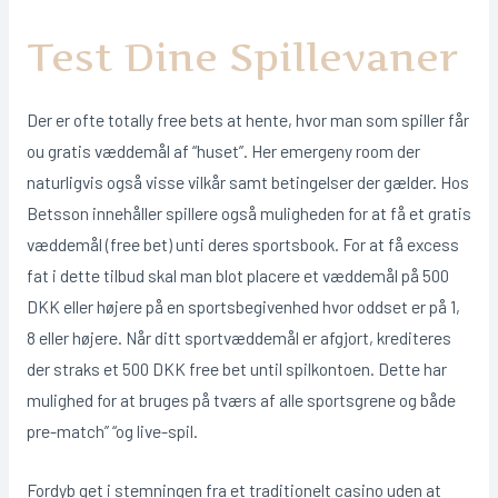
Test Dine Spillevaner
Der er ofte totally free bets at hente, hvor man som spiller får
ou gratis væddemål af “huset”. Her emergeny room der
naturligvis også visse vilkår samt betingelser der gælder. Hos
Betsson innehåller spillere også muligheden for at få et gratis
væddemål (free bet) unti deres sportsbook. For at få excess
fat i dette tilbud skal man blot placere et væddemål på 500
DKK eller højere på en sportsbegivenhed hvor oddset er på 1,
8 eller højere. Når ditt sportvæddemål er afgjort, krediteres
der straks et 500 DKK free bet until spilkontoen. Dette har
mulighed for at bruges på tværs af alle sportsgrene og både
pre-match” “og live-spil.
Fordyb get i stemningen fra et traditionelt casino uden at