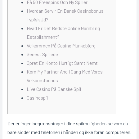
Få 50 Freespins Och Ny Spiller
Hvordan Servir En Dansk Casinobonus
Typisk Ud?
Hvad Er Det Bedste Online Gambling
Establishment?
Velkommen På Casino Munkebjerg
Senest Spillede
Opret En Konto Hurtigt Samt Nemt
Kom My Partner And I Gang Med Vores
Velkomstbonus
Live Casino På Danske Spil
Casinospil
Der er ingen begrænsninger i dine spilmuligheder, selvom du
bare sidder med telefonen i hånden og ikke foran computeren.