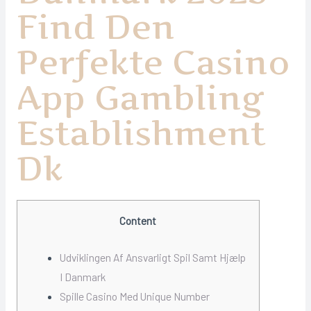
Find Den
Perfekte Casino
App Gambling
Establishment
Dk
Content
Udviklingen Af Ansvarligt Spil Samt Hjælp
I Danmark
Spille Casino Med Unique Number