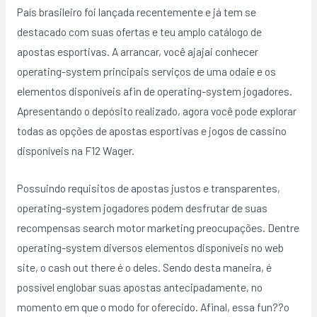
País brasileiro foi lançada recentemente e já tem se
destacado com suas ofertas e teu amplo catálogo de
apostas esportivas. A arrancar, você ajajai conhecer
operating-system principais serviços de uma odaie e os
elementos disponíveis afin de operating-system jogadores.
Apresentando o depósito realizado, agora você pode explorar
todas as opções de apostas esportivas e jogos de cassino
disponíveis na F12 Wager.
Possuindo requisitos de apostas justos e transparentes,
operating-system jogadores podem desfrutar de suas
recompensas search motor marketing preocupações. Dentre
operating-system diversos elementos disponíveis no web
site, o cash out there é o deles. Sendo desta maneira, é
possível englobar suas apostas antecipadamente, no
momento em que o modo for oferecido. Afinal, essa fun??o