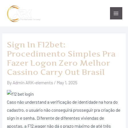
Skip
to
Main
content
Men
Sign In F12bet:
Procedimento Simples Pra
Fazer Logon Zero Melhor
Cassino Carry Out Brasil
By
Admin ARK-elements
/
May 1, 2025
Caso não understand a verificação de identidade na hora do
cadastro, o usuário não conseguirá prosseguir pra criação de
sign in e senha. Diferente de diferentes viviendas de
apostas, a F12.wager não dá o prazo máximo de até três