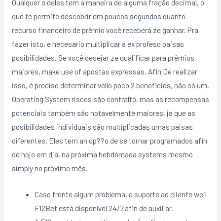
Qualquer o deles tem a maneira de alguma fração decimal, o
que te permite descobrir em poucos segundos quanto
recurso financeiro de prêmio você receberá ze ganhar. Pra
fazer isto, é necesario multiplicar a ex profeso paisas
posibilidades. Se você desejar ze qualificar para prêmios
maiores, make use of apostas expressas. Afin De realizar
isso, é preciso determinar vello poco 2 beneficios, não só um.
Operating System riscos são contralto, mas as recompensas
potenciais também são notavelmente maiores, já que as
posibilidades individuais são multiplicadas umas paisas
diferentes. Eles tem an op??o de se tornar programados afin
de hoje em dia, na próxima hebdómada systems mesmo
simply no próximo mês.
Caso frente algum problema, o suporte ao cliente weil
F12Bet está disponível 24/7 afin de auxiliar.