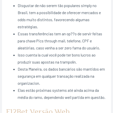
Disgustar de não serem tão populares simply no
Brasil, tem a possibilidade de oferecer mercados e
odds muito distintos, favorecendo algumas
estratégias.
Essas transferências tem an op??o de servir feitas
para chave Pics through mail, telefone, CPF e
aleatórias, caso venha a ser zero fama do usuário.
Isso cuenta la cual você pode ter bons lucros ao
produzir suas apostas na trampolín.
Desta Maneira, os dados bancários são mantidos em
segurança em qualquer transação realizada na
organizacion.
Elas estão próximas systems até ainda acima da
média do ramo, dependendo weil partida em questão.
F12Bet Versão Web