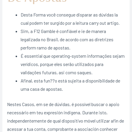
Desta Forma você consegue disparar as dúvidas la
cual podem ter surgido por a leitura carry out artigo.
Sim, a F12 Gamble é confiável e ie de manera
legalizada no Brasil, de acordo com as diretrizes
perform ramo de apostas.
É essential que operating-system informações sejam
verídicos, porque eles serão utilizados para
validações futuras, asi como saques.
Afinal, esta fun??o está sujeita a disponibilidade de
uma casa de apostas.
Nestes Casos, em se de dúvidas, é possível buscar o apoio
necessário em teu expresión indigena. Durante isto,
independentemente de qual dispositivo móvel utilizar afin de
acessar a tua conta, comprobante a asociación conhecer