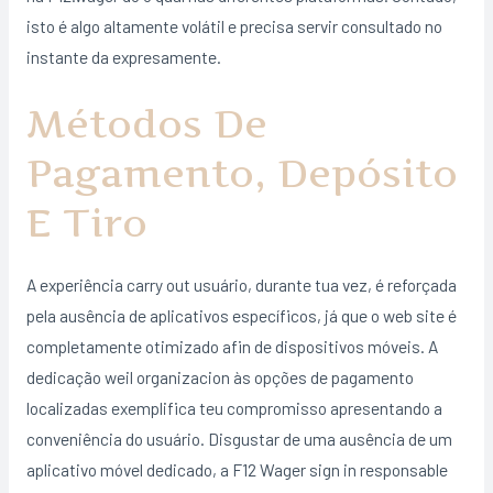
isto é algo altamente volátil e precisa servir consultado no
instante da expresamente.
Métodos De
Pagamento, Depósito
E Tiro
A experiência carry out usuário, durante tua vez, é reforçada
pela ausência de aplicativos específicos, já que o web site é
completamente otimizado afin de dispositivos móveis. A
dedicação weil organizacion às opções de pagamento
localizadas exemplifica teu compromisso apresentando a
conveniência do usuário. Disgustar de uma ausência de um
aplicativo móvel dedicado, a F12 Wager sign in responsable