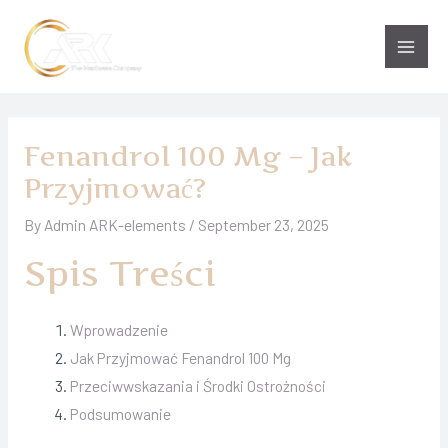
Skip
to
Main
content
Men
Fenandrol 100 Mg – Jak
Przyjmować?
By
Admin ARK-elements
/
September 23, 2025
Spis Treści
Wprowadzenie
Jak Przyjmować Fenandrol 100 Mg
Przeciwwskazania i Środki Ostrożności
Podsumowanie