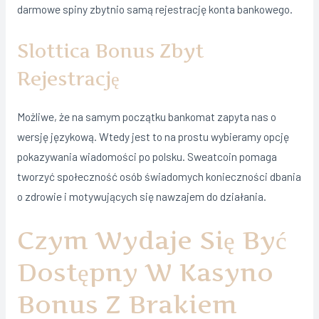
darmowe spiny zbytnio samą rejestrację konta bankowego.
Slottica Bonus Zbyt
Rejestrację
Możliwe, że na samym początku bankomat zapyta nas o
wersję językową. Wtedy jest to na prostu wybieramy opcję
pokazywania wiadomości po polsku. Sweatcoin pomaga
tworzyć społeczność osób świadomych konieczności dbania
o zdrowie i motywujących się nawzajem do działania.
Czym Wydaje Się Być
Dostępny W Kasyno
Bonus Z Brakiem