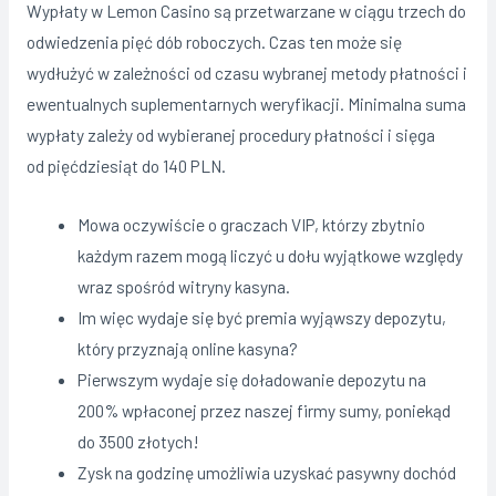
Wypłaty w Lemon Casino są przetwarzane w ciągu trzech do
odwiedzenia pięć dób roboczych. Czas ten może się
wydłużyć w zależności od czasu wybranej metody płatności i
ewentualnych suplementarnych weryfikacji. Minimalna suma
wypłaty zależy od wybieranej procedury płatności i sięga
od pięćdziesiąt do 140 PLN.
Mowa oczywiście o graczach VIP, którzy zbytnio
każdym razem mogą liczyć u dołu wyjątkowe względy
wraz spośród witryny kasyna.
Im więc wydaje się być premia wyjąwszy depozytu,
który przyznają online kasyna?
Pierwszym wydaje się doładowanie depozytu na
200% wpłaconej przez naszej firmy sumy, poniekąd
do 3500 złotych!
Zysk na godzinę umożliwia uzyskać pasywny dochód