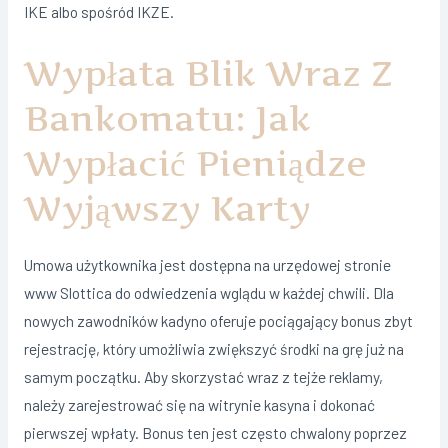
IKE albo spośród IKZE.
Wypłata Blik Wraz Z
Bankomatu: Jak
Wypłacić Pieniądze
Wyjąwszy Karty
Umowa użytkownika jest dostępna na urzędowej stronie
www Slottica do odwiedzenia wglądu w każdej chwili. Dla
nowych zawodników kadyno oferuje pociągający bonus zbyt
rejestrację, który umożliwia zwiększyć środki na grę już na
samym początku. Aby skorzystać wraz z tejże reklamy,
należy zarejestrować się na witrynie kasyna i dokonać
pierwszej wpłaty. Bonus ten jest często chwalony poprzez