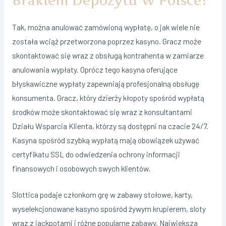
Brakiem Depozytu W Polsce?
Tak, można anulować zamówioną wypłatę, o jak wiele nie
została wciąż przetworzona poprzez kasyno. Gracz może
skontaktować się wraz z obsługą kontrahenta w zamiarze
anulowania wypłaty. Oprócz tego kasyna oferujące
błyskawiczne wypłaty zapewniają profesjonalną obsługę
konsumenta. Gracz, który dzierży kłopoty spośród wypłatą
środków może skontaktować się wraz z konsultantami
Działu Wsparcia Klienta, którzy są dostępni na czacie 24/7.
Kasyna spośród szybką wypłatą mają obowiązek używać
certyfikatu SSL do odwiedzenia ochrony informacji
finansowych i osobowych swych klientów.
Slottica podaje członkom grę w zabawy stołowe, karty,
wyselekcjonowane kasyno spośród żywym krupierem, sloty
wraz z jackpotami i różne popularne zabawy. Największa