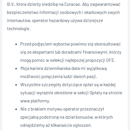
B.V., która dzierży siedzibę na Curacao. Aby zagwarantować
bezpieczeństwo informacji osobowych i skarbowych swych
internautów, operator hazardowy używa dzisiejsze
technologie.
Przed podjęciem wyborów powinno się skonsultować
się ze ekspertami lub doradcami finansowymi, którzy
mogą pomóc w selekcji najlepszej propozycji OFE.
Moja kariera dziennikarska dała mi wyjątkową
możliwość połączenia ludzi dwóch pasji.
Wszystkie szczegóły dotyczące opłat są w każdej
sytuacji wyraźnie określone w sekcji Opłaty na stronie
www platformy.
Nie z brakiem motywu operator przeznaczył
specjalną podstronę na dział bonusów, w których
odnajdziemy aż kilkanaście ogłoszeń.