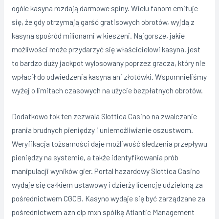
ogóle kasyna rozdają darmowe spiny. Wielu fanom emituje
się, że gdy otrzymają garść gratisowych obrotów, wyjdą z
kasyna spośród milionami w kieszeni. Najgorsze, jakie
możliwości może przydarzyć się właścicielowi kasyna, jest
to bardzo duży jackpot wylosowany poprzez gracza, który nie
wpłacił do odwiedzenia kasyna ani złotówki. Wspomnieliśmy
wyżej o limitach czasowych na użycie bezpłatnych obrotów.
Dodatkowo tok ten zezwala Slottica Casino na zwalczanie
prania brudnych pieniędzy i uniemożliwianie oszustwom.
Weryfikacja tożsamości daje możliwość śledzenia przepływu
pieniędzy na systemie, a także identyfikowania prób
manipulacji wyników gier. Portal hazardowy Slottica Casino
wydaje się całkiem ustawowy i dzierży licencję udzieloną za
pośrednictwem CGCB. Kasyno wydaje się być zarządzane za
pośrednictwem azn clp mxn spółkę Atlantic Management