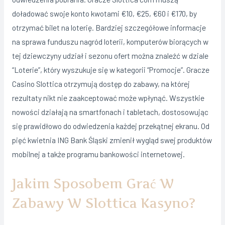
doładować swoje konto kwotami €10, €25, €60 i €170, by
otrzymać bilet na loterię. Bardziej szczegółowe informacje
na sprawa funduszu nagród loterii, komputerów biorących w
tej dziewczyny udział i sezonu ofert można znaleźć w dziale
“Loterie”, który wyszukuje się w kategorii “Promocje”. Gracze
Casino Slottica otrzymują dostęp do zabawy, na której
rezultaty nikt nie zaakceptować może wpłynąć. Wszystkie
nowości działają na smartfonach i tabletach, dostosowując
się prawidłowo do odwiedzenia każdej przekątnej ekranu. Od
pięć kwietnia ING Bank Śląski zmienił wygląd swej produktów
mobilnej a także programu bankowości internetowej.
Jakim Sposobem Grać W
Zabawy W Slottica Kasyno?