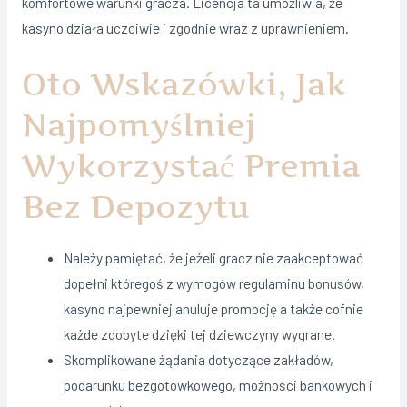
komfortowe warunki gracza. Licencja ta umożliwia, że
kasyno działa uczciwie i zgodnie wraz z uprawnieniem.
Oto Wskazówki, Jak
Najpomyślniej
Wykorzystać Premia
Bez Depozytu
Należy pamiętać, że jeżeli gracz nie zaakceptować
dopełni któregoś z wymogów regulaminu bonusów,
kasyno najpewniej anuluje promocję a także cofnie
każde zdobyte dzięki tej dziewczyny wygrane.
Skomplikowane żądania dotyczące zakładów,
podarunku bezgotówkowego, możności bankowych i