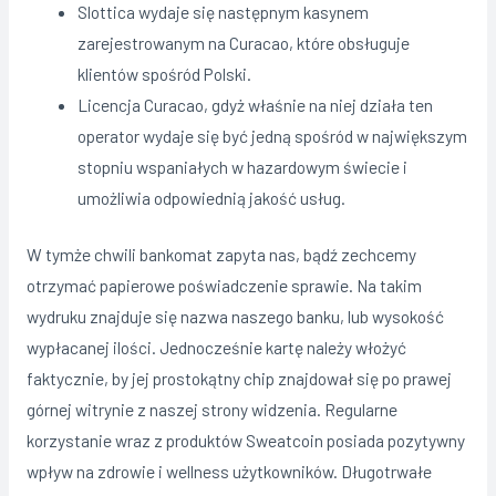
Slottica wydaje się następnym kasynem
zarejestrowanym na Curacao, które obsługuje
klientów spośród Polski.
Licencja Curacao, gdyż właśnie na niej działa ten
operator wydaje się być jedną spośród w największym
stopniu wspaniałych w hazardowym świecie i
umożliwia odpowiednią jakość usług.
W tymże chwili bankomat zapyta nas, bądź zechcemy
otrzymać papierowe poświadczenie sprawie. Na takim
wydruku znajduje się nazwa naszego banku, lub wysokość
wypłacanej ilości. Jednocześnie kartę należy włożyć
faktycznie, by jej prostokątny chip znajdował się po prawej
górnej witrynie z naszej strony widzenia. Regularne
korzystanie wraz z produktów Sweatcoin posiada pozytywny
wpływ na zdrowie i wellness użytkowników. Długotrwałe