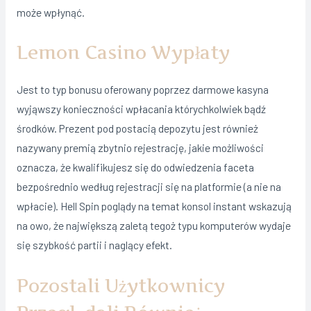
może wpłynąć.
Lemon Casino Wypłaty
Jest to typ bonusu oferowany poprzez darmowe kasyna
wyjąwszy konieczności wpłacania którychkolwiek bądź
środków. Prezent pod postacią depozytu jest również
nazywany premią zbytnio rejestrację, jakie możliwości
oznacza, że ​​kwalifikujesz się do odwiedzenia faceta
bezpośrednio według rejestracji się na platformie (a nie na
wpłacie). Hell Spin poglądy na temat konsol instant wskazują
na owo, że największą zaletą tegoż typu komputerów wydaje
się szybkość partii i naglący efekt.
Pozostali Użytkownicy