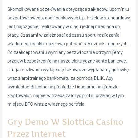
Skomplikowane oczekiwania dotyczące zakładów, upominku
bezgotówkowego, opcji bankowych itp. Przelew standardowy
jest najczęściej realizowany w ciągu jednej miesiąca do
pracy. Czasami w zależności od czasu sporu rozliczenia
wiadomego banku może owo potrwać 3-5 dzionki roboczych.
Po zaakceptowaniu wymiany bezzwłocznie otrzymujemy
przelew bezpośrednio na nasze elektryczne konto bankowe.
Druga możliwość wydaje się takowa, że wypłacamy gotówkę
wraz z arbitralnego bankomatu za pomocą BLIK. Aby
wymieniać Bitcoina na pieniądze fiducjarne na giełdzie
kryptowalut, najpierw trzeba założyć profil i przelać w tym
miejscu BTC wraz z własnego portfela.
Gry Demo W Slottica Casino
Przez Internet