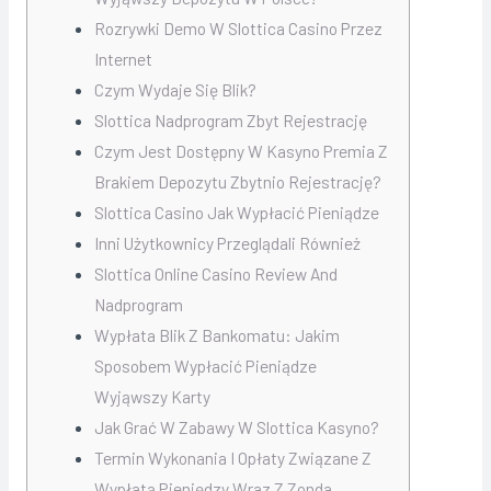
Rozrywki Demo W Slottica Casino Przez
Internet
Czym Wydaje Się Blik?
Slottica Nadprogram Zbyt Rejestrację
Czym Jest Dostępny W Kasyno Premia Z
Brakiem Depozytu Zbytnio Rejestrację?
Slottica Casino Jak Wypłacić Pieniądze
Inni Użytkownicy Przeglądali Również
Slottica Online Casino Review And
Nadprogram
Wypłata Blik Z Bankomatu: Jakim
Sposobem Wypłacić Pieniądze
Wyjąwszy Karty
Jak Grać W Zabawy W Slottica Kasyno?
Termin Wykonania I Opłaty Związane Z
Wypłatą Pieniędzy Wraz Z Zonda