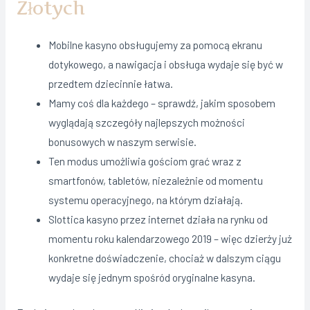
Złotych
Mobilne kasyno obsługujemy za pomocą ekranu
dotykowego, a nawigacja i obsługa wydaje się być w
przedtem dziecinnie łatwa.
Mamy coś dla każdego – sprawdź, jakim sposobem
wyglądają szczegóły najlepszych możności
bonusowych w naszym serwisie.
Ten modus umożliwia gościom grać wraz z
smartfonów, tabletów, niezależnie od momentu
systemu operacyjnego, na którym działają.
Slottica kasyno przez internet działa na rynku od
momentu roku kalendarzowego 2019 – więc dzierży już
konkretne doświadczenie, chociaż w dalszym ciągu
wydaje się jednym spośród oryginalne kasyna.