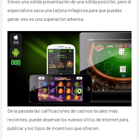
tienes una sólida presentación de una sólida posición, pero el
especialista saca una tarjeta milagrosa para que puedas
ganar, eso es una superación adversa.
De la pasada las calificaciones de casinos locales más
recientes, puede observar los nuevos sitios de Internet para
publicar y los tipos de incentivos que ofrecen.