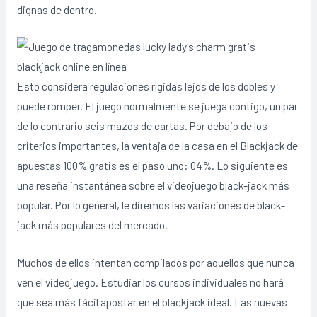
dignas de dentro.
Esto considera regulaciones rígidas lejos de los dobles y
puede romper. El juego normalmente se juega contigo, un par
de lo contrario seis mazos de cartas. Por debajo de los
criterios importantes, la ventaja de la casa en el Blackjack de
apuestas 100% gratis es el paso uno: 04%. Lo siguiente es
una reseña instantánea sobre el videojuego black-jack más
popular. Por lo general, le diremos las variaciones de black-
jack más populares del mercado.
Muchos de ellos intentan compilados por aquellos que nunca
ven el videojuego. Estudiar los cursos individuales no hará
que sea más fácil apostar en el blackjack ideal. Las nuevas