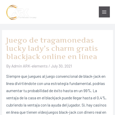
Skip
to
Main
content
Men
Juego de tragamonedas
lucky lady’s charm gratis
blackjack online en línea
By
Admin ARK-elements
/
July 30, 2021
Siempre que juegues al juego convencional de black-jack en
línea divirtiéndote con una estrategia fundamental, podrías
aumentar tu probabilidad de éxito hasta en un 99%. La
ventaja de la casa en el blackjack puede llegar hasta el 0,4%,
cubriendo la ventaja con la ayuda del jugador. Sí, hay casinos
en línea que tienen videojuegos black-jack con dinero real en