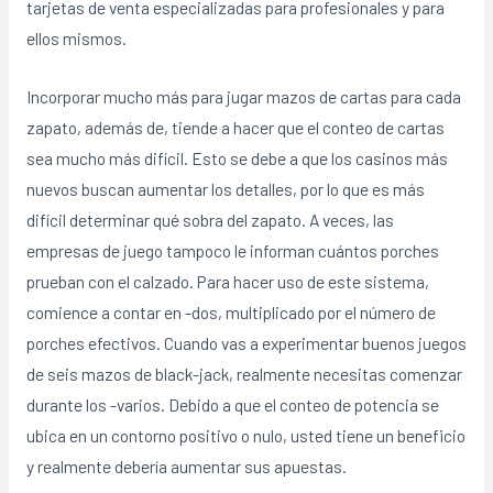
tarjetas de venta especializadas para profesionales y para
ellos mismos.
Incorporar mucho más para jugar mazos de cartas para cada
zapato, además de, tiende a hacer que el conteo de cartas
sea mucho más difícil. Esto se debe a que los casinos más
nuevos buscan aumentar los detalles, por lo que es más
difícil determinar qué sobra del zapato. A veces, las
empresas de juego tampoco le informan cuántos porches
prueban con el calzado. Para hacer uso de este sistema,
comience a contar en -dos, multiplicado por el número de
porches efectivos. Cuando vas a experimentar buenos juegos
de seis mazos de black-jack, realmente necesitas comenzar
durante los -varios. Debido a que el conteo de potencia se
ubica en un contorno positivo o nulo, usted tiene un beneficio
y realmente debería aumentar sus apuestas.