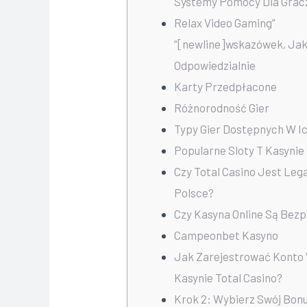
Systemy Pomocy Dla Grac
Relax Video Gaming”
“[newline]wskazówek, Jak
Odpowiedzialnie
Karty Przedpłacone
Różnorodność Gier
Typy Gier Dostępnych W I
Popularne Sloty T Kasynie
Czy Total Casino Jest Leg
Polsce?
Czy Kasyna Online Są Bez
Campeonbet Kasyno
Jak Zarejestrować Konto
Kasynie Total Casino?
Krok 2: Wybierz Swój Bon