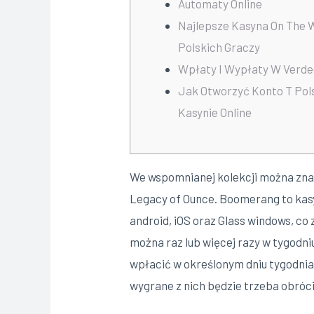
Automaty Online
Najlepsze Kasyna On The 
Polskich Graczy
Wpłaty I Wypłaty W Verde
Jak Otworzyć Konto T Pol
Kasynie Online
We wspomnianej kolekcji można znale
Legacy of Ounce. Boomerang to kas
android, iOS oraz Glass windows, co
można raz lub więcej razy w tygodn
wpłacić w określonym dniu tygodnia
wygrane z nich będzie trzeba obróc