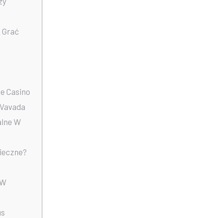
zy
 Grać
ce Casino
 Vavada
alne W
pieczne?
 W
us