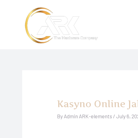
Skip
to
content
Kasyno Online J
By
Admin ARK-elements
/
July 6, 2