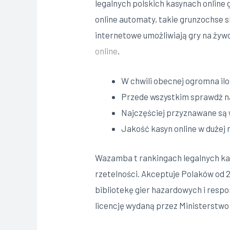
legalnych polskich kasynach online 
online automaty, takie grunzochse sl
internetowe umożliwiają gry na żyw
online
.
W chwili obecnej ogromna ilo
Przede wszystkim sprawdź na 
Najczęściej przyznawane są 
Jakość kasyn online w dużej 
Wazamba t rankingach legalnych kas
rzetelności. Akceptuje Polaków od 
bibliotekę gier hazardowych i respo
licencję wydaną przez Ministerstwo