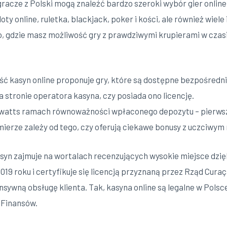
gracze z Polski mogą znaleźć bardzo szeroki wybór gier online
oty online, ruletka, blackjack, poker i kości, ale również wie
o, gdzie masz możliwość gry z prawdziwymi krupierami w cza
ść kasyn online proponuje gry, które są dostępne bezpośredni
stronie operatora kasyna, czy posiada ono licencję.
watts ramach równoważności wpłaconego depozytu – pierwszeg
mierze zależy od tego, czy oferują ciekawe bonusy z uczciwy
yn zajmuje na wortalach recenzujących wysokie miejsce dzięk
2019 roku i certyfikuje się licencją przyznaną przez Rząd Cu
nsywną obsługę klienta. Tak, kasyna online są legalne w Pols
 Finansów.