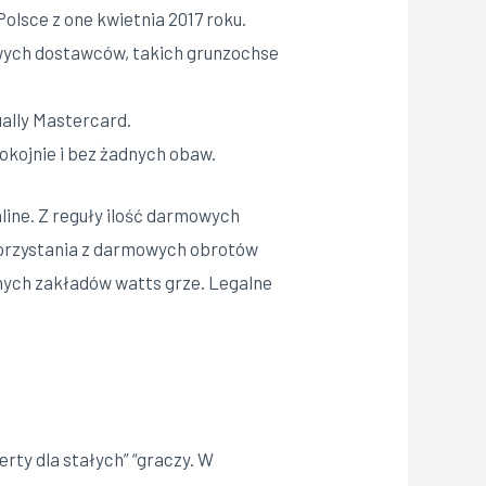
sce z one kwietnia 2017 roku.
owych dostawców, takich grunzochse
ually Mastercard.
okojnie i bez żadnych obaw.
line. Z reguły ilość darmowych
skorzystania z darmowych obrotów
nych zakładów watts grze. Legalne
.
rty dla stałych” “graczy. W