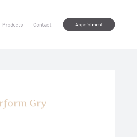
Products
Contact
Appointment
erform Gry