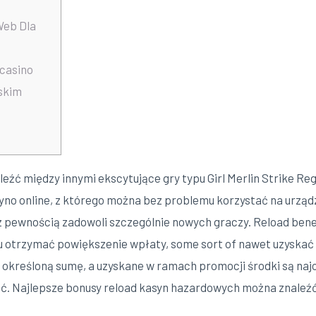
Web Dla
casino
skim
źć między innymi ekscytujące gry typu Girl Merlin Strike Reg
yno online, z którego można bez problemu korzystać na urz
 z pewnością zadowoli szczególnie nowych graczy. Reload benef
iu otrzymać powiększenie wpłaty, some sort of nawet uzyska
 określoną sumę, a uzyskane w ramach promocji środki są na
ić. Najlepsze bonusy reload kasyn hazardowych można znaleźć 