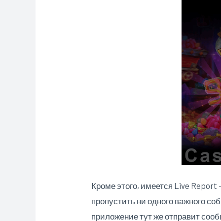
Кроме этого, имеется Live Repor
пропустить ни одного важного со
приложение тут же отправит сооб