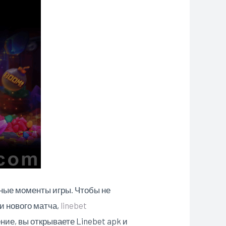
жные моменты игры. Чтобы не
и нового матча,
linebet
ие, вы открываете Linebet apk и