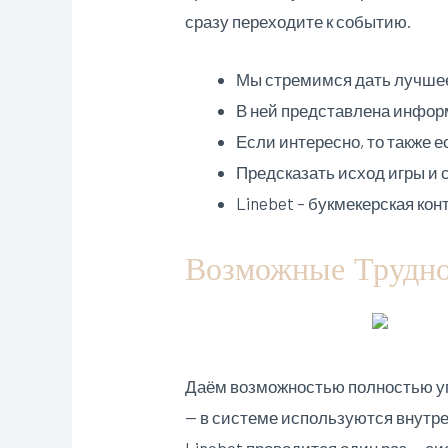
сразу переходите к событию.
Мы стремимся дать лучшее
В ней представлена инфор
Если интересно, то также 
Предсказать исход игры и
Linebet – букмекерская кон
Возможные Трудно
Даём возможностью полностью уп
— в системе используются внутр
Linebet проводится один раз — си