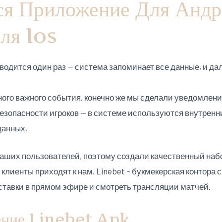
ся Приложение Для Андр
ля Ios
оводится один раз — система запоминает все данные, и да
ного важного события, конечно же мы сделали уведомлени
безопасности игроков — в системе используются внутрен
данных.
аших пользователей, поэтому создали качественный наб
лиенты приходят к нам. Linebet – букмекерская контора с
 ставки в прямом эфире и смотреть трансляции матчей.
ние Linebet Apk