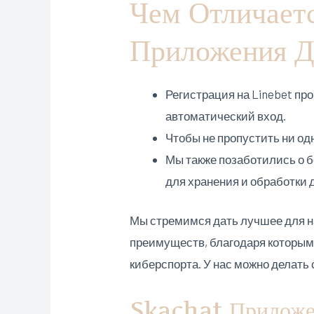
Чем Отличает
Приложения Д
Регистрация на Linebet пр
автоматический вход.
Чтобы не пропустить ни од
Мы также позаботились о 
для хранения и обработки 
Мы стремимся дать лучшее для н
преимуществ, благодаря которым к
киберспорта. У нас можно делать
Skachat Приложе