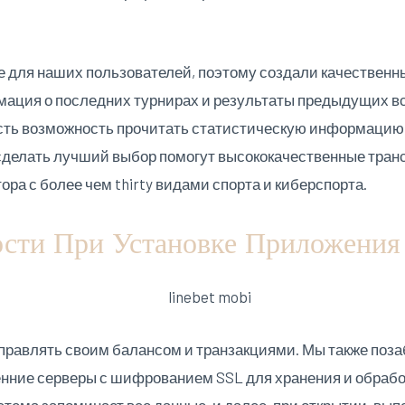
 для наших пользователей, поэтому создали качественн
мация о последних турнирах и результаты предыдущих вс
есть возможность прочитать статистическую информацию 
 сделать лучший выбор помогут высококачественные тран
тора с более чем thirty видами спорта и киберспорта.
сти При Установке Приложения
равлять своим балансом и транзакциями. Мы также поза
енние серверы с шифрованием SSL для хранения и обрабо
стема запоминает все данные, и далее, при открытии, вы