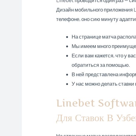
Дизайн мобильного приложения Li
телефоне, оно сию минуту адапти
На странице матча распола
Мы имеем много преимущес
Если вам кажется, что у ва
обратиться за помощью.
В ней представлена инфор
У нас можно делать ставки
Linebet Softwar
Для Ставок В Узбе
На странице матча располагается