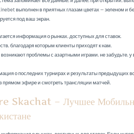
nebet выполнен в приятных глазам цветах — зеленом и б
руется под ваш экран.
гается информация о рынках, доступных для ставок.
тв, благодаря которым клиенты приходят к нам.
с возникают проблемы с азартными играми, не забудьте, у
мация о последних турнирах и результаты предыдущих вс
 в прямом эфире и смотреть трансляции матчей.
e Skachat – Лучшее Мобильн
кистане
 информация о рынках, доступных для ставок. Если интер