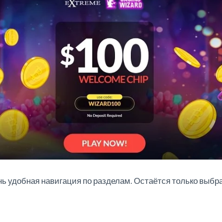
нь удобная навигация по разделам. Остаётся только выбр