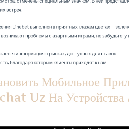
смотра, отмечены специальным значком. В ней представ
их встреч.
ния Linebet выполнен в приятных глазам цветах — зелен
с возникают проблемы с азартными играми, не забудьте, у
гается информация о рынках, доступных для ставок.
тв, благодаря которым клиенты приходят к нам.
тановить Мобильное При
chat Uz На Устройства