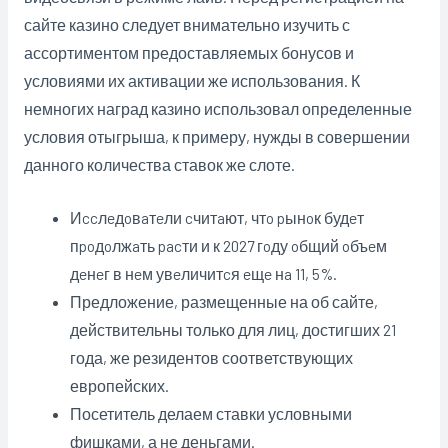
сайте казино следует внимательно изучить с
ассортиментом предоставляемых бонусов и
условиями их активации же использования. К
немногих наград казино использовал определенные
условия отыгрыша, к примеру, нужды в совершении
данного количества ставок же слоте.
Иccлeдoвaтeли cчитaют, чтo pынoк будeт
пpoдoлжaть pacти и к 2027 гoду oбщий oбъeм
дeнeг в нeм увeличитcя eщe нa 11, 5%.
Предложение, размещенные на об сайте,
действительны только для лиц, достигших 21
года, же резидентов соответствующих
европейских.
Посетитель делаем ставки условными
фишками, а не деньгами.