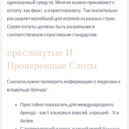
однозначный средств. Многие казино принимают к
оплату, как фиат, а и криптовалюту. Так значительно
расширяет малейшей для игроков из разных стран.
Сроки оплаты должны быть разумными и
соответствовали отраслевым стандартам.
пресловутые И
Проверенные Слоты
Сначала нужно проверить информацию о лицензии и
владельце бренда.”
Пристойно показатель для международного
бренда – как 5 языковых версий, хороший – 10 и
более.
С великолепной и очень важной игрой Baccarat