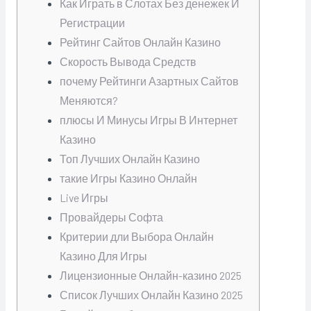
Как Играть в Слотах Без денежек И
Регистрации
Рейтинг Сайтов Онлайн Казино
Скорость Вывода Средств
почему Рейтинги Азартных Сайтов
Меняются?
плюсы И Минусы Игры В Интернет
Казино
Топ Лучших Онлайн Казино
такие Игры Казино Онлайн
Live Игры
Провайдеры Софта
Критерии дли Выбора Онлайн
Казино Для Игры
Лицензионные Онлайн-казино 2025
Список Лучших Онлайн Казино 2025