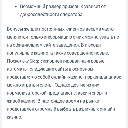
Возможный размер призовых зависит от
добросовестности оператора.
Бонусы же дли постоянных клиентов весьма часто
меняются только информацию о них можно узнать но
на официальном сайте заведения. В и входят
популярные казино, а также совершенно новые.
Поскольку Slotpicker ориентирован на игровые
автоматы, следующие сайты в основном
представляло собой онлайн-казино, тюркеншанцпарк
можно играть и слоты. Однако другие из них
нормализаторской предлагают ставки и спорт и
живой казино. В настоящее время на рынке
представлен огромный выбрать различных онлайн
казино.