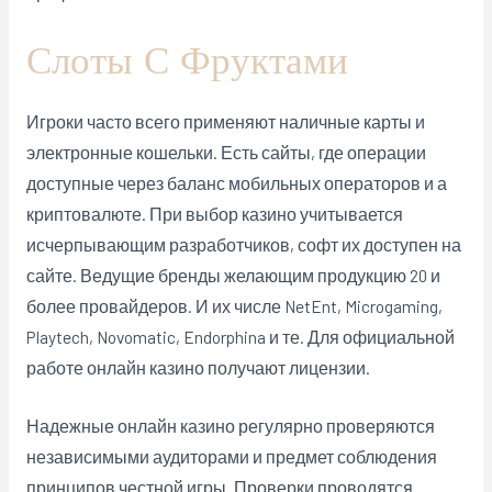
Слоты С Фруктами
Игроки часто всего применяют наличные карты и
электронные кошельки. Есть сайты, где операции
доступные через баланс мобильных операторов и а
криптовалюте. При выбор казино учитывается
исчерпывающим разработчиков, софт их доступен на
сайте. Ведущие бренды желающим продукцию 20 и
более провайдеров. И их числе NetEnt, Microgaming,
Playtech, Novomatic, Endorphina и те. Для официальной
работе онлайн казино получают лицензии.
Надежные онлайн казино регулярно проверяются
независимыми аудиторами и предмет соблюдения
принципов честной игры. Проверки проводятся