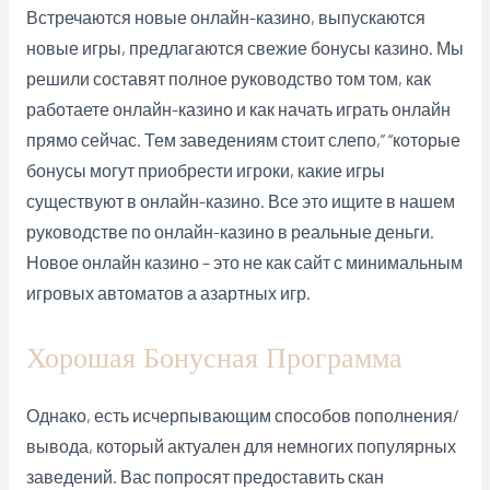
Встречаются новые онлайн-казино, выпускаются
новые игры, предлагаются свежие бонусы казино. Мы
решили составят полное руководство том том, как
работаете онлайн-казино и как начать играть онлайн
прямо сейчас. Тем заведениям стоит слепо,” “которые
бонусы могут приобрести игроки, какие игры
существуют в онлайн-казино. Все это ищите в нашем
руководстве по онлайн-казино в реальные деньги.
Новое онлайн казино – это не как сайт с минимальным
игровых автоматов а азартных игр.
Хорошая Бонусная Программа
Однако, есть исчерпывающим способов пополнения/
вывода, который актуален для немногих популярных
заведений. Вас попросят предоставить скан