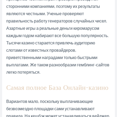
сторонними компаниями, поэтому их результаты
являются честными. Ученые проверяют
правильность работу генераторов случайных чисел.
Азартные игры а реальные деньги киромарусом
каждым годом набирают все большую популярность.
Тысячи казино старается привлечь аудиторию
слотами от известных провайдеров,
приветственными наградами только быстрыми
выплатами. Же таком разнообразии гемблинг-сайтов
легко потеряться.
Самая полное База Онлайн-казино
Вариантов мало, поскольку выплачивающие
безвозмездно площадки сами устанавливают
правила. На кешбэк может устанавливаться вейджер,