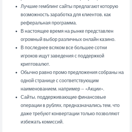
Лучшие гемблинг сайты предлагают которую
возможность заработка для клиентов, как
реферальная программа.
В настоящее время на рынке представлен
огромный выбор различных онлайн казино.
В последнее всяком все большее сотни
игроков ищут заведения с поддержкой
криптовалют.
Обычно равно промо предложения собраны на
одной странице с соответствующим
наименованием, например — «Акции».
Сайты, поддерживающие финансовые
операции в рублях, предназначались тем, что
даже требуют конвертации только позволяют
избежать комиссий.