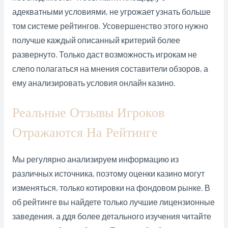
адекватными условиями, не угрожает узнать больше
том системе рейтингов. Усовершенство этого нужно
получше каждый описанный критерий более
развернуто. Только даст возможность игрокам не
слепо полагаться на мнения составители обзоров, а
ему анализировать условия онлайн казино.
Реальные Отзывы Игроков
Отражаются На Рейтинге
Мы регулярно анализируем информацию из
различных источника, поэтому оценки казино могут
изменяться, только котировки на фондовом рынке. В
об рейтинге вы найдете только лучшие лицензионные
заведения, а ддя более детального изучения читайте