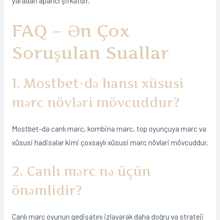
yaradan aparıcı şirkətdir.
FAQ – Ən Çox
Soruşulan Suallar
1. Mostbet-də hansı xüsusi
mərc növləri mövcuddur?
Mostbet-də canlı mərc, kombinə mərc, top oyunçuya mərc və
xüsusi hadisələr kimi çoxsaylı xüsusi mərc növləri mövcuddur.
2. Canlı mərc nə üçün
önəmlidir?
Canlı mərc oyunun gedişatını izləyərək daha doğru və strateji