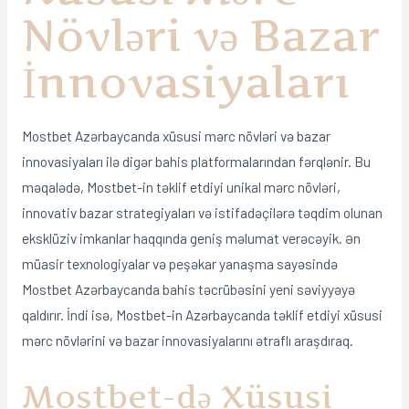
Növləri və Bazar
İnnovasiyaları
Mostbet Azərbaycanda xüsusi mərc növləri və bazar
innovasiyaları ilə digər bahis platformalarından fərqlənir. Bu
məqalədə, Mostbet-in təklif etdiyi unikal mərc növləri,
innovativ bazar strategiyaları və istifadəçilərə təqdim olunan
eksklüziv imkanlar haqqında geniş məlumat verəcəyik. Ən
müasir texnologiyalar və peşəkar yanaşma sayəsində
Mostbet Azərbaycanda bahis təcrübəsini yeni səviyyəyə
qaldırır. İndi isə, Mostbet-in Azərbaycanda təklif etdiyi xüsusi
mərc növlərini və bazar innovasiyalarını ətraflı araşdıraq.
Mostbet-də Xüsusi