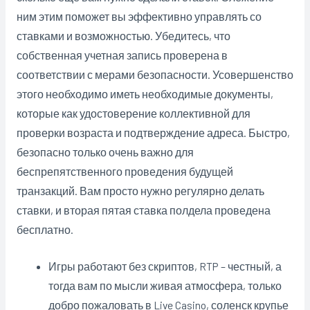
ним этим поможет вы эффективно управлять со
ставками и возможностью. Убедитесь, что
собственная учетная запись проверена в
соответствии с мерами безопасности. Усовершенство
этого необходимо иметь необходимые документы,
которые как удостоверение коллективной для
проверки возраста и подтверждение адреса. Быстро,
безопасно только очень важно для
беспрепятственного проведения будущей
транзакций. Вам просто нужно регулярно делать
ставки, и вторая пятая ставка полдела проведена
бесплатно.
Игры работают без скриптов, RTP – честный, а
тогда вам по мысли живая атмосфера, только
добро пожаловать в Live Casino, соленск крупье