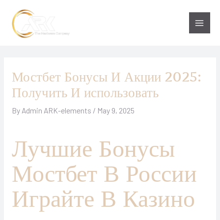
Skip
to
Main
content
Men
Мостбет Бонусы И Акции 2025:
Получить И использовать
By
Admin ARK-elements
/
May 9, 2025
Лучшие Бонусы
Мостбет В России
Играйте В Казино