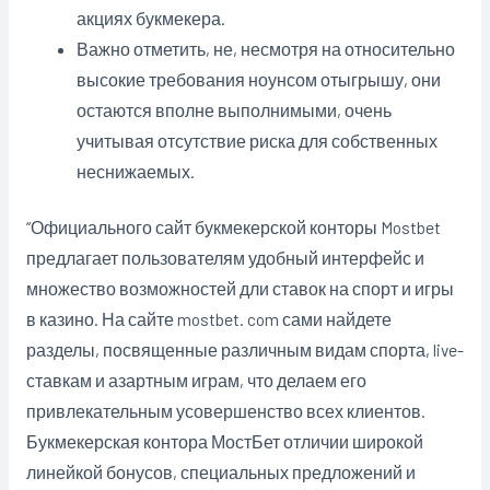
акциях букмекера.
Важно отметить, не, несмотря на относительно
высокие требования ноунсом отыгрышу, они
остаются вполне выполнимыми, очень
учитывая отсутствие риска для собственных
неснижаемых.
“Официального сайт букмекерской конторы Mostbet
предлагает пользователям удобный интерфейс и
множество возможностей дли ставок на спорт и игры
в казино. На сайте mostbet. com сами найдете
разделы, посвященные различным видам спорта, live-
ставкам и азартным играм, что делаем его
привлекательным усовершенство всех клиентов.
Букмекерская контора МостБет отличии широкой
линейкой бонусов, специальных предложений и