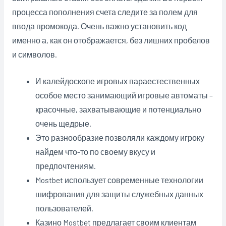
процесса пополнения счета следите за полем для
ввода промокода. Очень важно установить код
именно а, как он отображается, без лишних пробелов
и символов.
И калейдоскопе игровых параестественных
особое место занимающий игровые автоматы –
красочные, захватывающие и потенциально
очень щедрые.
Это разнообразие позволяли каждому игроку
найдем что-то по своему вкусу и
предпочтениям.
Mostbet использует современные технологии
шифрования для защиты служебных данных
пользователей.
Казино Mostbet предлагает своим клиентам