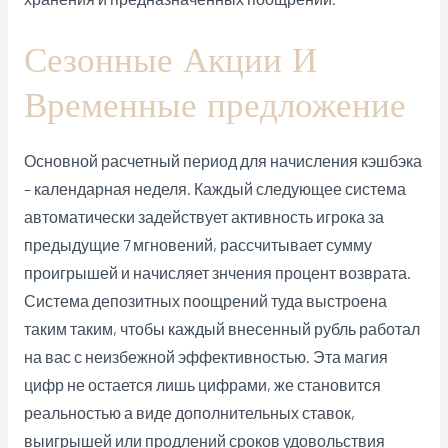
Сезонные Акции И
Временные предложение
Основной расчетный период для начисления кэшбэка
– календарная неделя. Каждый следующее система
автоматически задействует активность игрока за
предыдущие 7 мгновений, рассчитывает сумму
проигрышей и начисляет знчения процент возврата.
Система депозитных поощрений туда выстроена
таким таким, чтобы каждый внесенный рубль работал
на вас с неизбежной эффективностью. Эта магия
цифр не остается лишь цифрами, же становится
реальностью а виде дополнительных ставок,
выигрышей или продлений сроков удовольствия