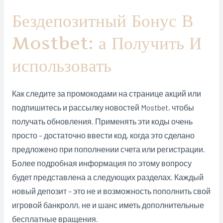
Бездепозитный Бонус В
Mostbet: а Получить И
использовать
Как следите за промокодами на странице акций или
подпишитесь и рассылку новостей Mostbet, чтобы
получать обновления. Применять эти коды очень
просто – достаточно ввести код, когда это сделано
предложено при пополнении счета или регистрации.
Более подробная информация по этому вопросу
будет представлена а следующих разделах. Каждый
новый депозит – это не и возможность пополнить свой
игровой банкролл, не и шанс иметь дополнительные
бесплатные вращения.