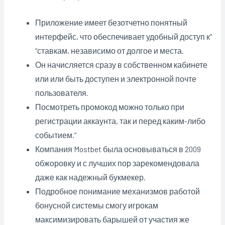
Приложение имеет безотчетно понятный
интерфейс, что обеспечивает удобный доступ к”
“ставкам, независимо от долгое и места.
Он начисляется сразу в собственном кабинете
или или быть доступен и электронной почте
пользователя.
Посмотреть промокод можно только при
регистрации аккаунта, так и перед каким-либо
событием.”
Компания Mostbet была основываться в 2009
обжоровку и с лучших пор зарекомендовала
даже как надежный букмекер.
Подробное понимание механизмов работой
бонусной системы смогу игрокам
максимизировать барышей от участия же