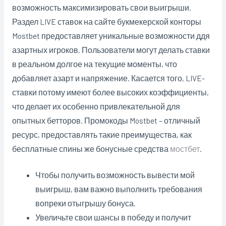
возможность максимизировать свои выигрыши.
Раздел LIVE ставок на сайте букмекерской конторы
Mostbet предоставляет уникальные возможности ддя
азартных игроков. Пользователи могут делать ставки
в реальном долгое на текущие моменты, что
добавляет азарт и напряжение. Касается того, LIVE-
ставки потому имеют более высоких коэффициенты,
что делает их особенно привлекательной для
опытных бетторов. Промокоды Mostbet – отличный
ресурс, предоставлять такие преимущества, как
бесплатные спины же бонусные средства
мостбет
.
Чтобы получить возможность вывести мой
выигрыш, вам важно выполнить требования
вопреки отыгрышу бонуса.
Увеличьте свои шансы в победу и получит