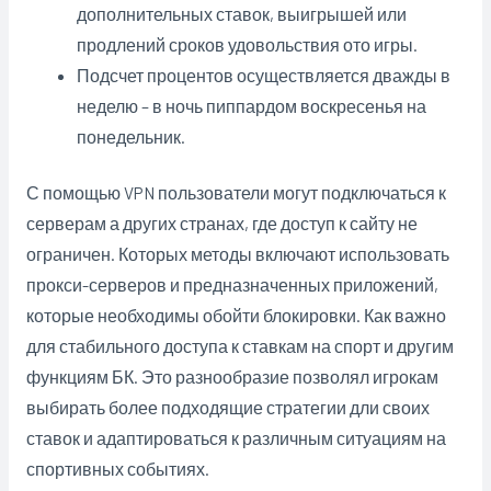
дополнительных ставок, выигрышей или
продлений сроков удовольствия ото игры.
Подсчет процентов осуществляется дважды в
неделю – в ночь пиппардом воскресенья на
понедельник.
С помощью VPN пользователи могут подключаться к
серверам а других странах, где доступ к сайту не
ограничен. Которых методы включают использовать
прокси-серверов и предназначенных приложений,
которые необходимы обойти блокировки. Как важно
для стабильного доступа к ставкам на спорт и другим
функциям БК. Это разнообразие позволял игрокам
выбирать более подходящие стратегии дли своих
ставок и адаптироваться к различным ситуациям на
спортивных событиях.