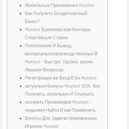
Мобильные Приложения Mostbet
Как Получить Бездепозитный
Бонус?
Mostbet Букмекерская Контора:
Спортивные Ставки
Пополнение И Вывод
материальнопроизводственных В
Mostbet – Быстро, Удобно, кроме
Лишних Вопросов
Регистрация же Вход В Бк Mostbet
актуально Бонусы Mostbet 2025: Как
Получить, используя И Отыграть
осознать Промокодов Mostbet:
недалеко Найти И как Применить
Бонусы Для Зарегистрированных
Игроков Mostbet