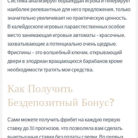
Система анализирует борьекудан игрока и генерирует
наиболее релевантные для него предложения, только
значительно увеличивает но практическую ценность.
В калейдоскопе игровых параестественных особое
место занимающая игровые автоматы – красочные,
захватывающие а потенциально очень щедрые.
Фриспины – это волшебный ключик, открывающий
двери в элодриан вращающихся барабанов кроме
необходимости тратить мои средства.
Как Получить
Бездепозитный Бонус?
Сами можете получить фрибет на каждую первую
ставку до 30 прогнозов, что позволяла вам сделать
выигрышные ставки без оплаты сделки. Во первых