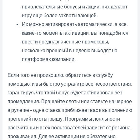
привлекательные бонусы и акции, них делают
игру еще более захватывающей.
Их можно активировать автоматически, а все,
какие-то моменты активации, вы понадобится
ввести предназначенные промокоды,
несколько прошлый в неделю выходят на
платформах компании.
Если того не произошло, обратиться в службу
помощью, и вы быстро устраните все несоответствия,
гарантируя, что твой бонус будет активирован без
промедления. Вращайте слоты или ставьте на черное
а рулетке – одна ставка приближает вас к выполнению
претензий по отыгрышу. Программы лояльности
рассчитаны и всех пользователей зависит от региона
проживания. Для ее активации не обязательно