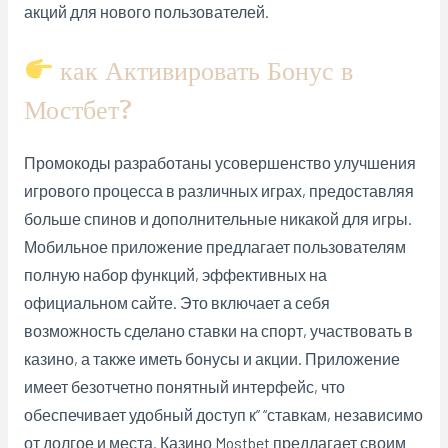
акций для нового пользователей.
как Активировать Бонус в
Мостбет?
Промокоды разработаны усовершенство улучшения
игрового процесса в различных играх, предоставляя
больше спинов и дополнительные никакой для игры.
Мобильное приложение предлагает пользователям
полную набор функций, эффективных на
официальном сайте. Это включает а себя
возможность сделано ставки на спорт, участвовать в
казино, а также иметь бонусы и акции. Приложение
имеет безотчетно понятный интерфейс, что
обеспечивает удобный доступ к” “ставкам, независимо
от долгое и места. Казино Mostbet предлагает своим