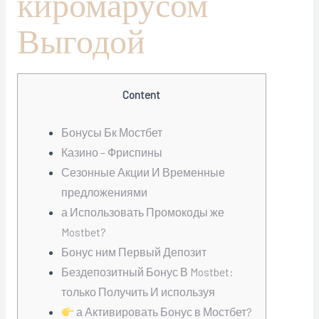
киромарусом
Выгодой
Content
Бонусы Бк Мостбет
Казино – Фриспины
Сезонные Акции И Временные
предложениями
а Использовать Промокоды же
Mostbet?
Бонус ним Первый Депозит
Бездепозитный Бонус В Mostbet:
только Получить И используя
а Активировать Бонус в Мостбет?