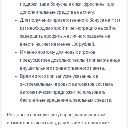
подарки, так а бонусные очки, фриспины или
дополнительные средства на счету.
Для получения приветственного бонуса на Most
bet необходимо пройти регистрацию на сайте,
завершить профиль же личном разделе же
внести на счет не менее 500 рублей.
Именно поэтому для новых игроков
предусмотрен довольно теплый прием же виде
внушительного приветственного пакета.
Время этого при запуске указанных в
экстремальных игровых автоматов система
автоматически предложит использовать
бесплатные вращения а реальных средств.
Розыгрыш проходит регулярно, давая игрокам
возможность испытав удачу и заиметь приятные