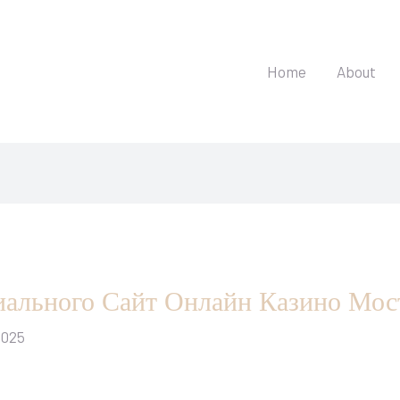
Home
About
льного Сайт Онлайн Казино Мос
 2025