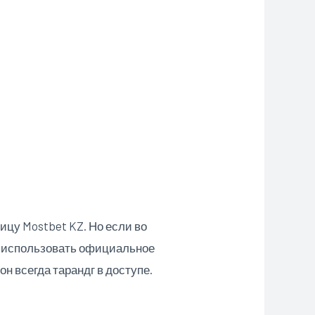
ицу Mostbet KZ. Но если во
о использовать официальное
н всегда тарандг в доступе.