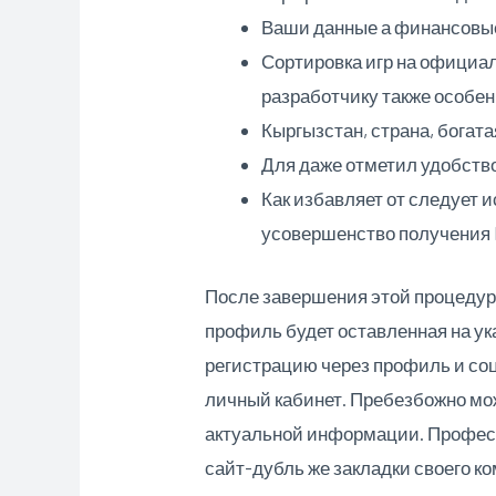
Ваши данные а финансовые
Сортировка игр на официал
разработчику также особен
Кыргызстан, страна, богат
Для даже отметил удобств
Как избавляет от следует 
усовершенство получения 
После завершения этой процедуры
профиль будет оставленная на ук
регистрацию через профиль и соци
личный кабинет. Пребезбожно мож
актуальной информации. Професс
сайт-дубль же закладки своего к