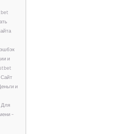
tbet
ать
Сайта
Кэшбэк
ии и
stbet
 Сайт
Деньги и
 Для
мени –