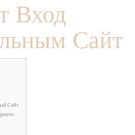
т Вход
льным Сайт
ный Сайт
еркало