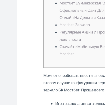
Мостбет Букмекерская К
Официальный Сайт Для
Онлайн На Деньги и Каз
Mostbet Зеркало
Регулярные Акции И Пр
лояльности
Скачайте Мобильную В
Mostbet
Можно попробовать ввести в поис
втором случае конфигурация пер
зеркало БК Мостбет. Проще всего 
Игра располагается в одном