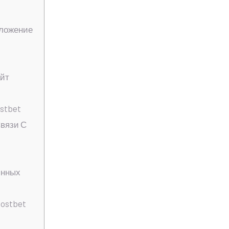
иложение
айт
stbet
Связи С
янных
ostbet