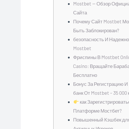
Mostbet — Обзор Офици
Сайта
Почему Сайт Mostbet М
Быть Заблокирован?
безопасность И Надежно
Mostbet
Фриспины В Mostbet Onli
Casino: Вращайте Бараб
Бесплатно
Бонус За Регистрацию И
банк От Mostbet – 35 000
как Зарегистрировать
Платформе Мостбет?
Повышенный Кэшбек дл
Активных Игроков