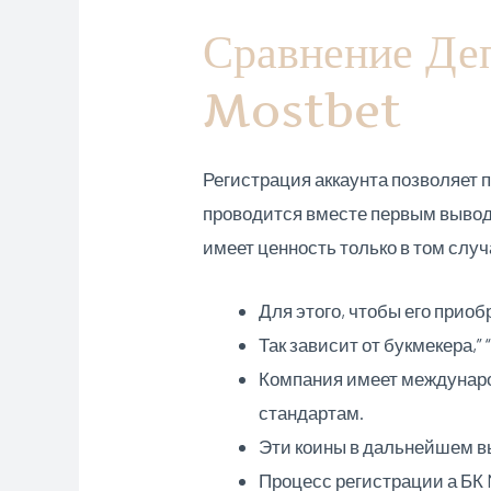
Сравнение Де
Mostbet
Регистрация аккаунта позволяет 
проводится вместе первым вывод
имеет ценность только в том случ
Для этого, чтобы его приоб
Так зависит от букмекера,”
Компания имеет междунаро
стандартам.
Эти коины в дальнейшем в
Процесс регистрации а БК 