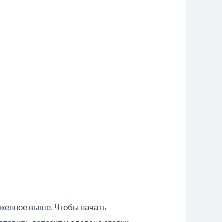
оженное выше. Чтобы начать
ставить депозит и сделано ставки