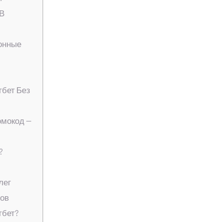
 В
онные
тбет Без
омокод —
?
лег
тов
тбет?