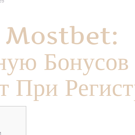
25
ы Mostbet:
ную Бонусов
т При Регис
И