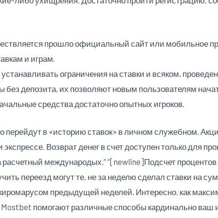
ществляется прошло официальный сайт или мобильное п
авкам и играм.
 устанавливать ограничения на ставки и всяком, проведен
 без депозита, их позволяют новым пользователям начать
ачальные средства достаточно опытных игроков.
о перейдут в «историю ставок» в личном служебном. Акци
 экспрессе. Возврат денег в счет доступен только для пр
 расчетный международых.” “[newline]Подсчет процентов д
чить переезд могут те, не за неделю сделал ставки на сум
 киромарусом предыдущей неделей. Интересно, как макси
Mostbet помогают различные способы кардинально ваш и