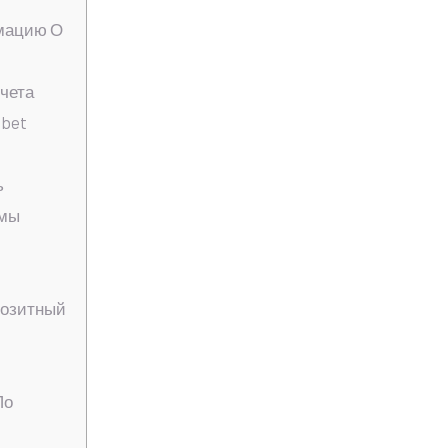
мацию О
чета
tbet
ь
ммы
позитный
По