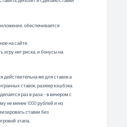
риложение, обеспечивается
ное на сайте.
 игру нет риска, и бонусы на
я действительна же для ставок а
оигранных ставок, размер кэшбэка
елается раз в раза – в вечером с
му не менее 1000 рублей и но
мизировать ставки без
гровой этапа.