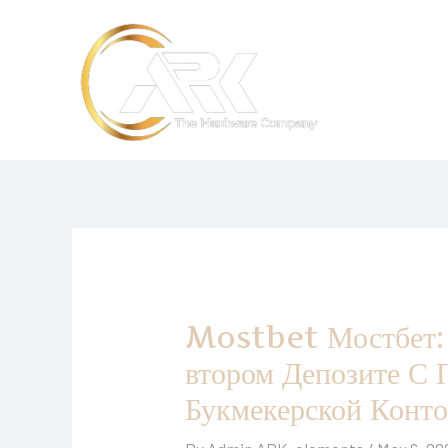
Skip
to
content
Mostbet Мостбет: 
втором Депозите С
Букмекерской Конт