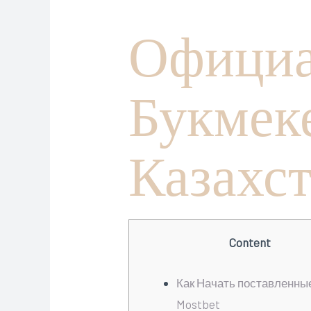
Офици
Букмек
Казахс
Content
Как Начать поставленные
Mostbet