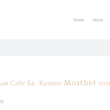
Home
About
ым Сайт Бк ️ Казино Mostbet тол
025