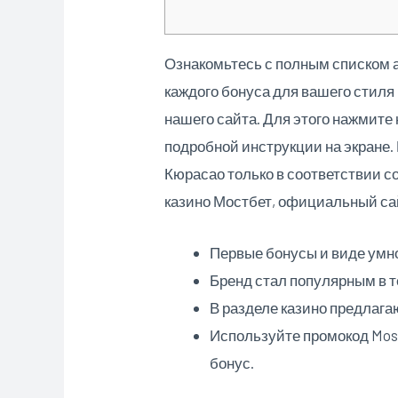
Ознакомьтесь с полным списком а
каждого бонуса для вашего стиля
нашего сайта. Для этого нажмите
подробной инструкции на экране
Кюрасао только в соответствии с
казино Мостбет, официальный сай
Первые бонусы и виде умн
Бренд стал популярным в т
В разделе казино предлага
Используйте промокод Mo
бонус.