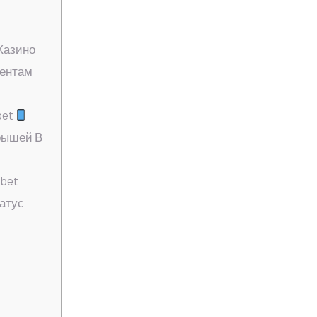
Казино
иентам
bet
рышей В
bet
атус