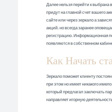
Далее нельзя перейти к выбрана 
придут на главной счет вашего а
сайте или через зеркало а завис
акций, но всегда заранее оповеща
регистрацию. Информационная по
появляются в собственном кабине
Как Начать с
Зеркало поможет клиенту постоян
при этом но имеет никакого имело
который предлагал заключать пар
направляет игорную деятельность