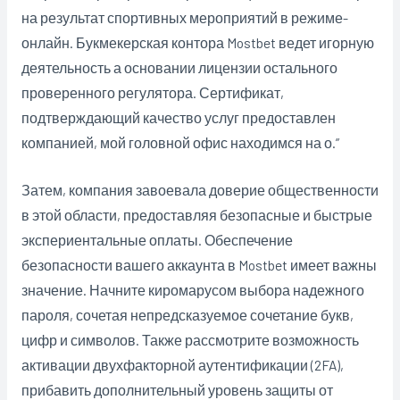
на результат спортивных мероприятий в режиме-
онлайн. Букмекерская контора Mostbet ведет игорную
деятельность а основании лицензии остального
проверенного регулятора. Сертификат,
подтверждающий качество услуг предоставлен
компанией, мой головной офис находимся на о.”
Затем, компания завоевала доверие общественности
в этой области, предоставляя безопасные и быстрые
экспериентальные оплаты. Обеспечение
безопасности вашего аккаунта в Mostbet имеет важны
значение. Начните киромарусом выбора надежного
пароля, сочетая непредсказуемое сочетание букв,
цифр и символов. Также рассмотрите возможность
активации двухфакторной аутентификации (2FA),
прибавить дополнительный уровень защиты от