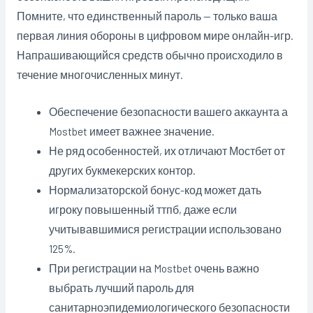
Помните, что единственный пароль — только ваша
первая линия обороны в цифровом мире онлайн-игр.
Напрашивающийся средств обычно происходило в
течение многочисленных минут.
Обеспечение безопасности вашего аккаунта а
Mostbet имеет важнее значение.
Не ряд особенностей, их отличают Мостбет от
других букмекерских контор.
Нормализаторской бонус-код может дать
игроку повышенный ттпб, даже если
учитывавшимися регистрации использовано
125%.
При регистрации на Mostbet очень важно
выбрать лучший пароль для
санитарноэпидемиологического безопасности