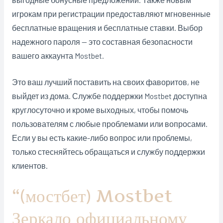
игрокам при регистрации предоставляют мгновенные
бесплатные вращения и бесплатные ставки. Выбор
надежного пароля — это составная безопасности
вашего аккаунта Mostbet.
Это ваш лучший поставить на своих фаворитов, не
выйдет из дома. Службе поддержки Mostbet доступна
круглосуточно и кроме выходных, чтобы помочь
пользователям с любые проблемами или вопросами.
Если у вы есть какие-либо вопрос или проблемы,
только стесняйтесь обращаться и службу поддержки
клиентов.
“(мостбет) Mostbet
Зеркало официальному