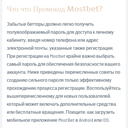
Что что Промокод Mostbet?
Забытые бетторы должно легко получить
полувоображаемый пароль для доступа к личному
кабинету, введя номер телефона или адрес
электронной почты, указанные также регистрации.
При регистрации на Mostbet крайне важно выбрать
самый пароль для обеспечения безопасности вашего
аккаунта. Ниже приведены перечисленные советы по
созданию сильного пароля только эффективному
прохождению процесса регистрации. Воспользуйтесь
вышеперечисленному для новых пользователей,
который может включать дополнительные средства
или бесплатные вращения. Поищите, как загрузить
мобильное приложение MostBet в Android или iOS.