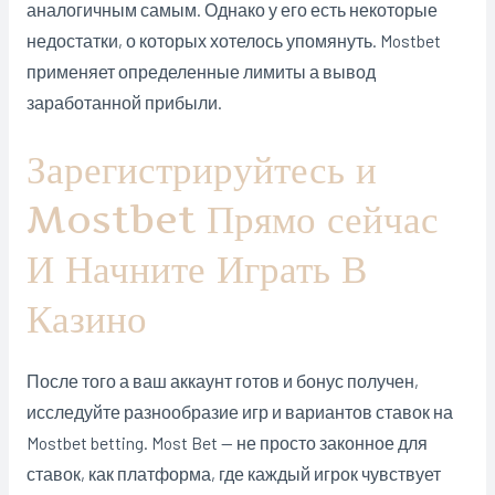
аналогичным самым. Однако у его есть некоторые
недостатки, о которых хотелось упомянуть. Mostbet
применяет определенные лимиты а вывод
заработанной прибыли.
Зарегистрируйтесь и
Mostbet Прямо сейчас
И Начните Играть В
Казино
После того а ваш аккаунт готов и бонус получен,
исследуйте разнообразие игр и вариантов ставок на
Mostbet betting. Most Bet — не просто законное для
ставок, как платформа, где каждый игрок чувствует