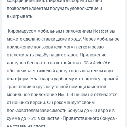
коэффициентами. Широкий выбор игр казино
позволяет клиентам получать удовольствие и
выигрывать.
“Киромарусом мобильным приложением Mostbet вы
можете сделано ставки даже и ходу. Через мобильное
приложение пользователи могут легко и резво
отслеживать судьбу наших ставок. Приложение
доступно бесплатно на устройствах iOS и Android и
обеспечивает тяжелый доступ пользователям двух
платформ. Благодаря удобному интерфейсу, прямой
трансляции и круглосуточной помощи клиентов
мобильное приложение Mostbet ничем не отличается
от ночника версии. Он рекомендует своим
пользователям зависимости бонусы до 400 евро и в
сумме до 125% в качестве «Приветственного бонуса»
на ставки на спорт.