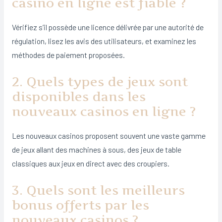
casino en ligne est fiable ?
Vérifiez s’il possède une licence délivrée par une autorité de
régulation, lisez les avis des utilisateurs, et examinez les
méthodes de paiement proposées.
2. Quels types de jeux sont
disponibles dans les
nouveaux casinos en ligne ?
Les nouveaux casinos proposent souvent une vaste gamme
de jeux allant des machines à sous, des jeux de table
classiques aux jeux en direct avec des croupiers.
3. Quels sont les meilleurs
bonus offerts par les
nouveaux casinos ?