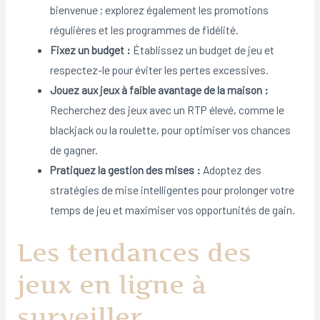
bienvenue ; explorez également les promotions
régulières et les programmes de fidélité.
Fixez un budget :
Établissez un budget de jeu et
respectez-le pour éviter les pertes excessives.
Jouez aux jeux à faible avantage de la maison :
Recherchez des jeux avec un RTP élevé, comme le
blackjack ou la roulette, pour optimiser vos chances
de gagner.
Pratiquez la gestion des mises :
Adoptez des
stratégies de mise intelligentes pour prolonger votre
temps de jeu et maximiser vos opportunités de gain.
Les tendances des
jeux en ligne à
surveiller