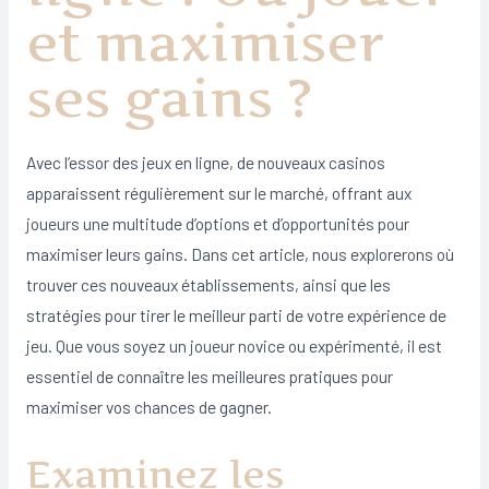
et maximiser
ses gains ?
Avec l’essor des jeux en ligne, de nouveaux casinos
apparaissent régulièrement sur le marché, offrant aux
joueurs une multitude d’options et d’opportunités pour
maximiser leurs gains. Dans cet article, nous explorerons où
trouver ces nouveaux établissements, ainsi que les
stratégies pour tirer le meilleur parti de votre expérience de
jeu. Que vous soyez un joueur novice ou expérimenté, il est
essentiel de connaître les meilleures pratiques pour
maximiser vos chances de gagner.
Examinez les