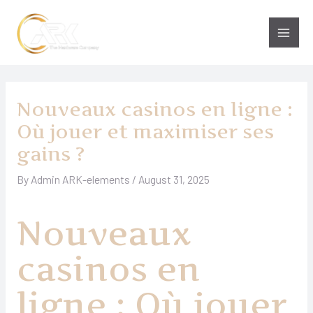
Skip
to
Main
content
Men
Nouveaux casinos en ligne :
Où jouer et maximiser ses
gains ?
By
Admin ARK-elements
/
August 31, 2025
Nouveaux
casinos en
ligne : Où jouer