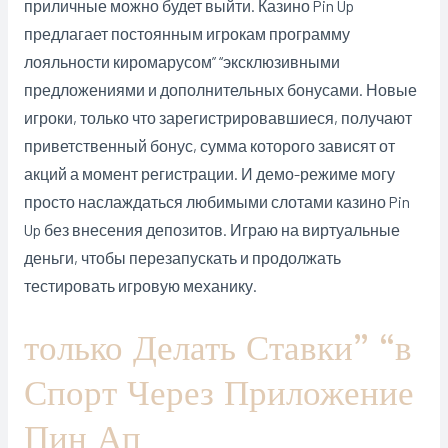
приличные можно будет выйти. Казино Pin Up
предлагает постоянным игрокам программу
лояльности киромарусом” “эксклюзивными
предложениями и дополнительных бонусами. Новые
игроки, только что зарегистрировавшиеся, получают
приветственный бонус, сумма которого зависят от
акций а момент регистрации. И демо-режиме могу
просто наслаждаться любимыми слотами казино Pin
Up без внесения депозитов. Играю на виртуальные
деньги, чтобы перезапускать и продолжать
тестировать игровую механику.
только Делать Ставки” “в
Спорт Через Приложение
Пин Ап