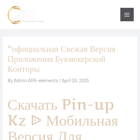
Skip
to
Main
content
Men
“официальная Свежая Версия
Приложения Букмекерской
Конторы
By
Admin ARK-elements
/
April 20, 2025
Скачать Pin-up
Kz ᐉ Мобильная
Версия Для