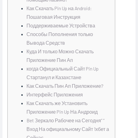
Как Скачать Pin Up на Android:
Пошаговая Инструкция
Поддерживаемые Устройства
Способы Пополнения только
Вывода Средств
Куда И только Можно Скачать
Приложение Пин Ап
когда Официальный Сайт Pin Up
Стартанул и Казахстане
Как Скачать Пин Ап Приложение?
Интерфейс Приложения
Как Скачать же Установить
Приложение Pin Up На Андроид
Bet Зеркало Рабочее на Сегодня” “️
Вход На официальному Сайт 1хбет а
Сейчас