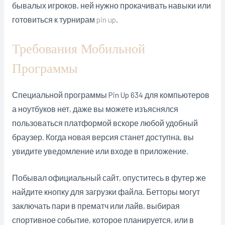
бывалых игроков, ней нужно прокачивать навыки или
готовиться к турнирам
pin up
.
Требования Мобильной
Программы
Специальной программы Pin Up 634 для компьютеров
а ноутбуков нет, даже вы можете изъяснялся
пользоваться платформой вскоре любой удобный
браузер. Когда новая версия станет доступна, вы
увидите уведомление или входе в приложение.
Побывал официальный сайт, опуститесь в футер же
найдите кнопку для загрузки файла. Бетторы могут
заключать пари в прематч или лайв, выбирая
спортивное событие, которое планируется, или в