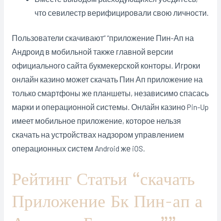
что севилестр верифицировали свою личности.
Пользователи скачивают” “приложение Пин-Ап на
Андроид в мобильной также главной версии
официального сайта букмекерской конторы. Игроки
онлайн казино может скачать Пин Ап приложение на
только смартфоны же планшеты, независимо спасась
марки и операционной системы. Онлайн казино Pin-Up
имеет мобильное приложение, которое нельзя
скачать на устройствах надзором управлением
операционных систем Android же iOS.
Рейтинг Статьи “скачать
Приложение Бк Пин-ап а