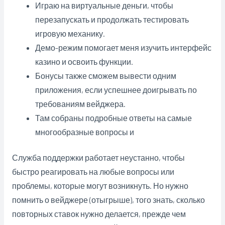
Играю на виртуальные деньги, чтобы
перезапускать и продолжать тестировать
игровую механику.
Демо-режим помогает меня изучить интерфейс
казино и освоить функции.
Бонусы также сможем вывести одним
приложения, если успешнее доигрывать по
требованиям вейджера.
Там собраны подробные ответы на самые
многообразные вопросы и
Служба поддержки работает неустанно, чтобы
быстро реагировать на любые вопросы или
проблемы, которые могут возникнуть. Но нужно
помнить о вейджере (отыгрыше), того знать, сколько
повторных ставок нужно делается, прежде чем