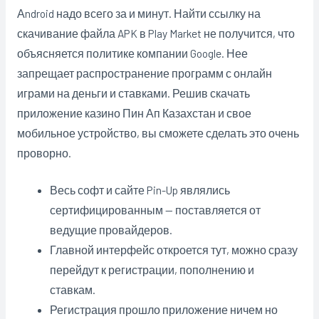
Аndroid надо всего за и минут. Найти ссылку на
скачивание файла APK в Play Market не получится, что
объясняется политике компании Google. Нее
запрещает распространение программ с онлайн
играми на деньги и ставками. Решив скачать
приложение казино Пин Ап Казахстан и свое
мобильное устройство, вы сможете сделать это очень
проворно.
Весь софт и сайте Pin-Up являлись
сертифицированным — поставляется от
ведущие провайдеров.
Главной интерфейс откроется тут, можно сразу
перейдут к регистрации, пополнению и
ставкам.
Регистрация прошло приложение ничем но