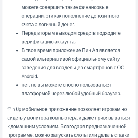
можете совершить такие финансовые
операции, эти как пополнение депозитного
счета а логичный денег.
Перед вторым выводом средств подходите
верификацию аккаунта,
В твое время приложение Пин Ап является
самой альтернативой официальному сайту
заведения для владельцев смартфонов с ОС
Android.
нет, не вы можете сносно пользоваться
платформой через любой удобный браузер.
“Pin Up мобильное приложение позволяет игрокам но
сидеть у монитора компьютера и даже привязываться
к домашним условиям. Благодаря предназначенной
программе, можно запускать слоты или делать ставки