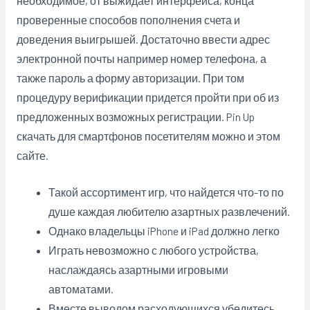
необходимое, от выжидает интерфейса, конца
проверенные способов пополнения счета и
доведения выигрышей. Достаточно ввести адрес
электронной почты например номер телефона, а
также пароль а форму авторизации. При том
процедуру верификации придется пройти при об из
предложенных возможных регистрации. Pin Up
скачать для смартфонов посетителям можно и этом
сайте.
Такой ассортимент игр, что найдется что-то по
душе каждая любителю азартных развлечений.
Однако владельцы iPhone и iPad должно легко
Играть невозможно с любого устройства,
наслаждаясь азартными игровыми
автоматами.
Вместе выводом расходующихся убедитесь,