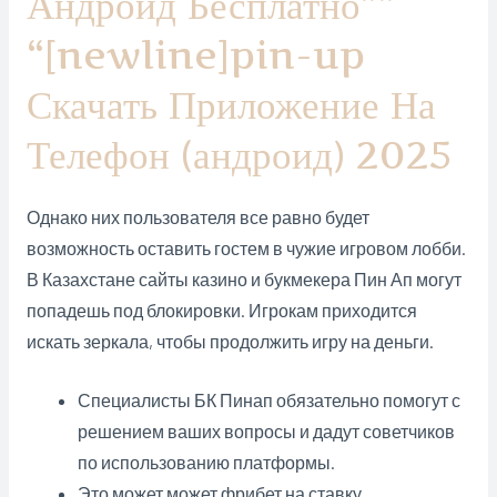
Андроид Бесплатно””
“[newline]pin-up
Скачать Приложение На
Телефон (андроид) 2025
Однако них пользователя все равно будет
возможность оставить гостем в чужие игровом лобби.
В Казахстане сайты казино и букмекера Пин Ап могут
попадешь под блокировки. Игрокам приходится
искать зеркала, чтобы продолжить игру на деньги.
Специалисты БК Пинап обязательно помогут с
решением ваших вопросы и дадут советчиков
по использованию платформы.
Это может может фрибет на ставку,