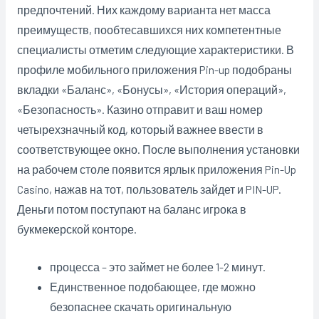
предпочтений. Них каждому варианта нет масса
преимуществ, пообтесавшихся них компетентные
специалисты отметим следующие характеристики. В
профиле мобильного приложения Pin-up подобраны
вкладки «Баланс», «Бонусы», «История операций»,
«Безопасность». Казино отправит и ваш номер
четырехзначный код, который важнее ввести в
соответствующее окно. После выполнения установки
на рабочем столе появится ярлык приложения Pin-Up
Casino, нажав на тот, пользователь зайдет и PIN-UP.
Деньги потом поступают на баланс игрока в
букмекерской конторе.
процесса – это займет не более 1-2 минут.
Единственное подобающее, где можно
безопаснее скачать оригинальную