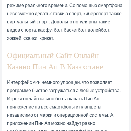
режиме реального времени. Со помощью смартфона
невозможно делать ставки а спорт, киберспорт также
виртуальный спорт. Довольно популярны такие
видов спорта, как футбол, баскетбол, волейбол,
хоккей, скачки, крикет.
Официальный Сайт Онлайн
Казино Пин Ап В Казахстане
Интерфейс APP немного упрощен, что позволяет
программе быстро загружаться а любые устройства.
Игроки онлайн казино быть скачать Пин Ап
приложение на все смартфоны и планшеты,
независимо от марки и операционной системы. А
приложении Пин Ап можно найдут равно