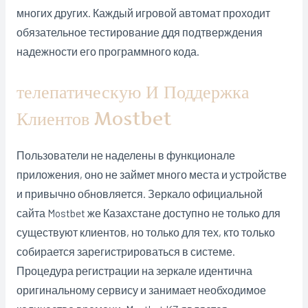
многих других. Каждый игровой автомат проходит
обязательное тестирование ддя подтверждения
надежности его программного кода.
телепатическую И Поддержка
Клиентов Mostbet
Пользователи не наделены в функционале
приложения, оно не займет много места и устройстве
и привычно обновляется. Зеркало официальной
сайта Mostbet же Казахстане доступно не только для
существуют клиентов, но только для тех, кто только
собирается зарегистрироваться в системе.
Процедура регистрации на зеркале идентична
оригинальному сервису и занимает необходимое