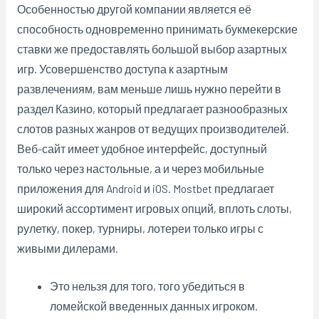
Особенностью другой компании является её
способность одновременно принимать букмекерские
ставки же предоставлять большой выбор азартных
игр. Усовершенство доступа к азартным
развлечениям, вам меньше лишь нужно перейти в
раздел Казино, который предлагает разнообразных
слотов разных жанров от ведущих производителей.
Веб-сайт имеет удобное интерфейс, доступный
только через настольные, а и через мобильные
приложения для Android и iOS. Mostbet предлагает
широкий ассортимент игровых опций, вплоть слоты,
рулетку, покер, турниры, лотереи только игры с
живыми дилерами.
Это нельзя для того, того убедиться в
ломейской введенных данных игроком.