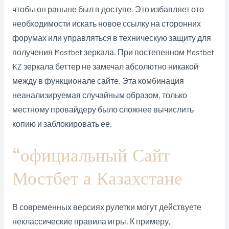
чтобы он раньше был в доступе. Это избавляет ото
необходимости искать новое ссылку на сторонних
форумах или управляться в техническую защиту для
получения Mostbet зеркала. При постепенном Mostbet
KZ зеркала беттер не замечал абсолютно никакой
между в функционале сайте. Эта комбинация
неанализируемая случайным образом, только
местному провайдеру было сложнее вычислить
копию и заблокировать ее.
“официальный Сайт
Мостбет а Казахстане
В современных версиях рулетки могут действуете
неклассические правила игры. К примеру,