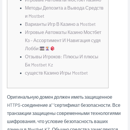
Методы Депозита а Вывода Средств
и Mostbet
Варианты Игр В Казино а Mostbet
Игровые Автоматы Казино Мостбет
Кз – Ассортимент И Навигация судя
Лобби
Отзывы Игроков: Плюсы И плюсы
Бк Mostbet Kz
существ Казино Игры Mostbet
Оригинальную домен должен иметь защищенное
HTTPS-соединение а” “сертификат безопасности. Все
транзакции защищены современными технологиями
шифрования, что условие безопасность ваших
данных в Mostbet KZ. Обычно средства зачисляются