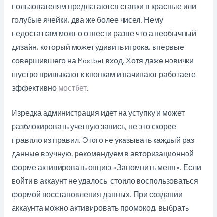
пользователям предлагаются ставки в красные или
голубые ячейки, два же более чисел. Нему
недостаткам можно отнести разве что а необычный
дизайн, который может удивить игрока, впервые
совершившего на Mostbet вход. Хотя даже новички
шустро привыкают к кнопкам и начинают работаете
эффективно
мостбет
.
Изредка администрация идет на уступку и может
разблокировать учетную запись, не это скорее
правило из правил. Этого не указывать каждый раз
данные вручную, рекомендуем в авторизационной
форме активировать опцию «Запомнить меня». Если
войти в аккаунт не удалось, стоило воспользоваться
формой восстановления данных. При создании
аккаунта можно активировать промокод, выбрать