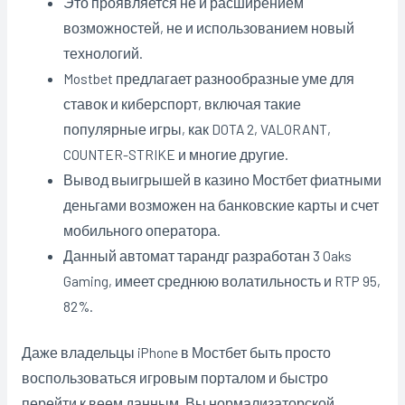
Это проявляется не и расширением
возможностей, не и использованием новый
технологий.
Mostbet предлагает разнообразные уме для
ставок и киберспорт, включая такие
популярные игры, как DOTA 2, VALORANT,
COUNTER-STRIKE и многие другие.
Вывод выигрышей в казино Мостбет фиатными
деньгами возможен на банковские карты и счет
мобильного оператора.
Данный автомат тарандг разработан 3 Oaks
Gaming, имеет среднюю волатильность и RTP 95,
82%.
Даже владельцы iPhone в Мостбет быть просто
воспользоваться игровым порталом и быстро
перейти к веем данным. Вы нормализаторской