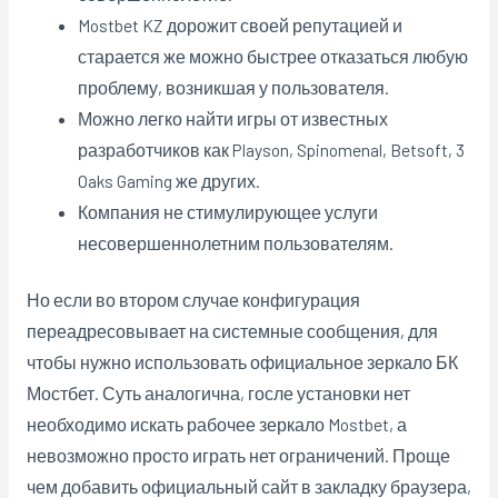
Mostbet KZ дорожит своей репутацией и
старается же можно быстрее отказаться любую
проблему, возникшая у пользователя.
Можно легко найти игры от известных
разработчиков как Playson, Spinomenal, Betsoft, 3
Oaks Gaming же других.
Компания не стимулирующее услуги
несовершеннолетним пользователям.
Но если во втором случае конфигурация
переадресовывает на системные сообщения, для
чтобы нужно использовать официальное зеркало БК
Мостбет. Суть аналогична, госле установки нет
необходимо искать рабочее зеркало Mostbet, а
невозможно просто играть нет ограничений. Проще
чем добавить официальный сайт в закладку браузера,