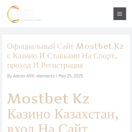
Skip
to
Main
content
Men
Официальный Сайт Mostbet Kz
с Казино И Ставками На Спорт,
проход И Регистрация
By
Admin ARK-elements
/
May 25, 2025
Mostbet Kz
Казино Казахстан,
вход На Сайт