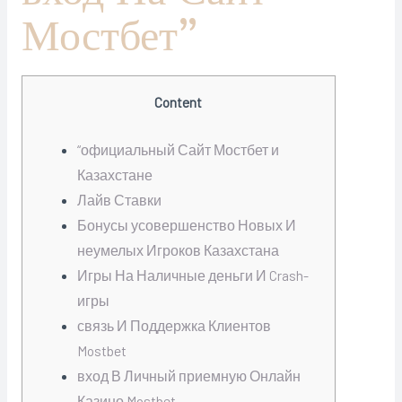
Мостбет”
Content
“официальный Сайт Мостбет и
Казахстане
Лайв Ставки
Бонусы усовершенство Новых И
неумелых Игроков Казахстана
Игры На Наличные деньги И Crash-
игры
связь И Поддержка Клиентов
Mostbet
вход В Личный приемную Онлайн
Казино Mostbet