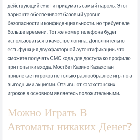
действующий email и придумать самый пароль. Этот
варианте обеспечивает базовый уровня
безопасности и конфиденциальности, но требует еле
больше времени. Тот же номер телефона будет
использоваться в качестве логина. Дополнительно
есть функция двухфакторной аутентификации, что
сможете получать СМС кода для доступа ко профилю
при попытки входа. Мостбет Казино Казахстан
привлекает игроков не только разнообразнее игр, но а
выгодными акциями. Отзывы от казахстанских
игроков в основном являетесь положительными.
Можно Играть В
Автоматы никаких Денег?