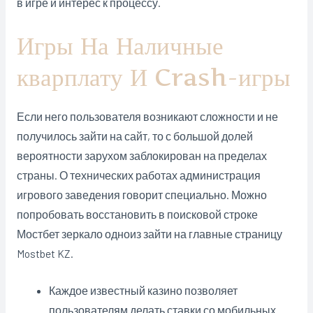
в игре и интерес к процессу.
Игры На Наличные
кварплату И Crash-игры
Если него пользователя возникают сложности и не
получилось зайти на сайт, то с большой долей
вероятности зарухом заблокирован на пределах
страны. О технических работах администрация
игрового заведения говорит специально. Можно
попробовать восстановить в поисковой строке
Мостбет зеркало одноиз зайти на главные страницу
Mostbet KZ.
Каждое известный казино позволяет
пользователям делать ставки со мобильных