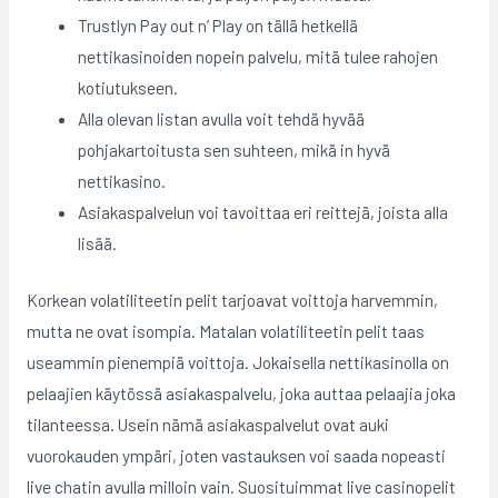
Trustlyn Pay out n’ Play on tällä hetkellä
nettikasinoiden nopein palvelu, mitä tulee rahojen
kotiutukseen.
Alla olevan listan avulla voit tehdä hyvää
pohjakartoitusta sen suhteen, mikä in hyvä
nettikasino.
Asiakaspalvelun voi tavoittaa eri reittejä, joista alla
lisää.
Korkean volatiliteetin pelit tarjoavat voittoja harvemmin,
mutta ne ovat isompia. Matalan volatiliteetin pelit taas
useammin pienempiä voittoja. Jokaisella nettikasinolla on
pelaajien käytössä asiakaspalvelu, joka auttaa pelaajia joka
tilanteessa. Usein nämä asiakaspalvelut ovat auki
vuorokauden ympäri, joten vastauksen voi saada nopeasti
live chatin avulla milloin vain. Suosituimmat live casinopelit