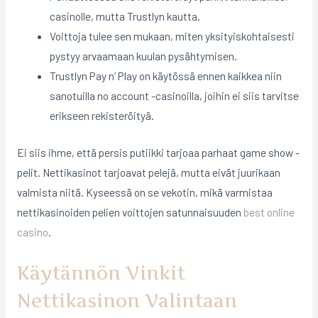
casinolle, mutta Trustlyn kautta.
Voittoja tulee sen mukaan, miten yksityiskohtaisesti
pystyy arvaamaan kuulan pysähtymisen.
Trustlyn Pay n’ Play on käytössä ennen kaikkea niin
sanotuilla no account -casinoilla, joihin ei siis tarvitse
erikseen rekisteröityä.
Ei siis ihme, että persis putiikki tarjoaa parhaat game show -
pelit. Nettikasinot tarjoavat pelejä, mutta eivät juurikaan
valmista niitä. Kyseessä on se vekotin, mikä varmistaa
nettikasinoiden pelien voittojen satunnaisuuden
best online
casino
.
Käytännön Vinkit
Nettikasinon Valintaan