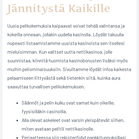
Jännitystä Kaikille
Uusia pelikokemuksia kaipaavat voivat tehdä valintansa ja
kokeilla onneaan, jollakin uudella kasinolla. Löydät takuulla
nopeasti listaamistamme uusista kasinoista sen itsellesi
mieluisimman. Kun valitset uutta nettikasinoa, jolle
suunnistaa, kiinnitä huomiota kasinobonusten lisäksi myös
muihin peliominaisuuksiin. Sivuiltamme löydät infoa kaikesta
pelaamiseen liittyvästä sekä tietenkin siitä, kuinka aura
saavuttaa turvallisen pelikokemuksen.
Säännöt ja pelin kulku ovat samat kuin oikeille,
fyysisilläkin casinoilla.
Alla olevat askeleet ovat varsin yleispätevät siihen,
miten avataan pelitili nettikasinolle.
Periaatteessa siis rekisteröidyt pankkitunnuksillasi