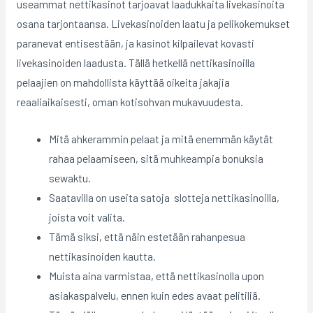
useammat nettikasinot tarjoavat laadukkaita livekasinoita
osana tarjontaansa. Livekasinoiden laatu ja pelikokemukset
paranevat entisestään, ja kasinot kilpailevat kovasti
livekasinoiden laadusta. Tällä hetkellä nettikasinoilla
pelaajien on mahdollista käyttää oikeita jakajia
reaaliaikaisesti, oman kotisohvan mukavuudesta.
Mitä ahkerammin pelaat ja mitä enemmän käytät
rahaa pelaamiseen, sitä muhkeampia bonuksia
sewaktu.
Saatavilla on useita satoja slotteja nettikasinoilla,
joista voit valita.
Tämä siksi, että näin estetään rahanpesua
nettikasinoiden kautta.
Muista aina varmistaa, että nettikasinolla upon
asiakaspalvelu, ennen kuin edes avaat pelitiliä.