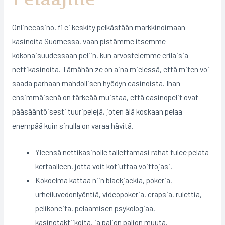
Onlinecasino. fi ei keskity pelkästään markkinoimaan
kasinoita Suomessa, vaan pistämme itsemme
kokonaisuudessaan peliin, kun arvostelemme erilaisia
nettikasinoita. Tämähän ze on aina mielessä, että miten voi
saada parhaan mahdollisen hyödyn casinoista. Ihan
ensimmäisenä on tärkeää muistaa, että casinopelit ovat
pääsääntöisesti tuuripelejä, joten älä koskaan pelaa
enempää kuin sinulla on varaa hävitä.
Yleensä nettikasinolle tallettamasi rahat tulee pelata
kertaalleen, jotta voit kotiuttaa voittojasi.
Kokoelma kattaa niin blackjackia, pokeria,
urheiluvedonlyöntiä, videopokeria, crapsia, rulettia,
pelikoneita, pelaamisen psykologiaa,
kasinotaktiikoita, ja paljon paljon muuta.