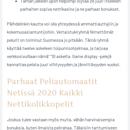
Tämän jälkeen upon helpompi löytää ze juuri itselleen
parhaiten sopiva nettikasino ja ne parhaat bonukset.
Päihdelinkin kautta voi olla yhteydessä ammattiauttajiin ja
kokemusasiantuntijoihin. Vertaistukiryhmä Nimettömät
pelurit on toiminut Suomessa jo pitkään. Tämä ryhmä
käyttää twelve askeleen toipumisohjelmaa, ja tarjoaa
verkkosivuillaan nämä” “10 askelta. Game display -pelejä
kannattaa pelata juuri viihtyvyyden ja jännittävyyden vuoksi.
Parhaat Peliautomaatit
Netissä 2020 Kaikki
Nettikolikkopelit
Joskus tulee vastaan myös muita, vähän harvinaisempia
bonuksia, kuten ilmaista pelirahaa. Tällaisiin tarttumiseen