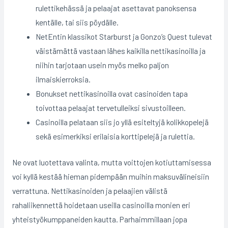
rulettikehässä ja pelaajat asettavat panoksensa
kentälle, tai siis pöydälle.
NetEntin klassikot Starburst ja Gonzo’s Quest tulevat
väistämättä vastaan lähes kaikilla nettikasinoilla ja
niihin tarjotaan usein myös melko paljon
ilmaiskierroksia.
Bonukset nettikasinoilla ovat casinoiden tapa
toivottaa pelaajat tervetulleiksi sivustoilleen.
Casinoilla pelataan siis jo yllä esiteltyjä kolikkopelejä
sekä esimerkiksi erilaisia korttipelejä ja rulettia.
Ne ovat luotettava valinta, mutta voittojen kotiuttamisessa
voi kyllä kestää hieman pidempään muihin maksuvälineisiin
verrattuna. Nettikasinoiden ja pelaajien välistä
rahaliikennettä hoidetaan useilla casinoilla monien eri
yhteistyökumppaneiden kautta. Parhaimmillaan jopa