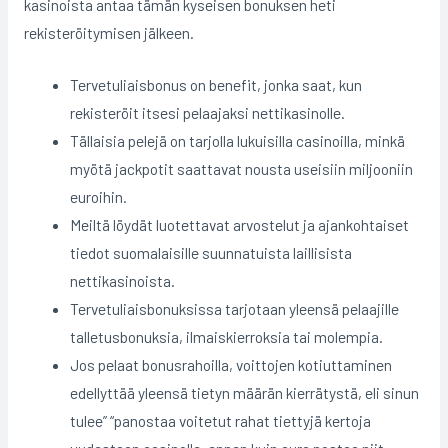
kasinoista antaa tämän kyseisen bonuksen heti
rekisteröitymisen jälkeen.
Tervetuliaisbonus on benefit, jonka saat, kun
rekisteröit itsesi pelaajaksi nettikasinolle.
Tällaisia pelejä on tarjolla lukuisilla casinoilla, minkä
myötä jackpotit saattavat nousta useisiin miljooniin
euroihin.
Meiltä löydät luotettavat arvostelut ja ajankohtaiset
tiedot suomalaisille suunnatuista laillisista
nettikasinoista.
Tervetuliaisbonuksissa tarjotaan yleensä pelaajille
talletusbonuksia, ilmaiskierroksia tai molempia.
Jos pelaat bonusrahoilla, voittojen kotiuttaminen
edellyttää yleensä tietyn määrän kierrätystä, eli sinun
tulee” “panostaa voitetut rahat tiettyjä kertoja