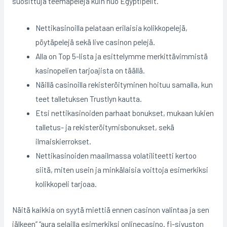
suosittuja teemapelejä kuin nuo Egyptipelit.
Nettikasinoilla pelataan erilaisia kolikkopelejä,
pöytäpelejä sekä live casinon pelejä.
Alla on Top 5-lista ja esittelymme merkittävimmistä
kasinopelien tarjoajista on täällä.
Näillä casinoilla rekisteröityminen hoituu samalla, kun
teet talletuksen Trustlyn kautta.
Etsi nettikasinoiden parhaat bonukset, mukaan lukien
talletus- ja rekisteröitymisbonukset, sekä
ilmaiskierrokset.
Nettikasinoiden maailmassa volatiliteetti kertoo
siitä, miten usein ja minkälaisia voittoja esimerkiksi
kolikkopeli tarjoaa.
Näitä kaikkia on syytä miettiä ennen casinon valintaa ja sen
jälkeen” “aura selailla esimerkiksi onlinecasino. fi-sivuston