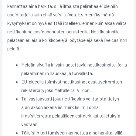
kannattaa aina harkita, sillä ilmaista pelirahaa ei ole niin
usein tarjolla kuin ehkä voisi toivoa. Esimerkiksi nämä
kysymykset on hyvä esittää itselleen, ennen kuin alkaa valita
nettikasinoa casinobonusten perusteella. Nettikasinoilla
pelataan erilaisia kolikkopelejä, pöytäpelejä sekä live casinon
pelejä.
Meidän sivuilla in vain luotettavia nettikasinoita, joilla
pelaaminen in hauskaa ja turvallista.
EU-alueella toimivat nettikasinot ovat useimmiten
rekisteröity joko Maltalle tai Viroon.
Tai vastaavasti joku nettikasino voi tarjota tietyn
ajanjakson aikana esimerkiksi miljoona
ilmaiskierrosta pelaajilleen esimerkiksi talletuksia
vastaan.
Tällaisiin tarttumiseen kannattaa aina harkita, sillä