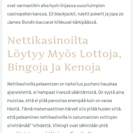
ovat varmastikin aika hyvin linjassa suosituimpien
casinopelien kanssa. Eli blackjackit, ruletit pokerit ja jopa ze
James Bondin baccarat kiikkuvat kärkipäässä.
Nettikasinoilta
Löytyy Myös Lottoja,
Bingoja Ja Kenoja
Nettikasinoilla pelaamisen on tarkoitus puchero hauskaa
ajanvietettä, ei hampaat irvessä vääntämistä. On syytä aina
muistaa, että ei pidä panostaa enempää kuin on varaa
hävitä. Tämä matemaattinen härveli siis pitää huolen siitä,
että pelaaminen nettikasinoilla in satunnaisten voittojen
siivittämää” “viihdettä. Viikingit ovat vähintään yhtä