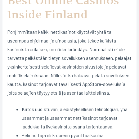
Best Online Casinos
Inside Finland
Pohjimmiltaan kaikki nettikasinot käyttävät yhtä tai
useampaa ohjelmaa, ja ainoa asia, joka tekee kaikista
kasinoista erilaisen, on niiden brändäys. Normaalisti ei ole
tarvetta pelkästään tietyn sovelluksen asennukseen, pelaajat
yksinkertaisesti selailevat kasinoiden sivustoja ja pelaavat
mobiiliselaimissaan. Niille, jotka haluavat pelata sovelluksen
kautta, kasinot tarjoavat tavallisesti AppStore-sovelluksia,
joita pelaajien täytyy etsiä ja asentaa laitteisiinsa.
Kiitos uudistuvan ja edistyksellisen teknologian, yhä
useammat ja useammat nettikasinot tarjoavat
laadukkaita livekasinoita osana tarjontaansa.
Pelinhoitaja eli krupieeri pyörittää kuulaa