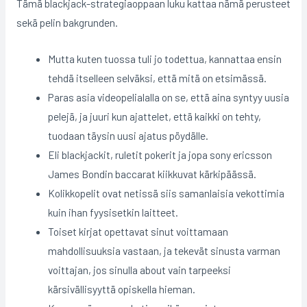
Tämä blackjack-strategiaoppaan luku kattaa nämä perusteet
sekä pelin bakgrunden.
Mutta kuten tuossa tuli jo todettua, kannattaa ensin
tehdä itselleen selväksi, että mitä on etsimässä.
Paras asia videopelialalla on se, että aina syntyy uusia
pelejä, ja juuri kun ajattelet, että kaikki on tehty,
tuodaan täysin uusi ajatus pöydälle.
Eli blackjackit, ruletit pokerit ja jopa sony ericsson
James Bondin baccarat kiikkuvat kärkipäässä.
Kolikkopelit ovat netissä siis samanlaisia vekottimia
kuin ihan fyysisetkin laitteet.
Toiset kirjat opettavat sinut voittamaan
mahdollisuuksia vastaan, ja tekevät sinusta varman
voittajan, jos sinulla about vain tarpeeksi
kärsivällisyyttä opiskella hieman.