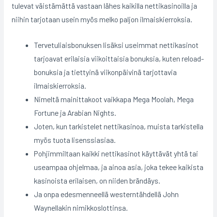
tulevat väistämättä vastaan lähes kaikilla nettikasinoilla ja
niihin tarjotaan usein myös melko paljon ilmaiskierroksia.
Tervetuliaisbonuksen lisäksi useimmat nettikasinot
tarjoavat erilaisia viikoittaisia bonuksia, kuten reload-
bonuksia ja tiettyinä viikonpäivinä tarjottavia
ilmaiskierroksia.
Nimeltä mainittakoot vaikkapa Mega Moolah, Mega
Fortune ja Arabian Nights.
Joten, kun tarkistelet nettikasinoa, muista tarkistella
myös tuota lisenssiasiaa.
Pohjimmiltaan kaikki nettikasinot käyttävät yhtä tai
useampaa ohjelmaa, ja ainoa asia, joka tekee kaikista
kasinoista erilaisen, on niiden brändäys.
Ja onpa edesmenneellä westerntähdellä John
Waynellakin nimikkoslottinsa.