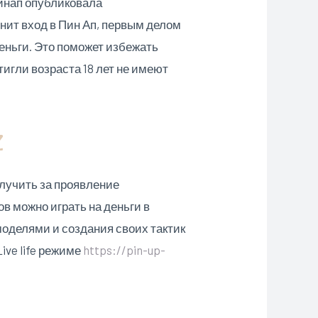
Пинап опубликовала
ит вход в Пин Ап, первым делом
еньги. Это поможет избежать
игли возраста 18 лет не имеют
z
олучить за проявление
в можно играть на деньги в
оделями и создания своих тактик
ive life режиме
https://pin-up-