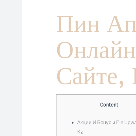
Пин Ап
Онлайн
Сайте,
Content
Акции И Бонусы Pin Upwa
Kz