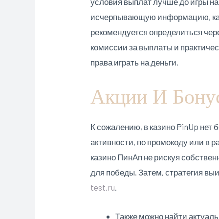
условия выплат лучше до игры на
исчерпывающую информацию, каса
рекомендуется определиться чер
комиссии за выплаты и практичес
права играть на деньги.
Акции И Бон
К сожалению, в казино PinUp нет
активности, по промокоду или в 
казино ПинАп не рискуя собствен
для победы. Затем, стратегия выи
test.ru
.
Также можно найти актуаль