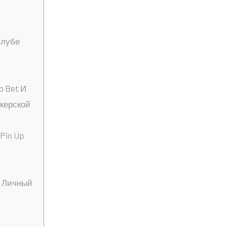
Клубе
p Bet И
екерской
Pin Up
В Личный