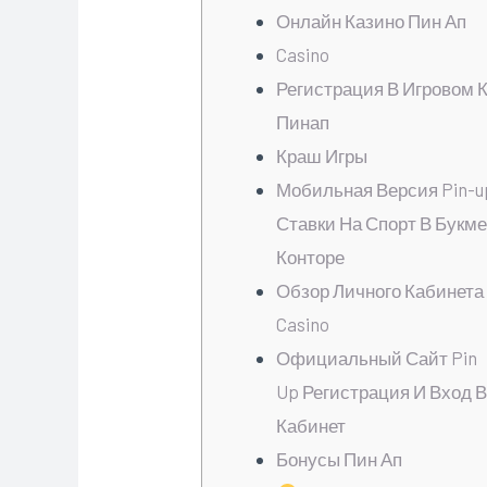
Онлайн Казино Пин Ап
Casino
Регистрация В Игровом 
Пинап
Краш Игры
Мобильная Версия Pin-u
Ставки На Спорт В Букм
Конторе
Обзор Личного Кабинета 
Casino
Официальный Сайт Pin
Up Регистрация И Вход 
Кабинет
Бонусы Пин Ап