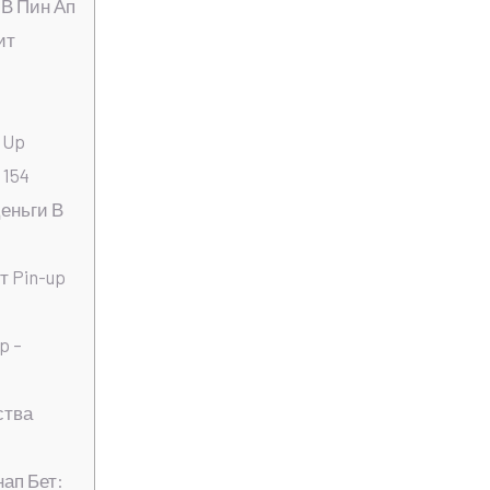
В Пин Ап
ит
 Up
 154
еньги В
 Pin-up
p –
ства
ап Бет: