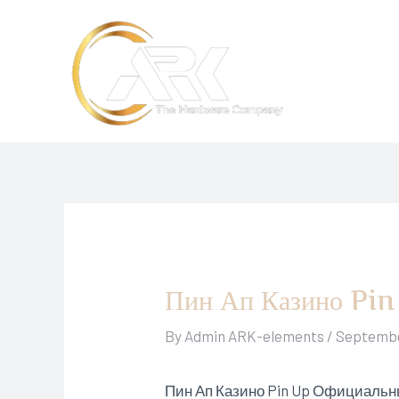
Skip
to
content
Пин Ап Казино Pin
By
Admin ARK-elements
/
Septembe
Пин Ап Казино Pin Up Официальны