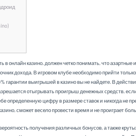
ндроид
ino)
ть в онлайн казино, должен четко понимать, что азартные 
очник дохода. В игровом клубе необходимо прийти только
00% гарантии выигрышей в казино вы не найдете. В дейст
разрешается отыгрывать проигрыш денежных средств, если
е определенную цифру в размере ставок и никогда не прев
казино, сможет весело провести время и не проиграет бол
 вероятность получения различных бонусов, а также крут