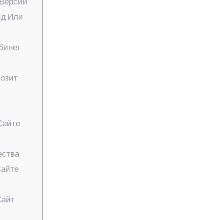
 Версии
ид Или
абинет
озит
Сайте
ества
Сайте
Сайт