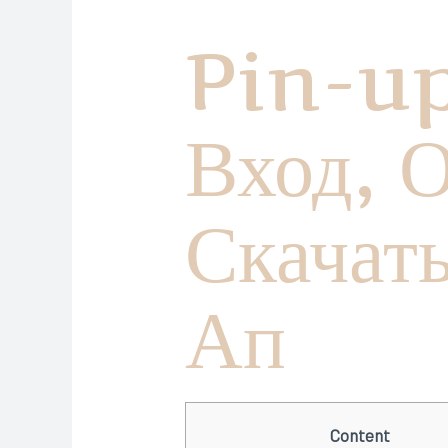
Pin-up
Вход, 
Скачат
Ап
Content