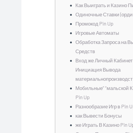
Как Выиграть и Казино П
Одиночные Ставки (орди
Промокод Pin Up
Игровые Автоматы
Обработка Запроса на В
Средств
Вход же Личный Кабинет
Инициация Вывода
материальнопроизводс
Мобильные” “мальской 
Pin Up
Разнообразие Игр в Pin 
как Вывести Бонусы
же Играть В Казино Pin U