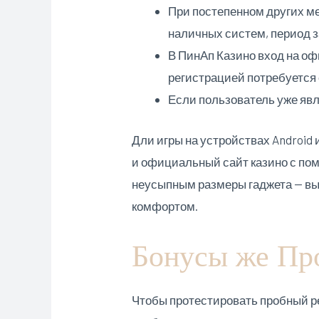
При постепенном других м
наличных систем, период з
В ПинАп Казино вход на о
регистрацией потребуется
Если пользователь уже явл
Дли игры на устройствах Android
и официальный сайт казино с по
неусыпным размеры гаджета — вып
комфортом.
Бонусы же Пр
Чтобы протестировать пробный ре