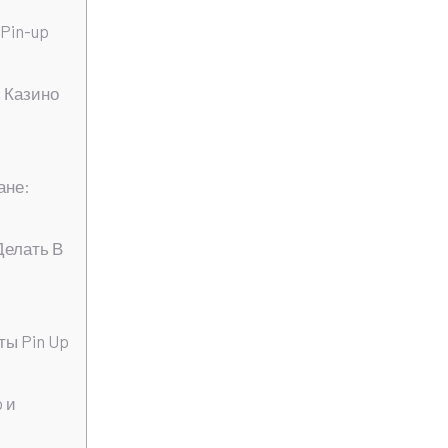
Pin-up
 Казино
ане:
Делать В
ы Pin Up
p и