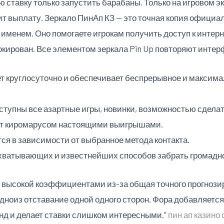
ставку только запустить барабаны. Только на игровом 
т выплату. Зеркало ПинАп КЗ — это точная копия официал
именем. Оно помогаете игрокам получить доступ к интерн
окирован. Все элементом зеркала Pin Up повторяют интер
т круглосуточно и обеспечивает беспрерывное и максима
тупны все азартные игры, новинки, возможностью сделат
т киромарусом настоящими выигрышами.
я в зависимости от выбранное метода контакта.
ахватывающих и известнейших способов забрать громадн
я высокой коэффициентами из-за общая точного прогнози
ноиз отставание одной одного сторон. Фора добавляется 
нд и делает ставки слишком интересными.”
пин ап казин