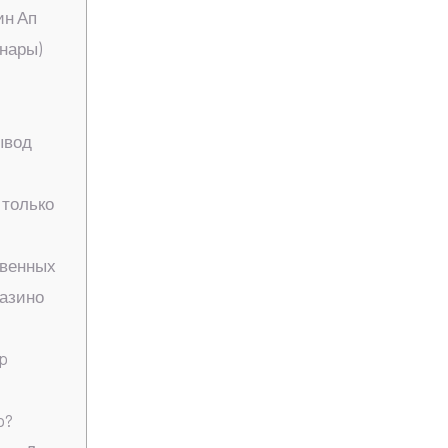
ин Ап
нары)
ывод
 только
твенных
Казино
Up
p?