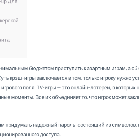
-up Для
екерской
зита
минимальным бюджетом приступить к азартным играм, а о
уть крэш-игры заключается в том, только игроку нужно усп
игрового поля. TV-игры — это онлайн-лотереи, в которых 
нные моменты. Все их объединяет то, что игрок может зак
м придумать надежный пароль, состоящий из символов, 
кционированного доступа.