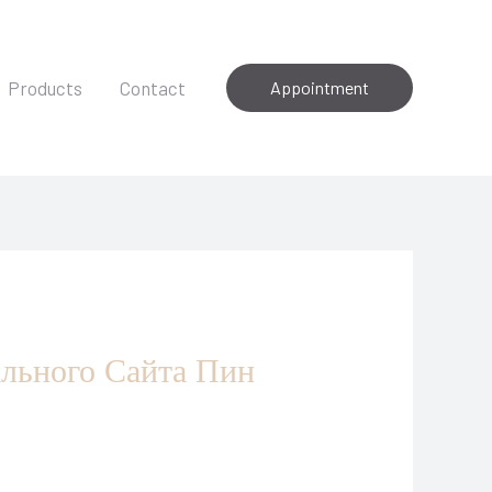
Products
Contact
Appointment
льного Сайта Пин