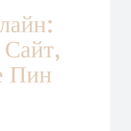
лайн:
 Сайт,
е Пин