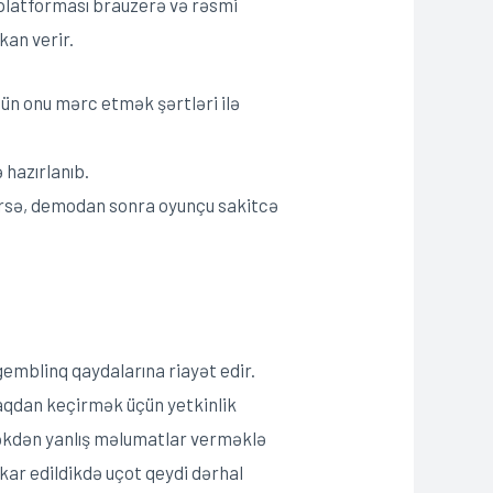
n platforması brauzerə və rəsmi
kan verir.
çün onu mərc etmək şərtləri ilə
 hazırlanıb.
rirsə, demodan sonra oyunçu sakitcə
.
gemblinq qaydalarına riayət edir.
aqdan keçirmək üçün yetkinlik
ərəkdən yanlış məlumatlar verməklə
kar edildikdə uçot qeydi dərhal