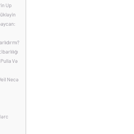
Pin Up
Yükləyin
baycan:
arlıdırmı?
barlılığı
 Pulla Və
Weil Necə
Mərc