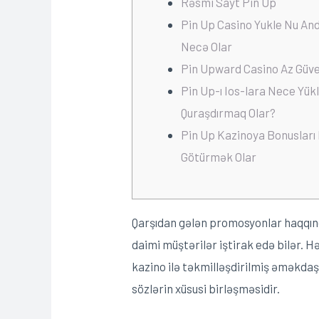
Rəsmi Sayt Pin Up
Pin Up Casino Yukle Nu An
Necə Olar
Pin Upward Casino Az Güven
Pin Up-ı Ios-lara Nece Yük
Quraşdırmaq Olar?
Pin Up Kazinoya Bonusları
Götürmək Olar
Qarşıdan gələn promosyonlar haqqın
daimi müştərilər iştirak edə bilər. 
kazino ilə təkmilləşdirilmiş əməkdaşl
sözlərin xüsusi birləşməsidir.