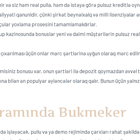
ir və siz həm real pulla, həm də istəyə görə pulsuz kreditlə oyn
yyəti qanunidir, çünki şirkət beynəlxalq və milli lisenziyalar ə
çular yoxlama prosesini tamamlamalıdırlar.
up kazinosunda bonuslar yeni və daimi müştərilərin pulsuz real
çıxarılması üçün onlar mərc şərtlərinə uyğun olaraq mərc edilm
misiniz bonusu var, onun şərtləri ilə depozit qoymazdan əvvəl t
ına bilən ən populyar əyləncələr olaraq qalır. Bunun üçün yalnı
qramında Bukmeker
ildə işləyəcək, pullu və ya demo rejimində çarxları rahat şəki