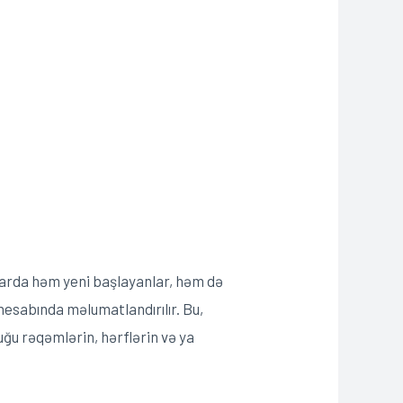
arda həm yeni başlayanlar, həm də
hesabında məlumatlandırılır. Bu,
uğu rəqəmlərin, hərflərin və ya