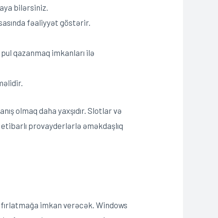
aya bilərsiniz.
sasında fəaliyyət göstərir.
 pul qazanmaq imkanları ilə
əlidir.
anış olmaq daha yaxşıdır. Slotlar və
z etibarlı provayderlərlə əməkdaşlıq
ldə fırlatmağa imkan verəcək. Windows