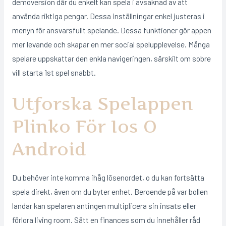
demoversion där du enkelt kan spela i avsaknad av att
använda riktiga pengar. Dessa inställningar enkel justeras i
menyn för ansvarsfullt spelande. Dessa funktioner gör appen
mer levande och skapar en mer social spelupplevelse. Många
spelare uppskattar den enkla navigeringen, särskilt om sobre
vill starta 1st spel snabbt.
Utforska Spelappen
Plinko För Ios O
Android
Du behöver inte komma ihåg lösenordet, o du kan fortsätta
spela direkt, även om du byter enhet. Beroende på var bollen
landar kan spelaren antingen multiplicera sin insats eller
förlora living room. Sätt en finances som du innehåller råd