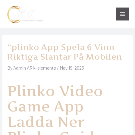
Skip
to
Main
content
Men
“plinko App Spela 6 Vinn
Riktiga Slantar På Mobilen
By
Admin ARK-elements
/
May 19, 2025
Plinko Video
Game App
Ladda Ner