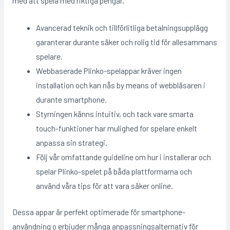
med att spela med riktiga pengar.
Avancerad teknik och tillförlitliga betalningsupplägg
garanterar durante säker och rolig tid för allesammans
spelare.
Webbaserade Plinko-spelappar kräver ingen
installation och kan nås by means of webbläsaren i
durante smartphone.
Styrningen känns intuitiv, och tack vare smarta
touch-funktioner har mulighed for spelare enkelt
anpassa sin strategi.
Följ vår omfattande guideline om hur i installerar och
spelar Plinko-spelet på båda plattformarna och
använd våra tips för att vara säker online.
Dessa appar är perfekt optimerade för smartphone-
användning o erbjuder många anpassningsalternativ för