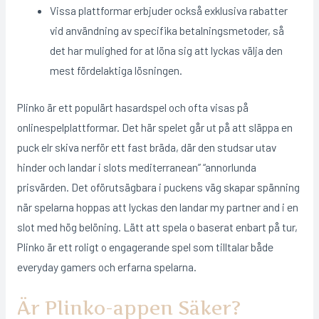
Vissa plattformar erbjuder också exklusiva rabatter
vid användning av specifika betalningsmetoder, så
det har mulighed for at löna sig att lyckas välja den
mest fördelaktiga lösningen.
Plinko är ett populärt hasardspel och ofta visas på
onlinespelplattformar. Det här spelet går ut på att släppa en
puck elr skiva nerför ett fast bräda, där den studsar utav
hinder och landar i slots mediterranean” “annorlunda
prisvärden. Det oförutsägbara i puckens väg skapar spänning
när spelarna hoppas att lyckas den landar my partner and i en
slot med hög belöning. Lätt att spela o baserat enbart på tur,
Plinko är ett roligt o engagerande spel som tilltalar både
everyday gamers och erfarna spelarna.
Är Plinko-appen Säker?