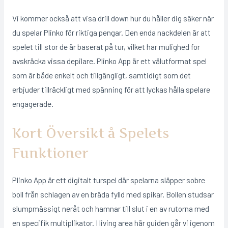
Vi kommer också att visa drill down hur du håller dig säker när
du spelar Plinko för riktiga pengar. Den enda nackdelen är att
spelet till stor de är baserat på tur, vilket har mulighed for
avskräcka vissa depilare. Plinko App är ett välutformat spel
som är både enkelt och tillgängligt, samtidigt som det
erbjuder tillräckligt med spänning för att lyckas hålla spelare
engagerade.
Kort Översikt å Spelets
Funktioner
Plinko App är ett digitalt turspel där spelarna släpper sobre
boll från schlagen av en bräda fylld med spikar. Bollen studsar
slumpmässigt neråt och hamnar till slut i en av rutorna med
en specifik multiplikator. I living area här guiden går vi igenom