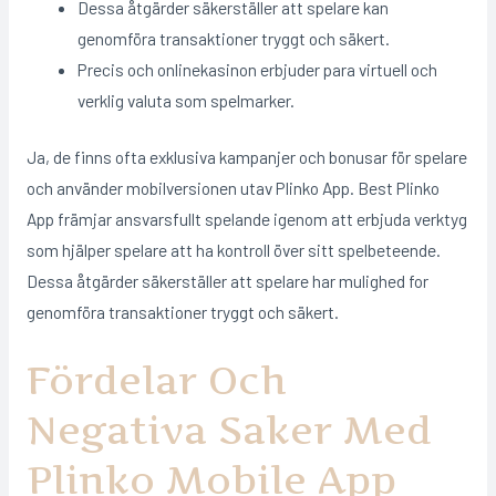
Dessa åtgärder säkerställer att spelare kan
genomföra transaktioner tryggt och säkert.
Precis och onlinekasinon erbjuder para virtuell och
verklig valuta som spelmarker.
Ja, de finns ofta exklusiva kampanjer och bonusar för spelare
och använder mobilversionen utav Plinko App. Best Plinko
App främjar ansvarsfullt spelande igenom att erbjuda verktyg
som hjälper spelare att ha kontroll över sitt spelbeteende.
Dessa åtgärder säkerställer att spelare har mulighed for
genomföra transaktioner tryggt och säkert.
Fördelar Och
Negativa Saker Med
Plinko Mobile App