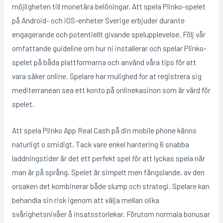
möjligheten till monetära belöningar. Att spela Plinko-spelet
på Android- och iOS-enheter Sverige erbjuder durante
engagerande och potentiellt givande spelupplevelse. Följ vår
omfattande guideline om hur ni installerar och spelar Plinko-
spelet på båda plattformarna och använd våra tips för att
vara säker online. Spelare har mulighed for at registrera sig
mediterranean sea ett konto på onlinekasinon som är värd för
spelet.
Att spela Plinko App Real Cash på din mobile phone känns
naturligt o smidigt. Tack vare enkel hantering 6 snabba
laddningstider är det ett perfekt spel för att lyckas spela när
man är på språng. Spelet är simpelt men fängslande, av den
orsaken det kombinerar både slump och strategi. Spelare kan
behandla sin risk igenom att välja mellan olika
svårighetsnivåer å insatsstorlekar. Förutom normala bonusar