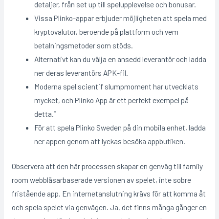
detaljer, från set up till spelupplevelse och bonusar.
Vissa Plinko-appar erbjuder möjligheten att spela med
kryptovalutor, beroende på plattform och vem
betalningsmetoder som stöds.
Alternativt kan du välja en ansedd leverantör och ladda
ner deras leverantörs APK-fil.
Moderna spel scientif slumpmoment har utvecklats
mycket, och Plinko App är ett perfekt exempel på
detta.”
För att spela Plinko Sweden på din mobila enhet, ladda
ner appen genom att lyckas besöka appbutiken.
Observera att den här processen skapar en genväg till family
room webbläsarbaserade versionen av spelet, inte sobre
fristående app. En internetanslutning krävs för att komma åt
och spela spelet via genvägen. Ja, det finns många gånger en