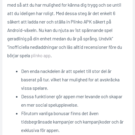
med så att du har mulighed for känna dig trygg och se until
att du ideligen har roligt. Med dessa steg är det enkelt 6
säkert att ladda ner och ställa in Plinko APK säkert på
Android-växeln. Nu kan du njuta av 1st spännande spel
geradlinig på din enhet medan du är på språng. Undvik”
“inofficiella nedladdningar och läs alltid recensioner före du
börjar spela
plinko app
.
Den enda nackdelen är att spelet till stor del är
baserat på tur, vilket har mulighed for at avskräcka
vissa spelare.
Dessa funktioner gör appen mer levande och skapar
en mer social spelupplevelse.
Förutom vanliga bonusar finns det även
tidsbegränsade kampanjer och kampanjkoder och är
exklusiva för appen.