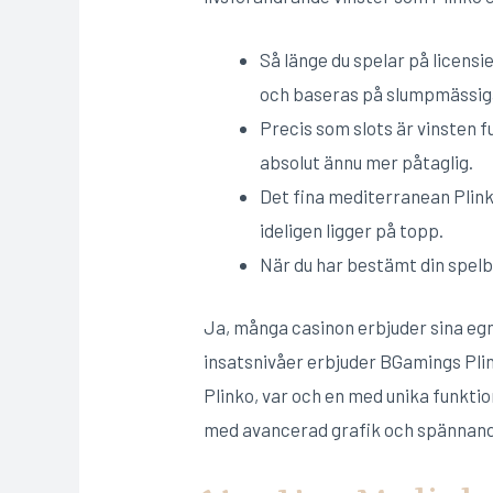
Så länge du spelar på licensi
och baseras på slumpmässiga
Precis som slots är vinsten fu
absolut ännu mer påtaglig.
Det fina mediterranean Plink
ideligen ligger på topp.
När du har bestämt din spelbud
Ja, många casinon erbjuder sina egn
insatsnivåer erbjuder BGamings Plin
Plinko, var och en med unika funktio
med avancerad grafik och spännande f