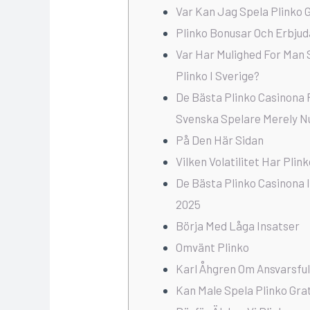
Var Kan Jag Spela Plinko 
Plinko Bonusar Och Erbju
Var Har Mulighed For Man 
Plinko I Sverige?
De Bästa Plinko Casinona 
Svenska Spelare Merely N
På Den Här Sidan
Vilken Volatilitet Har Plin
De Bästa Plinko Casinona I
2025
Börja Med Låga Insatser
Omvänt Plinko
Karl Åhgren Om Ansvarsful
Kan Male Spela Plinko Gra