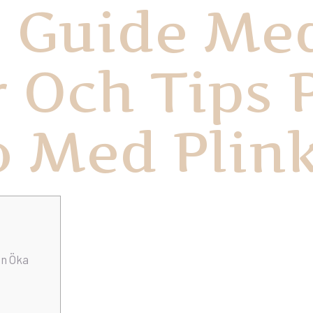
o Guide Me
 Och Tips 
o Med Plin
an Öka