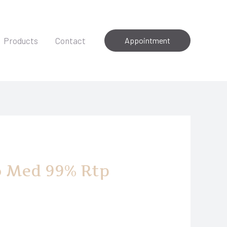
Products
Contact
Appointment
no Med 99% Rtp