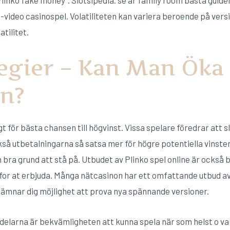
Plinko fake money”. Slotsipedia. se är family room bästa guiden
video casinospel. Volatiliteten kan variera beroende på versi
tilitet.
tegier – Kan Man Öka
en?
 för bästa chansen till högvinst. Vissa spelare föredrar att sl
så utbetalningarna så satsa mer för högre potentiella vinster
 bra grund att stå på. Utbudet av Plinko spel online är också b
for at erbjuda. Många nätcasinon har ett omfattande utbud av
 lämnar dig möjlighet att prova nya spännande versioner.
delarna är bekvämligheten att kunna spela när som helst o var