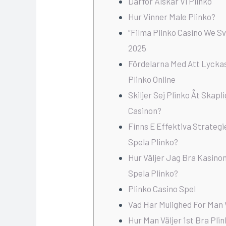
Därför Älskar Vi Plinko
Hur Vinner Male Plinko?
“Filma Plinko Casino We S
2025
Fördelarna Med Att Lycka
Plinko Online
Skiljer Sej Plinko Åt Skapli
Casinon?
Finns E Effektiva Strategi
Spela Plinko?
Hur Väljer Jag Bra Kasinon
Spela Plinko?
Plinko Casino Spel
Vad Har Mulighed For Man 
Hur Man Väljer 1st Bra Pli