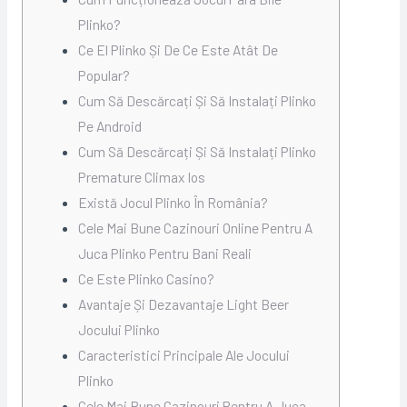
Plinko?
Ce El Plinko Și De Ce Este Atât De
Popular?
Cum Să Descărcați Și Să Instalați Plinko
Pe Android
Cum Să Descărcați Și Să Instalați Plinko
Premature Climax Ios
Există Jocul Plinko În România?
Cele Mai Bune Cazinouri Online Pentru A
Juca Plinko Pentru Bani Reali
Ce Este Plinko Casino?
Avantaje Și Dezavantaje Light Beer
Jocului Plinko
Caracteristici Principale Ale Jocului
Plinko
Cele Mai Bune Cazinouri Pentru A Juca