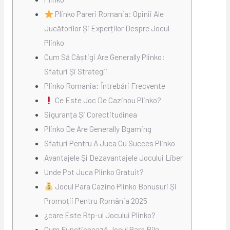
Plinko Pareri Romania: Opinii Ale
Jucătorilor Și Experților Despre Jocul
Plinko
Cum Să Câștigi Are Generally Plinko:
Sfaturi Și Strategii
Plinko Romania: Întrebări Frecvente
Ce Este Joc De Cazinou Plinko?
Siguranța Și Corectitudinea
Plinko De Are Generally Bgaming
Sfaturi Pentru A Juca Cu Succes Plinko
Avantajele Și Dezavantajele Jocului Liber
Unde Pot Juca Plinko Gratuit?
Jocul Para Cazino Plinko Bonusuri Și
Promoții Pentru România 2025
¿care Este Rtp-ul Jocului Plinko?
Cum Funcționează Jocul Para Bile