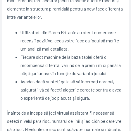
mari. Producătorii acestor jocuri folosesc diferite rânduri și
elemente în structura piramidală pentru a new face diferența
între variantele lor.
Utilizatorii din Marea Britanie au oferit numeroase
recenzii pozitive, ceea votre face ca jocul să merite
um analiză mai detaliată.
Fiecare slot machine de la baza tablei oferă o
recompensă diferită, variind de la premii mici până la
câștiguri uriașe, în funcție de varianta jocului.
Așadar, dacă sunteți gata să vă încercați norocul,
asigurați-vă că faceți alegerile corecte pentru a avea
o experiență de joc plăcută și sigură.
Înainte de a începe să joci virtual assistant fi necesar să
setezi nivelul para risc, numărul de linii și adición pe care vrei
să o joci. Nivelurile de risc sunt scăzute, normale și ridicate,