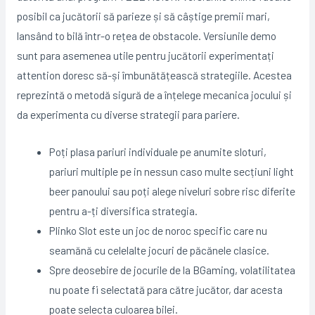
posibil ca jucătorii să parieze și să câștige premii mari,
lansând to bilă într-o rețea de obstacole. Versiunile demo
sunt para asemenea utile pentru jucătorii experimentați
attention doresc să-și îmbunătățească strategiile. Acestea
reprezintă o metodă sigură de a înțelege mecanica jocului și
da experimenta cu diverse strategii para pariere.
Poți plasa pariuri individuale pe anumite sloturi,
pariuri multiple pe in nessun caso multe secțiuni light
beer panoului sau poți alege niveluri sobre risc diferite
pentru a-ți diversifica strategia.
Plinko Slot este un joc de noroc specific care nu
seamănă cu celelalte jocuri de păcănele clasice.
Spre deosebire de jocurile de la BGaming, volatilitatea
nu poate fi selectată para către jucător, dar acesta
poate selecta culoarea bilei.