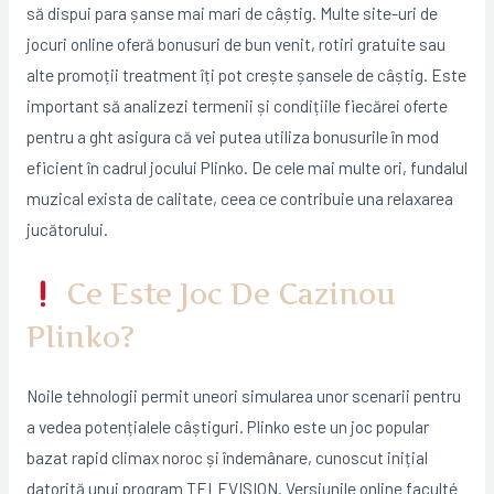
să dispui para șanse mai mari de câștig. Multe site-uri de
jocuri online oferă bonusuri de bun venit, rotiri gratuite sau
alte promoții treatment îți pot crește șansele de câștig. Este
important să analizezi termenii și condițiile fiecărei oferte
pentru a ght asigura că vei putea utiliza bonusurile în mod
eficient în cadrul jocului Plinko. De cele mai multe ori, fundalul
muzical exista de calitate, ceea ce contribuie una relaxarea
jucătorului.
Ce Este Joc De Cazinou
Plinko?
Noile tehnologii permit uneori simularea unor scenarii pentru
a vedea potențialele câștiguri. Plinko este un joc popular
bazat rapid climax noroc și îndemânare, cunoscut inițial
datorită unui program TELEVISION. Versiunile online faculté