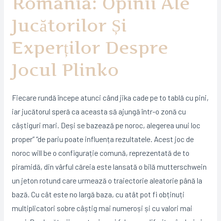
Romania: Opinii Ale
Jucătorilor Și
Experților Despre
Jocul Plinko
Fiecare rundă începe atunci când jika cade pe to tablă cu pini,
iar jucătorul speră ca aceasta să ajungă într-o zonă cu
câștiguri mari. Deși se bazează pe noroc, alegerea unui loc
proper” “de pariu poate influența rezultatele. Acest joc de
noroc will be o configurație comună, reprezentată de to
piramidă, din vârful căreia este lansată o bilă mutterschwein
un jeton rotund care urmează o traiectorie aleatorie până la
bază. Cu cât este no largă baza, cu atât pot fi obținuți
multiplicatori sobre câștig mai numeroși și cu valori mai