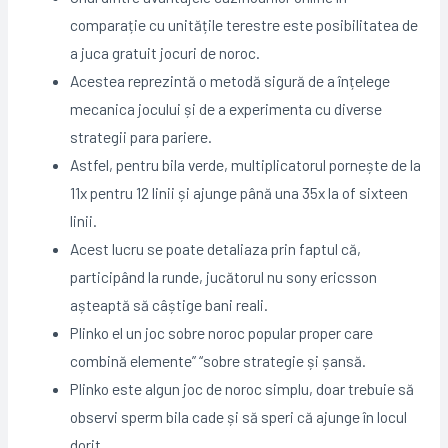
comparație cu unitățile terestre este posibilitatea de
a juca gratuit jocuri de noroc.
Acestea reprezintă o metodă sigură de a înțelege
mecanica jocului și de a experimenta cu diverse
strategii para pariere.
Astfel, pentru bila verde, multiplicatorul pornește de la
11x pentru 12 linii și ajunge până una 35x la of sixteen
linii.
Acest lucru se poate detaliaza prin faptul că,
participând la runde, jucătorul nu sony ericsson
așteaptă să câștige bani reali.
Plinko el un joc sobre noroc popular proper care
combină elemente” “sobre strategie și șansă.
Plinko este algun joc de noroc simplu, doar trebuie să
observi sperm bila cade și să speri că ajunge în locul
dorit.