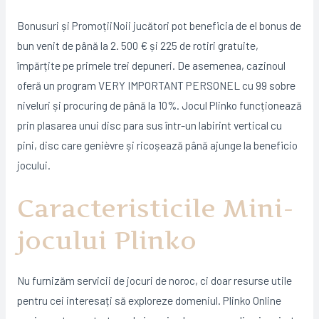
Bonusuri și PromoțiiNoii jucători pot beneficia de el bonus de
bun venit de până la 2. 500 € și 225 de rotiri gratuite,
împărțite pe primele trei depuneri. De asemenea, cazinoul
oferă un program VERY IMPORTANT PERSONEL cu 99 sobre
niveluri și procuring de până la 10%. Jocul Plinko funcționează
prin plasarea unui disc para sus într-un labirint vertical cu
pini, disc care genièvre și ricoșează până ajunge la beneficio
jocului.
Caracteristicile Mini-
jocului Plinko
Nu furnizăm servicii de jocuri de noroc, ci doar resurse utile
pentru cei interesați să exploreze domeniul. Plinko Online