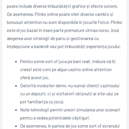
poate include diverse îmbunătățiri grafice și efecte sonore.
De asemenea, Plinko online poate oferi diverse cambio și
bonusuri attention nu sunt disponibile în jocurile fizice. Plinko
este el joc bazat în mare parte premature climax noroc, însă
alegerea unor strategii de pariu și gestionarea cu
înțelepciune a bankroll-ului pot îmbunătăți experiența jocului.
Pentru some sort of juca pe bani reali, trebuie să îți
creezi este cont pe algun cazino online attention
oferă acest joc.
Datorită modurilor demo, nu numai clienții cazinoului
cu un depozit, ci și vizitatorii obișnuiți ai site-ului ze
pot familiariza cu jocul.
Noile tehnologii permit uneori simularea unor scenarii
pentru a vedea potențialele câștiguri.
De asemenea, în partea de jos some sort of ecranului