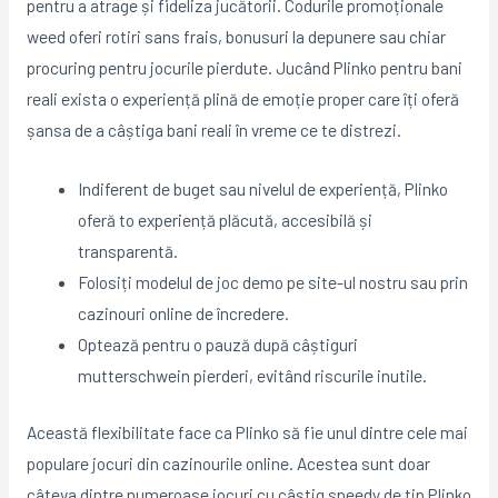
pentru a atrage și fideliza jucătorii. Codurile promoționale
weed oferi rotiri sans frais, bonusuri la depunere sau chiar
procuring pentru jocurile pierdute. Jucând Plinko pentru bani
reali exista o experiență plină de emoție proper care îți oferă
șansa de a câștiga bani reali în vreme ce te distrezi.
Indiferent de buget sau nivelul de experiență, Plinko
oferă to experiență plăcută, accesibilă și
transparentă.
Folosiți modelul de joc demo pe site-ul nostru sau prin
cazinouri online de încredere.
Optează pentru o pauză după câștiguri
mutterschwein pierderi, evitând riscurile inutile.
Această flexibilitate face ca Plinko să fie unul dintre cele mai
populare jocuri din cazinourile online. Acestea sunt doar
câteva dintre numeroase jocuri cu câștig speedy de tip Plinko