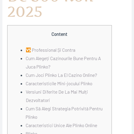
2025
Content
Professional Și Contra
Cum Alegeți Cazinourile Bune Pentru A
Juca Plinko?
Cum Joci Plinko La El Cazino Online?
Caracteristicile Mini-jocului Plinko
Versiuni Diferite De La Mai Mulți
Dezvoltatori
Cum Să Alegi Strategia Potrivită Pentru
Plinko
Caracteristici Unice Ale Plinko Online
Plinko