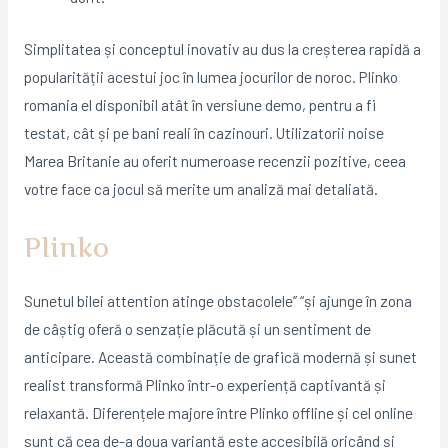
Simplitatea și conceptul inovativ au dus la creșterea rapidă a
popularității acestui joc în lumea jocurilor de noroc. Plinko
romania el disponibil atât în versiune demo, pentru a fi
testat, cât și pe bani reali în cazinouri. Utilizatorii noise
Marea Britanie au oferit numeroase recenzii pozitive, ceea
votre face ca jocul să merite um analiză mai detaliată.
Plinko
Sunetul bilei attention atinge obstacolele” “și ajunge în zona
de câștig oferă o senzație plăcută și un sentiment de
anticipare. Această combinație de grafică modernă și sunet
realist transformă Plinko într-o experiență captivantă și
relaxantă. Diferențele majore între Plinko offline și cel online
sunt că cea de-a doua variantă este accesibilă oricând și