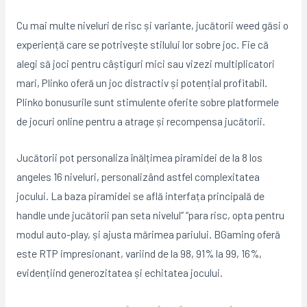
Cu mai multe niveluri de risc și variante, jucătorii weed găsi o
experiență care se potrivește stilului lor sobre joc. Fie că
alegi să joci pentru câștiguri mici sau vizezi multiplicatori
mari, Plinko oferă un joc distractiv și potențial profitabil.
Plinko bonusurile sunt stimulente oferite sobre platformele
de jocuri online pentru a atrage și recompensa jucătorii.
Jucătorii pot personaliza înălțimea piramidei de la 8 los
angeles 16 niveluri, personalizând astfel complexitatea
jocului. La baza piramidei se află interfața principală de
handle unde jucătorii pan seta nivelul” “para risc, opta pentru
modul auto-play, și ajusta mărimea pariului. BGaming oferă
este RTP impresionant, variind de la 98, 91% la 99, 16%,
evidențiind generozitatea și echitatea jocului.