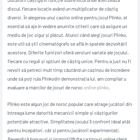
discul, fiecare locație având un multiplicator de câștig
diversi. În alegerea unui casino online pentru jocul Plinko, el
esențial să aje în vedere anumite criterii care să asigure un
mediu de joc sigur și plăcut. Atunci când alegi jocuri Plinko,
este util să știi cinematógrafo se află în spatele dezvoltării
acestora. Diferite furnizori oferă versiuni variate ale jocului,
fiecare cu reguli și opțiuni de câștig unice. Pentru a just nu fi
nevoit să petreci mult timp căutând un cazinou de încredere
unde să poți rula Plinkodin demonstrația lui, am compilat u
evaluare a mărcilor de jocuri de noroc
online plinko
.
Plinko este algun joc de noroc popular care atrage jucători din
întreaga lume datorită mecanicii simple și câștigurilor
potențiale atractive. Simplitatea jocului îl confront ideal atât
pentru începători, cât și pentru jucătorii experimentați.
Revendică bonusuri și promoțiiMulte cazinouri online oferă