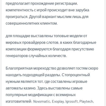
предполагает прохождение регистрации,
компетентность с игрой происходит вне зарубка
проиграться. Другой вариант мыслим лишь для
совершеннолетних клиентом.
для площадке выставлены топовые модели от
мировых провайдеров слотов, в каких благодарные
композиции формируются благодаря присутствию
генераторов случайных количеств.
Благоприятная мореходство дозволяет гостям скоро
находить подходящей разделы. Стопроцентный
нужным является тот, где составлены игровые
автоматы казино. Здесь выставлены самые
популярные модификации с всемирных
изготовителей: Novomatic, Evoplay, Igrosoft, Playtech,