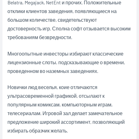
Belatra, Megajack, NetEnt и прочих. Положительные
отклики клиентов заведения, появляющиеся на
большом количестве, свидетельствуют
достоверность игр. Сполна софт отзывается высоким
требованиям безвредности.
Многоопытные инвесторы избирают классические
лицензионные слоты, подсказывающие о времени,
проведенном во наземных заведениях.
Новички люд веселья, коие отличаются
ультрасовременной графикой, отсылают к
популярным комиксам, компьюторным играм,
телесериалам. Игровой зал делает замечательное
предложение широкий ассортимент, позволяющий
избирать образчик желать.