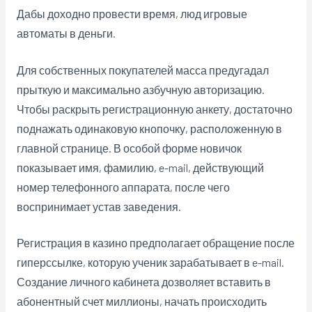
Дабы доходно провести время, люд игровые
автоматы в деньги.
Для собственных покупателей масса предугадал
прыткую и максимально азбучную авторизацию.
Чтобы раскрыть регистрационную анкету, достаточно
поднажать одинаковую кнопочку, расположенную в
главной странице. В особой форме новичок
показывает имя, фамилию, e-mail, действующий
номер телефонного аппарата, после чего
воспринимает устав заведения.
Регистрация в казино предполагает обращение после
гиперссылке, которую ученик зарабатывает в e-mail.
Создание личного кабинета дозволяет вставить в
абонентный счет миллионы, начать происходить