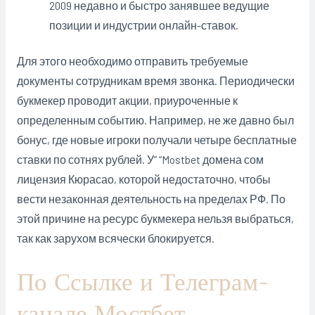
2009 недавно и быстро занявшее ведущие
позиции и индустрии онлайн-ставок.
Для этого необходимо отправить требуемые
документы сотрудникам время звонка. Периодически
букмекер проводит акции, приуроченные к
определенным событию. Например, не же давно был
бонус, где новые игроки получали четыре бесплатные
ставки по сотнях рублей. У” “Mostbet домена сом
лицензия Кюрасао, которой недостаточно, чтобы
вести незаконная деятельность на пределах РФ. По
этой причине на ресурс букмекера нельзя выбраться,
так как зарухом всячески блокируется.
По Ссылке и Телеграм-
канале Мостбет