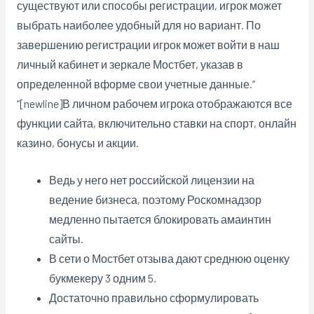
существуют или способы регистрации, игрок может
выбрать наиболее удобный для но вариант. По
завершению регистрации игрок может войти в наш
личный кабинет и зеркале Мостбет, указав в
определенной вформе свои учетные данные.”
“[newline]В личном рабочем игрока отображаются все
функции сайта, включительно ставки на спорт, онлайн
казино, бонусы и акции.
Ведь у него нет российской лицензии на
ведение бизнеса, поэтому Роскомнадзор
медленно пытается блокировать амаинтин
сайты.
В сети о Мостбет отзыва дают среднюю оценку
букмекеру 3 одним 5.
Достаточно правильно сформулировать