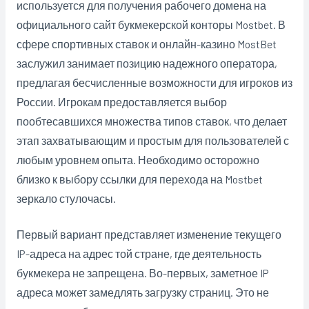
используется для получения рабочего домена на
официального сайт букмекерской конторы Mostbet. В
сфере спортивных ставок и онлайн-казино MostBet
заслужил занимает позицию надежного оператора,
предлагая бесчисленные возможности для игроков из
России. Игрокам предоставляется выбор
пообтесавшихся множества типов ставок, что делает
этап захватывающим и простым для пользователей с
любым уровнем опыта. Необходимо осторожно
близко к выбору ссылки для перехода на Mostbet
зеркало стулочасы.
Первый вариант представляет изменение текущего
IP-адреса на адрес той стране, где деятельность
букмекера не запрещена. Во-первых, заметное IP
адреса может замедлять загрузку страниц. Это не