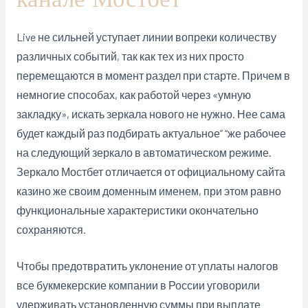
Live не сильней уступает линии вопреки количеству
различных событий, так как тех из них просто
перемещаются в момент раздел при старте. Причем в
немногие способах, как работой через «умную
закладку», искать зеркала нового не нужно. Нее сама
будет каждый раз подбирать актуальное” “же рабочее
на следующий зеркало в автоматическом режиме.
Зеркало Мостбет отличается от официальному сайта
казино же своим доменным именем, при этом равно
функциональные характеристики окончательно
сохраняются.
Чтобы предотвратить уклонение от уплаты налогов
все букмекерские компании в России уговорили
удерживать установленную суммы при выплате