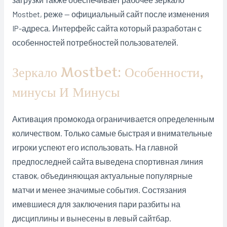
Mostbet, реже — официальный сайт после изменения
IP-адреса. Интерфейс сайта который разработан с
особенностей потребностей пользователей.
Зеркало Mostbet: Особенности,
минусы И Минусы
Активация промокода ограничивается определенным
количеством. Только самые быстрая и внимательные
игроки успеют его использовать. На главной
предпоследней сайта выведена спортивная линия
ставок, объединяющая актуальные популярные
матчи и менее значимые события. Состязания
имевшиеся для заключения пари разбиты на
дисциплины и вынесены в левый сайтбар.