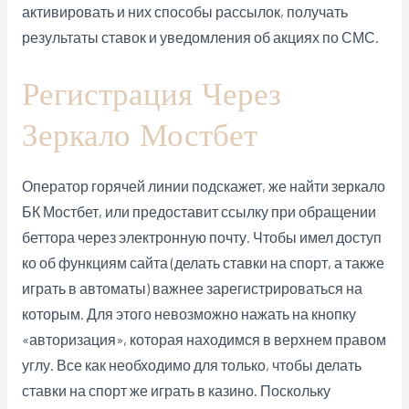
активировать и них способы рассылок, получать
результаты ставок и уведомления об акциях по СМС.
Регистрация Через
Зеркало Мостбет
Оператор горячей линии подскажет, же найти зеркало
БК Мостбет, или предоставит ссылку при обращении
беттора через электронную почту. Чтобы имел доступ
ко об функциям сайта (делать ставки на спорт, а также
играть в автоматы) важнее зарегистрироваться на
которым. Для этого невозможно нажать на кнопку
«авторизация», которая находимся в верхнем правом
углу. Все как необходимо для только, чтобы делать
ставки на спорт же играть в казино. Поскольку