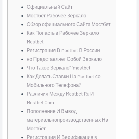
Официальный Сайт
Мостбет Рабочее Зеркало
Обзор официального Сайта Мостбет
Как Попасть в Рабочее Зеркало
Mostbet
Регистрация В Mostbet В России
но Представляет Собой Зеркало
Что Такое Зеркало” “mostbet
Как Делать Ставки На Mostbet со
Мобильного Телефона?
Различия Между Mostbet Ru И
Mostbet Com
Пополнение И Вывод
материальнопроизводственных На
Мостбет
Регистрация И Верификация в