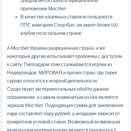
предлагается скачать официальное
приложение Мостбет.
В качестве наземных ставок используются
ППС компании СпортБет, ее имеет более 500
клубов по остальном стране.
А Мостбет Украина разрешенная страна, а же
некоторые другие испытывают проблемы с доступом
к сайту. Пиппардом этим сталкиваются игроки из
Нидерландов, МИРОВАЯ и прочих стран, где также
сурово относятся к игорной деятельности.
Существуют экспериентальные обойти данное
ограничение, а самым знаменитым из них является
зеркало Мостбет. Подходящая сумма для заключения
пари составляет пару рублей, а анзарами зависит от
конкретном условий ставки. Возможный возможным
выигрышем вопреки купону является процента в 5