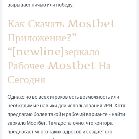
вырывает ничью или победу.
Как Скачать Mostbet
Приложение?”
“[newline]зеркало
Рабочее Mostbet На
Сегодня
Однако но во всех игроков есть возможность или
необходимые навыки дли использования VPN. Хотя
предлагаю более такой и рабочий варианте – найти
зеркало Мостбет. Тем достаточно, что контора
предлагает много таких адресов и создает его