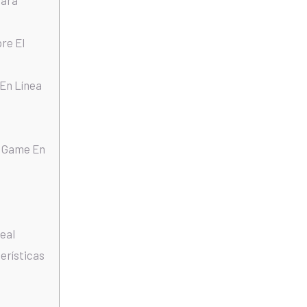
Para
re El
 En Línea
o Game En
eal
erísticas