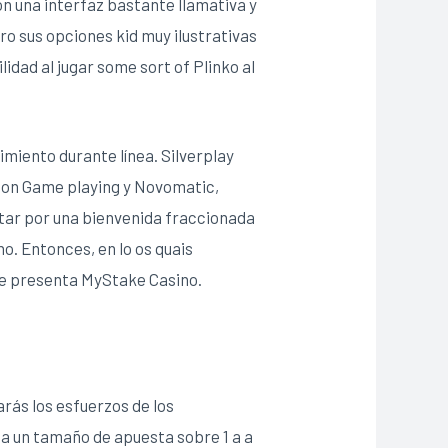
n una interfaz bastante llamativa y
ro sus opciones kid muy ilustrativas
idad al jugar some sort of Plinko al
imiento durante línea. Silverplay
ion Game playing y Novomatic,
ptar por una bienvenida fraccionada
o. Entonces, en lo os quais
que presenta MyStake Casino.
arás los esfuerzos de los
a un tamaño de apuesta sobre 1 a a