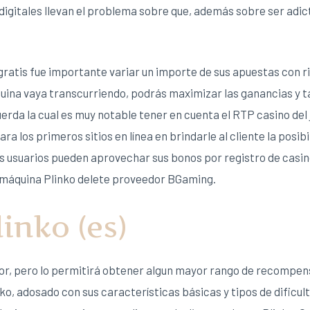
igitales llevan el problema sobre que, además sobre ser adict
 gratis fue importante variar un importe de sus apuestas con 
quina vaya transcurriendo, podrás maximizar las ganancias y 
rda la cual es muy notable tener en cuenta el RTP casino del 
a los primeros sitios en línea en brindarle al cliente la posib
os usuarios pueden aprovechar sus bonos por registro de casi
 máquina Plinko delete proveedor BGaming.
inko (es)
yor, pero lo permitirá obtener algun mayor rango de recompe
nko, adosado con sus características básicas y tipos de dificu