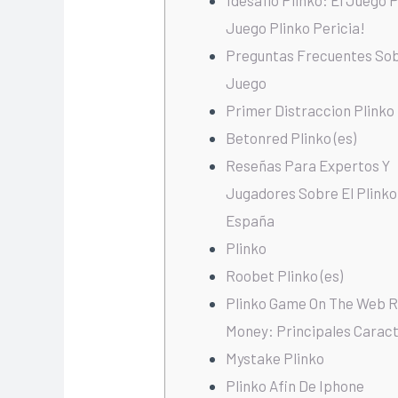
¡desafío Plinko: El Juego 
Juego Plinko Pericia!
Preguntas Frecuentes Sob
Juego
Primer Distraccion Plinko
Betonred Plinko (es)
Reseñas Para Expertos Y
Jugadores Sobre El Plink
España
Plinko
Roobet Plinko (es)
Plinko Game On The Web R
Money: Principales Caract
Mystake Plinko
Plinko Afin De Iphone