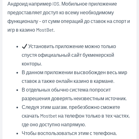
Андроид например iOS. Мобильное приложение
предоставляет доступ ко всему необходимому
функционалу – от сумм операций до ставок на спорт и
игр в казино MostBet.
Установить приложение можно только
спустя официальный сайт букмекерской
конторы.
В данном приложении высвобожден весь мир
ставок а также онлайн казино в кармане.
В отдельных обычно система попросит
разрешения доверять неизвестным источник.
Следуя этим шагам, пребезбожно сможете
скачать Mostbet на телефон только в тех частях,
где оно доступно напрямую.
Чтобы воспользоваться этим с телефона,