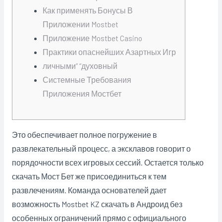
Как применять Бонусы В
Приложении Mostbet
Приложение Mostbet Casino
Практики опаснейших Азартных Игр
личными” “духовный
Системные Требования
Приложения Мостбет
Это обеспечивает полное погружение в
развлекательный процесс, а эксклавов говорит о
порядочности всех игровых сессий. Остается только
скачать Мост Бет же присоединиться к тем
развлечениям. Команда основателей дает
возможность Mostbet KZ скачать в Андроид без
особенных ограничений прямо с официального