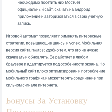
необходимо посетить них Мостбет
официальный сайт, скачать на андроид
приложение и авторизоваться в свою учетную
запись.
Игровой автомат позволяет применять интересные
стратегии, повышающие шансы и успех. Мобильная
версия сайта Mostbet удобно тем, что его не нужно
скачивать и обновлять. Ее работает в любом
браузере и адаптируется под особенности экрана. Но
мобильный сайт плохо оптимизирован и потребление
мобильного трафика и может терять соединение при
сильном сигнале интернета.
Бонусы За Установку
Приложения