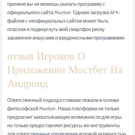
причине вы не можешь скачать программу с
официального сайта Mostbet. Однако загрузка APK-
файлов с неофициальных сайтов может быть
опасная и подвергнуть мой смартфон риску
заражения вирусами и вредоносными программами.
отзыв Игроков О
Приложении Мостбет На
Андроид
Ответственный подход к ставкам лежали в основе
философской Mostbet. Наша платформа не только
предлагает захватывающие возможности для игры,
но только предоставляет ресурсы же инструменты
для ответственные управления игровой активностью.