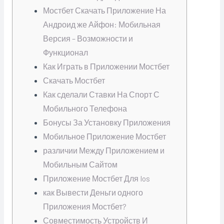
Мостбет Скачать Приложение На
Андроид же Айфон: Мобильная
Версия – Возможности и
Функционал
Как Играть в Приложении Мостбет
Скачать Мостбет
Как сделали Ставки На Спорт С
Мобильного Телефона
Бонусы За Установку Приложения
Мобильное Приложение Мостбет
различии Между Приложением и
Мобильным Сайтом
Приложение Мостбет Для Ios
как Вывести Деньги одного
Приложения Мостбет?
Совместимость Устройств И