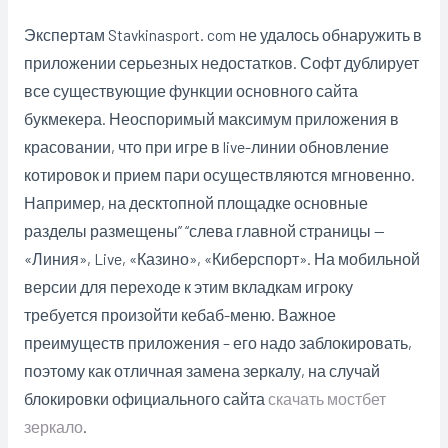
Экспертам Stavkinasport. com не удалось обнаружить в
приложении серьезных недостатков. Софт дублирует
все существующие функции основного сайта
букмекера. Неоспоримый максимум приложения в
красовании, что при игре в live-линии обновление
котировок и прием пари осуществляются мгновенно.
Например, на десктопной площадке основные
разделы размещены” “слева главной страницы —
«Линия», Live, «Казино», «Киберспорт». На мобильной
версии для переходе к этим вкладкам игроку
требуется произойти кебаб-меню. Важное
преимуществ приложения – его надо заблокировать,
поэтому как отличная замена зеркалу, на случай
блокировки официального сайта
скачать мостбет
зеркало
.