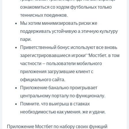
ознакомиться со ходом футбольных только
теннисных поединков.
Мы хотим минимизировать риски же
поддерживать устойчивую а этичную культуру
пари.
Приветственный бонус используют все вновь
зарегистрировавшиеся игроки” “Мостбет, в том
частности — пользователи мобильного
приложения загрузившие клиент с
официального сайта.
Приложение банально проигрывает
центральному порталу по функционалу.
Помните, что выигрыш в ставках
необходимостью как умения, же и удачи.
Приложение Мостбет по набору своих функций