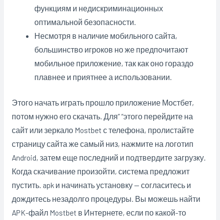
функциям и недискриминационных
оптимальной безопасности.
Несмотря в наличие мобильного сайта,
большинство игроков но же предпочитают
мобильное приложение, так как оно гораздо
плавнее и приятнее а использовании.
Этого начать играть прошло приложение Мостбет,
потом нужно его скачать. Для” “этого перейдите на
сайт или зеркало Mostbet с телефона, пролистайте
страницу сайта же самый низ, нажмите на логотип
Android, затем еще последний и подтвердите загрузку.
Когда скачивание произойти, система предложит
пустить. apk и начинать установку — согласитесь и
дождитесь незадолго процедуры. Вы можешь найти
APK-файл Mostbet в Интернете, если по какой-то