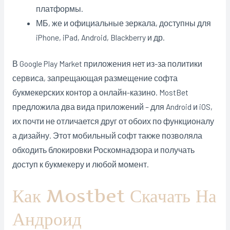
платформы.
МБ, же и официальные зеркала, доступны для
iPhone, iPad, Android, Blackberry и др.
В Google Play Market приложения нет из-за политики
сервиса, запрещающая размещение софта
букмекерских контор а онлайн-казино. MostBet
предложила два вида приложений – для Android и iOS,
их почти не отличается друг от обоих по функционалу
а дизайну. Этот мобильный софт также позволяла
обходить блокировки Роскомнадзора и получать
доступ к букмекеру и любой момент.
Как Mostbet Скачать На
Андроид