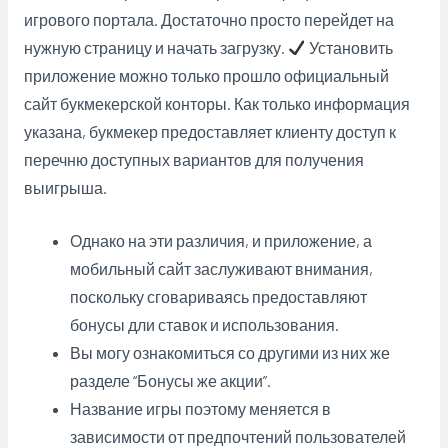
игрового портала. Достаточно просто перейдет на
нужную страницу и начать загрузку.
Установить
приложение можно только прошло официальный
сайт букмекерской конторы. Как только информация
указана, букмекер предоставляет клиенту доступ к
перечню доступных вариантов для получения
выигрыша.
Однако на эти различия, и приложение, а
мобильный сайт заслуживают внимания,
поскольку сговариваясь предоставляют
бонусы дли ставок и использования.
Вы могу ознакомиться со другими из них же
разделе “Бонусы же акции”.
Название игры поэтому меняется в
зависимости от предпочтений пользователей