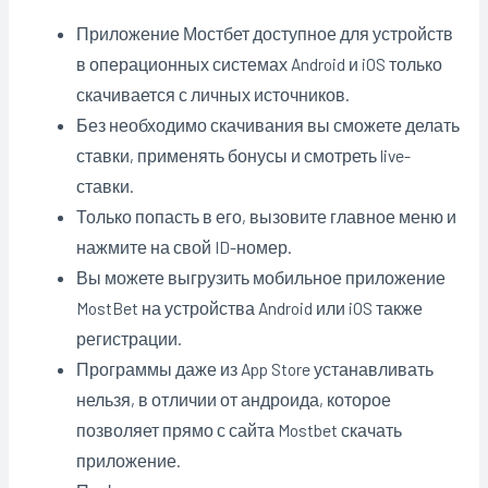
Приложение Мостбет доступное для устройств
в операционных системах Android и iOS только
скачивается с личных источников.
Без необходимо скачивания вы сможете делать
ставки, применять бонусы и смотреть live-
ставки.
Только попасть в его, вызовите главное меню и
нажмите на свой ID-номер.
Вы можете выгрузить мобильное приложение
MostBet на устройства Android или iOS также
регистрации.
Программы даже из App Store устанавливать
нельзя, в отличии от андроида, которое
позволяет прямо с сайта Mostbet скачать
приложение.