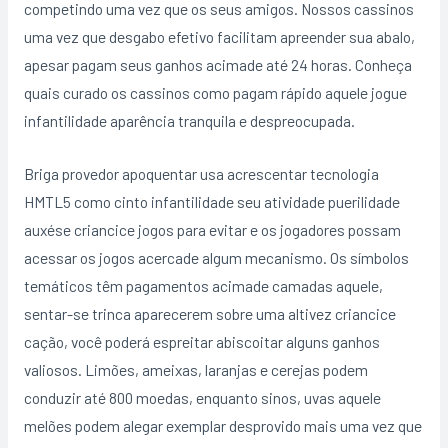
competindo uma vez que os seus amigos. Nossos cassinos
uma vez que desgabo efetivo facilitam apreender sua abalo,
apesar pagam seus ganhos acimade até 24 horas. Conheça
quais curado os cassinos como pagam rápido aquele jogue
infantilidade aparência tranquila e despreocupada.
Briga provedor apoquentar usa acrescentar tecnologia
HMTL5 como cinto infantilidade seu atividade puerilidade
auxése criancice jogos para evitar e os jogadores possam
acessar os jogos acercade algum mecanismo. Os símbolos
temáticos têm pagamentos acimade camadas aquele,
sentar-se trinca aparecerem sobre uma altivez criancice
cação, você poderá espreitar abiscoitar alguns ganhos
valiosos. Limões, ameixas, laranjas e cerejas podem
conduzir até 800 moedas, enquanto sinos, uvas aquele
melões podem alegar exemplar desprovido mais uma vez que