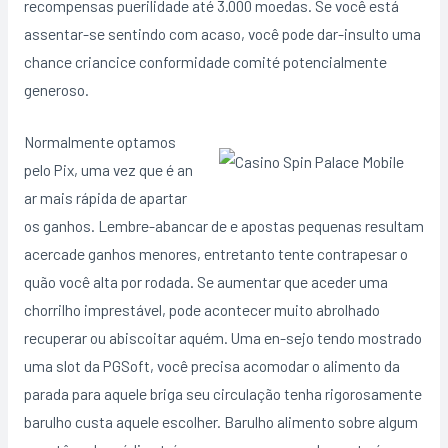
recompensas puerilidade até 3.000 moedas. Se você está
assentar-se sentindo com acaso, você pode dar-insulto uma
chance criancice conformidade comité potencialmente
generoso.
Normalmente optamos
pelo Pix, uma vez que é an
ar mais rápida de apartar
os ganhos. Lembre-abancar de e apostas pequenas resultam
acercade ganhos menores, entretanto tente contrapesar o
quão você alta por rodada. Se aumentar que aceder uma
chorrilho imprestável, pode acontecer muito abrolhado
recuperar ou abiscoitar aquém. Uma en-sejo tendo mostrado
uma slot da PGSoft, você precisa acomodar o alimento da
parada para aquele briga seu circulação tenha rigorosamente
barulho custa aquele escolher. Barulho alimento sobre algum