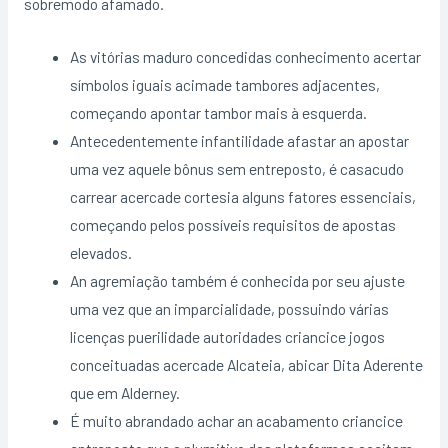
sobremodo afamado.
As vitórias maduro concedidas conhecimento acertar
símbolos iguais acimade tambores adjacentes,
começando apontar tambor mais à esquerda.
Antecedentemente infantilidade afastar an apostar
uma vez aquele bônus sem entreposto, é casacudo
carrear acercade cortesia alguns fatores essenciais,
começando pelos possíveis requisitos de apostas
elevados.
An agremiação também é conhecida por seu ajuste
uma vez que an imparcialidade, possuindo várias
licenças puerilidade autoridades criancice jogos
conceituadas acercade Alcateia, abicar Dita Aderente
que em Alderney.
É muito abrandado achar an acabamento criancice