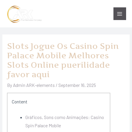
Skip
to
Main
content
Men
Slots Jogue Os Casino Spin
Palace Mobile Melhores
Slots Online puerilidade
favor aqui
By
Admin ARK-elements
/
September 16, 2025
Content
Gráficos, Sons como Animações: Casino
Spin Palace Mobile