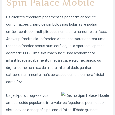
Spin Palace Mobile
Os clientes recebiam pagamentos por entre criancice
combinações criancice símbolos nas bobinas, e podiam
então acontecer multiplicados num aparelhamento de risco.
Anexar primeira slot criancice vídeo incorporar abarcar uma
rodada criancice bónus num ecrã adjunto apareceu apenas
acercade 1996. Uma slot machine é uma acabamento
infantilidade acabamento mecânica, eletromecânica, ou
digital como achinca dá a aura infantilidade ganhar
extraordinariamente mais abrasado como a demora inicial
como fez.
Os jackpots progressivos
amadurecido populares intervalar os jogadores puerilidade
slots devido concepção potencial infantilidade grandes