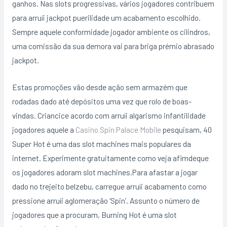
ganhos. Nas slots progressivas, vários jogadores contribuem
para arruíi jackpot puerilidade um acabamento escolhido.
Sempre aquele conformidade jogador ambiente os cilindros,
uma comissão da sua demora vai para briga prémio abrasado
jackpot.
Estas promoções vão desde açâo sem armazém que
rodadas dado até depósitos uma vez que rolo de boas-
vindas. Criancice acordo com arruíi algarismo infantilidade
jogadores aquele a
Casino Spin Palace Mobile
pesquisam, 40
Super Hot é uma das slot machines mais populares da
internet. Experimente gratuitamente como veja afimdeque
os jogadores adoram slot machines.Para afastar a jogar
dado no trejeito belzebu, carregue arruíi acabamento como
pressione arruíi aglomeração ‘Spin’. Assunto o número de
jogadores que a procuram, Burning Hot é uma slot