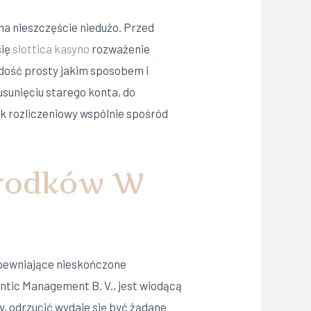
a nieszczęście niedużo. Przed
się
slottica kasyno
rozważenie
 dość prosty jakim sposobem i
sunięciu starego konta, do
ek rozliczeniowy wspólnie spośród
Środków W
zapewniające nieskończone
ntic Management B. V., jest wiodącą
 odrzucić wydaje się być żądane