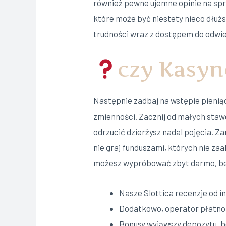
również pewne ujemne opinie na spr
które może być niestety nieco dłużs
trudności wraz z dostępem do odwied
czy Kasyn
Następnie zadbaj na wstępie pienią
zmienności. Zacznij od małych stawe
odrzucić dzierżysz nadal pojęcia. Za
nie graj funduszami, których nie z
możesz wypróbować zbyt darmo, bez
Nasze Slottica recenzje od 
Dodatkowo, operator płatnośc
Bonusy wyjąwszy depozytu, b