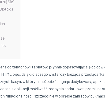
truj Się”
Slottica
ica
sze
rnet
ana do telefonów i tabletów, płynnie dopasowując się do odwi
 HTML pięć, dzięki dlaczego wystarczy bieżąca przeglądarka 
licznych kasyn, w którym możecie ściągnąć dedykowaną aplik
sadzenia aplikacji możliwość zdobycia dodatkowej premii na 
ch funkcjonalności, szczególnie w obrębie zakładów bukmach