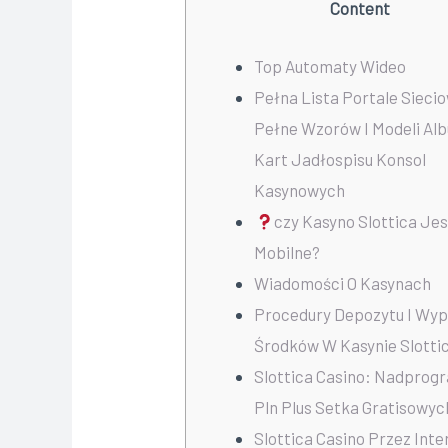
Content
Top Automaty Wideo
Pełna Lista Portale Sieci
Pełne Wzorów I Modeli Al
Kart Jadłospisu Konsol
Kasynowych
czy Kasyno Slottica Jes
Mobilne?
Wiadomości O Kasynach
Procedury Depozytu I Wyp
Środków W Kasynie Slotti
Slottica Casino: Nadprog
Pln Plus Setka Gratisowyc
Slottica Casino Przez Inte