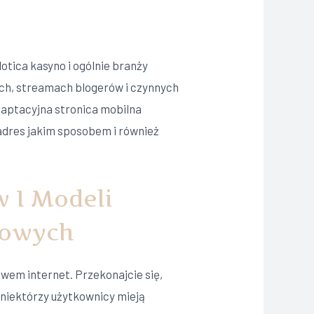
tica kasyno i ogólnie branży
ch, streamach blogerów i czynnych
daptacyjna stronica mobilna
n adres jakim sposobem i również
w I Modeli
nowych
wem internet. Przekonajcie się,
 niektórzy użytkownicy mieją