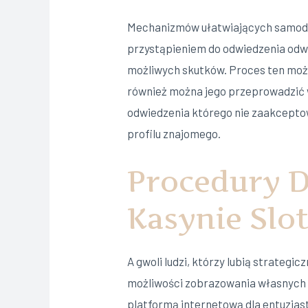
Mechanizmów ułatwiających samodzi
przystąpieniem do odwiedzenia odw
możliwych skutków. Proces ten może
również można jego przeprowadzić w
odwiedzenia którego nie zaakceptow
profilu znajomego.
Procedury 
Kasynie Slot
A gwoli ludzi, którzy lubią strateg
możliwości zobrazowania własnych u
platformą internetową dla entuzja