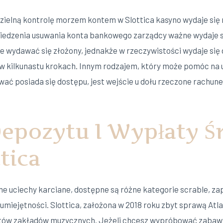
elną kontrolę morzem kontem w Slottica kasyno wydaje się n
iedzenia usuwania konta bankowego zarządcy ważne wydaje 
 wydawać się złożony, jednakże w rzeczywistości wydaje się
 kilkunastu krokach. Innym rodzajem, który może pomóc na u
ać posiada się dostępu, jest wejście u dołu rzeczone rachun
Depozytu I Wypłaty 
tica
iczne uciechy karciane, dostępne są różne kategorie scrable, 
miejętności. Slottica, założona w 2018 roku zbyt sprawą Atla
stów zakładów muzycznych. Jeżeli chcesz wypróbować zabawy,