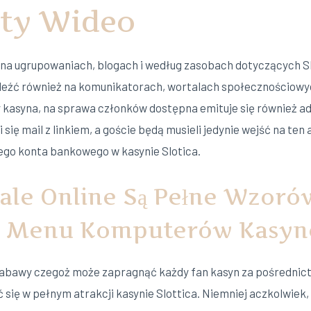
ty Wideo
a ugrupowaniach, blogach i według zasobach dotyczących Slo
aleźć również na komunikatorach, wortalach społecznościowy
 kasyna, na sprawa członków dostępna emituje się również a
i się mail z linkiem, a goście będą musieli jedynie wejść na te
ego konta bankowego w kasynie Slotica.
tale Online Są Pełne Wzoró
t Menu Komputerów Kasy
o zabawy czegoż może zapragnąć każdy fan kasyn za pośrednict
się w pełnym atrakcji kasynie Slottica. Niemniej aczkolwiek,