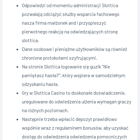
Odpowiedzi od momentu administracji Slottica
pozwalają odciążyć służby wsparcia fachowego
nasza firma małżonek and i przyspieszyć
pierwotnego reakcję na odwiedzających stronę
slottica.
Dane osobowe i pieniężne użytkowników są również
chronione protokołami szyfrującymi.
Na stronie Slottica logowanie się guzik “Nie
pamiętasz hasła?”, który wspiera w samodzielnym
odzyskaniu hasła.
Gry w Slottica Casino to doskonałe doświadczenie,
uregulowane do odwiedzenia ulżenia wymagań graczy
na różnych poziomach.
Następnie trzeba wpłacić depozyt prawidłowo
wspólnie wraz z regulaminem bonusów, aby uzyskać
dostęp do odwiedzenia odwiedzenia pomocniczych