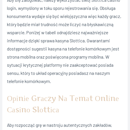
login, wymyślony w toku sporu rejestrowania się. Obsługa
konsumenta wydaje się być wielojęzyczna więc każdy gracz,
który będzie miał trudność może liczyć na błyskawiczną
wsparcie. Poniżej w tabeli odnajdziesz najważniejsze
informacje dzięki sprawa kasyna Slottica. Gwarantami
dostępności sugestii kasyna na telefonie komórkowym jest
strona mobilna oraz poświęcona programy mobilna. W
sytuacji krytycznej platformy nie zaakceptować posiada
sensu, który to układ operacyjny posiadasz na naszym
telefonie komórkowym.
Оріnіе Grасzy Nа Tеmаt Оnlіnе
Саsіnо Slоttіса
Aby rozpocząć grę w nastroju autentycznych zakładów,