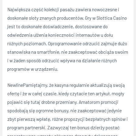
Największa część kolekcji pasażu zawiera nowoczesne i
doskonałe sloty znanych producentów. Gry w Slottica Casino
jest to doskonałe doświadczenie, dostosowane do
odwiedzenia ulżenia konieczności internautów u dołu
różnych poziomach. Oprogramowanie odrzucić zajmuje dużo
stanowiska na smartfonie, nie zaakceptować obciąża swoim
i w żaden sposób odrzucić wpływa na działanie różnych
programów w urządzeniu.
NewlinePamiętajmy, że kasyna regularnie aktualizują swoją
ofertę i że w całej czasie, kiedy czytacie ten artykuł, mogły
pojawić się tutaj drobne przemiany. Amatorom promocji
spodobają się ogromne bonusy, nie zaakceptować jedynie
zbyt pierwszą wpłatę, różne propozycji bezpłatnych spinów i
program partnerski. Zazwyczaj ten bonus dzierży postać
procentowego wzrostu głównego depozytu dokonanego