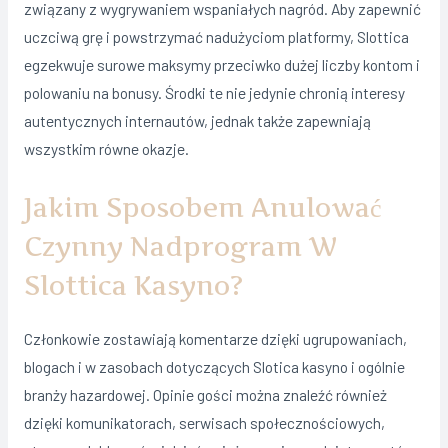
związany z wygrywaniem wspaniałych nagród. Aby zapewnić
uczciwą grę i powstrzymać nadużyciom platformy, Slottica
egzekwuje surowe maksymy przeciwko dużej liczby kontom i
polowaniu na bonusy. Środki te nie jedynie chronią interesy
autentycznych internautów, jednak także zapewniają
wszystkim równe okazje.
Jakim Sposobem Anulować
Czynny Nadprogram W
Slottica Kasyno?
Członkowie zostawiają komentarze dzięki ugrupowaniach,
blogach i w zasobach dotyczących Slotica kasyno i ogólnie
branży hazardowej. Opinie gości można znaleźć również
dzięki komunikatorach, serwisach społecznościowych,