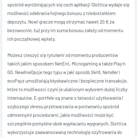
spośród wyróżniających się cech aplikacji Slottica wydaje się
możliwość odebrania hojnego bonusu z niedostatkiem
depozytu. Nowi gracze mogą otrzymać nawet 20 € za
bezowocnie, tuż przy im suma bonusu zależy od momentu
ich początkowej wpłaty.
Możesz cieszyć się tytułami od momentu producentów
takich jakim sposobem NetEnt, Microgaming a także Play’n
GO. NewlineOpcje tego typu w jaki sposób Skrill, Neteller i
ecoPayz umożliwiają błyskawiczne i bezpieczne transakcje,
które to możliwości czyni je ulubionym wyborem dużej liczby
internautów. E-portfele są znane z łatwości użytkowania i
szybszego okresu przetwarzania w porównaniu spośród
odmiennymi procedurami, jakie możliwości może być
szczególnie pomyślne obok wypłacaniu wygranych. Slottica
wykorzystuje zaawansowaną technologię szyfrowania do