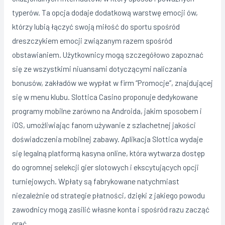
typerów. Ta opcja dodaje dodatkową warstwę emocji ów,
którzy lubią łączyć swoją miłość do sportu spośród
dreszczykiem emocji związanym razem spośród
obstawianiem. Użytkownicy mogą szczegółowo zapoznać
się ze wszystkimi niuansami dotyczącymi naliczania
bonusów, zakładów we wypłat w firm “Promocje”, znajdującej
się w menu klubu. Slottica Casino proponuje dedykowane
programy mobilne zarówno na Androida, jakim sposobem i
iOS, umożliwiając fanom używanie z szlachetnej jakości
doświadczenia mobilnej zabawy. Aplikacja Slottica wydaje
się legalną platformą kasyna online, która wytwarza dostęp
do ogromnej selekcji gier slotowych i ekscytujących opcji
turniejowych. Wpłaty są fabrykowane natychmiast
niezależnie od strategie płatności, dzięki z jakiego powodu
zawodnicy mogą zasilić własne konta i spośród razu zacząć
grać.