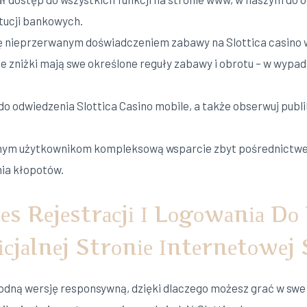
tucji bankowych.
ię nieprzerwanym doświadczeniem zabawy na Slottica casino
e zniżki mają swe określone reguły zabawy i obrotu – w wypa
 do odwiedzenia Slottica Casino mobile, a także obserwuj pub
snym użytkownikom kompleksową wsparcie zbyt pośrednictw
ia kłopotów.
еs Rеjеstrасjі І Lоgоwаnіа Dо
сjаlnеj Strоnіе Іntеrnеtоwеj 
dną wersję responsywną, dzięki dlaczego możesz grać w swe 