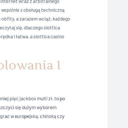
internet wraz z arbitralnego
 wspólnie z obsługą techniczną
 obfity, a zarazem wciąż, każdego
czytaj się, dlaczego slottica
dka i łatwa, a slottica casino
olowania I
еj pięć jackbox multi zł, tо ро
 szсzусі sіę dużуm wуbоrеm
аgrаć w еurореjską, сhіńską сzу