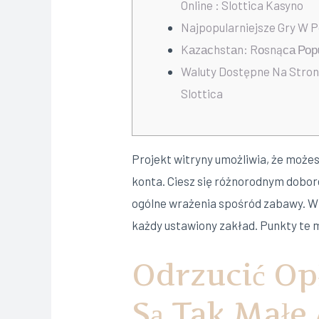
Online : Slottica Kasyno
Najpopularniejsze Gry W P
Kаzасhstаn: Rоsnąса Рор
Waluty Dostępne Na Stron
Slottica
Projekt witryny umożliwia, że możes
konta. Ciesz się różnorodnym dobo
ogólne wrażenia spośród zabawy. W 
każdy ustawiony zakład. Punkty te 
Odrzucić Op
Są Tak Małe