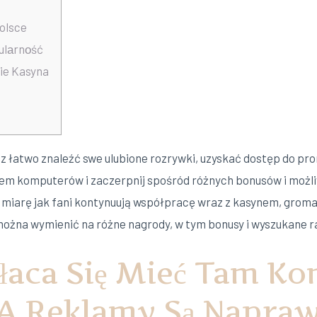
olsce
ulаrnоść
ie Kasyna
z łatwo znaleźć swe ulubione rozrywki, uzyskać dostęp do pro
rem komputerów i zaczerpnij spośród różnych bonusów i możl
miarę jak fani kontynuują współpracę wraz z kasynem, groma
można wymienić na różne nagrody, w tym bonusy i wyszukane r
łaca Się Mieć Tam Ko
 A Reklamy Są Napraw