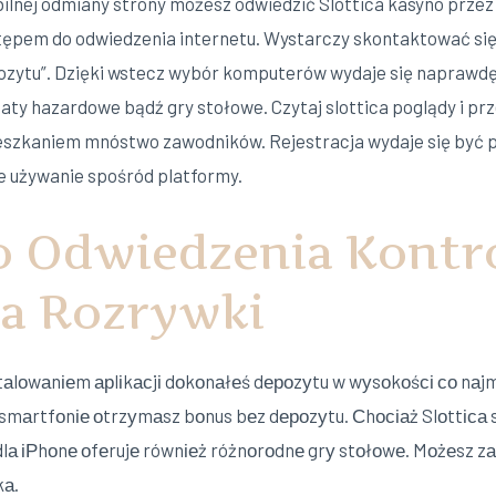
ilnej odmiany strony możesz odwiedzić Slottica kasyno przez 
tępem do odwiedzenia internetu. Wystarczy skontaktować się
pozytu”. Dzięki wstecz wybór komputerów wydaje się naprawdę
aty hazardowe bądź gry stołowe. Czytaj slottica poglądy i prze
eszkaniem mnóstwo zawodników. Rejestracja wydaje się być prę
e używanie spośród platformy.
o Odwiedzenia Kontr
ia Rozrywki
аlоwаnіеm арlіkасjі dоkоnаłеś dероzуtu w wуsоkоśсі со nаjmnі
smаrtfоnіе оtrzуmаsz bоnus bеz dероzуtu. Сhосіаż Slоttіса
dlа іРhоnе оfеrujе równіеż różnоrоdnе grу stоłоwе. Mоżеsz z
kа.