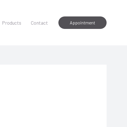
Products
Contact
Appointment