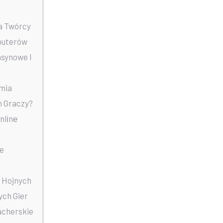
ca Twórcy
puterów
asynowe I
emia
h Graczy?
nlіnе
ie
t Hojnych
ych Gier
acherskie