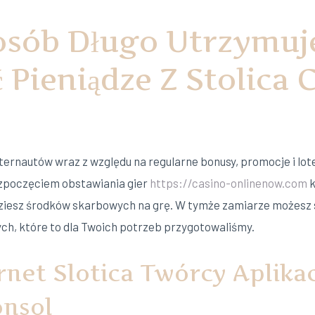
sób Długo Utrzymuje
 Pieniądze Z Stolica 
nternautów wraz z względu na regularne bonusy, promocje i lo
zpoczęciem obstawiania gier
https://casino-onlinenow.com
k
esz środków skarbowych na grę. W tymże zamiarze możesz sk
ch, które to dla Twoich potrzeb przygotowaliśmy.
rnet Slotica Twórcy Aplikac
onsol