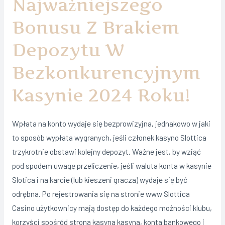
Najważniejszego
Bonusu Z Brakiem
Depozytu W
Bezkonkurencyjnym
Kasynie 2024 Roku!
Wpłata na konto wydaje się bezprowizyjna, jednakowo w jaki
to sposób wypłata wygranych, jeśli członek kasyno Slottica
trzykrotnie obstawi kolejny depozyt. Ważne jest, by wziąć
pod spodem uwagę przeliczenie, jeśli waluta konta w kasynie
Slotica i na karcie (lub kieszeni gracza) wydaje się być
odrębna. Po rejestrowania się na stronie www Slottica
Casino użytkownicy mają dostęp do każdego możności klubu,
korzyści spośród strona kasyna kasyna, konta bankowego i