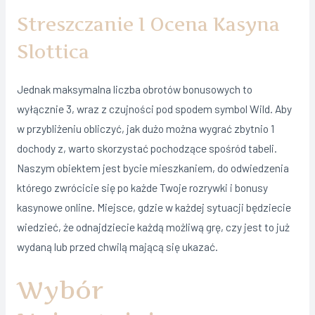
Streszczanie I Ocena Kasyna
Slottica
Jednak maksymalna liczba obrotów bonusowych to
wyłącznie 3, wraz z czujności pod spodem symbol Wild. Aby
w przybliżeniu obliczyć, jak dużo można wygrać zbytnio 1
dochody z, warto skorzystać pochodzące spośród tabeli.
Naszym obiektem jest bycie mieszkaniem, do odwiedzenia
którego zwrócicie się po każde Twoje rozrywki i bonusy
kasynowe online. Miejsce, gdzie w każdej sytuacji będziecie
wiedzieć, że odnajdziecie każdą możliwą grę, czy jest to już
wydaną lub przed chwilą mającą się ukazać.
Wybór