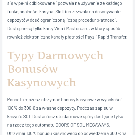
się w pełni odblokowane i pozwala na używanie ze każdego
funkcjonalności kasyna. Slottica zezwala na dokonywanie
depozytów dość ograniczoną liczbą procedur płatności.
Dostępne są tylko karty Visa i Mastercard, w który sposób
również elektroniczne kanały płatności Payz i Rapid Transfer.
Typy Darmowych
Bonusów
Kasynowych
Ponadto możesz otrzymać bonusy kasynowe w wysokości
100% do 300 € za własne depozyty. Podczas zapisu w
kasynie SOL Dostaniesz stu darmowe spiny dostępne tylko
na rzecz tego automatu DOORS OF SOL MEGAWAYS.
Otrzymaj 100% bonusu kasynowego do odwiedzenia 300 € na