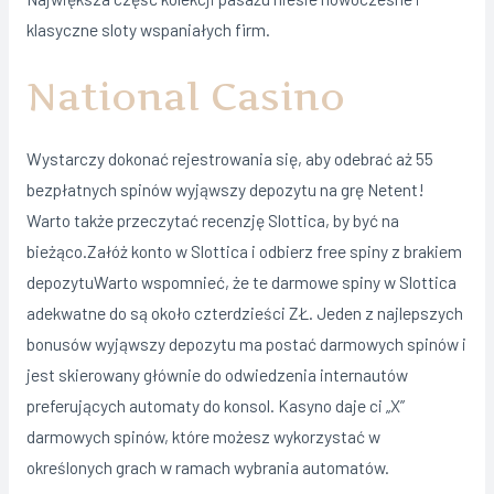
klasyczne sloty wspaniałych firm.
National Casino
Wystarczy dokonać rejestrowania się, aby odebrać aż 55
bezpłatnych spinów wyjąwszy depozytu na grę Netent!
Warto także przeczytać recenzję Slottica, by być na
bieżąco.Załóż konto w Slottica i odbierz free spiny z brakiem
depozytuWarto wspomnieć, że te darmowe spiny w Slottica
adekwatne do są około czterdzieści ZŁ. Jeden z najlepszych
bonusów wyjąwszy depozytu ma postać darmowych spinów i
jest skierowany głównie do odwiedzenia internautów
preferujących automaty do konsol. Kasyno daje ci „X”
darmowych spinów, które możesz wykorzystać w
określonych grach w ramach wybrania automatów.