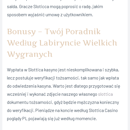
salda. Gracze Sloticca mogą poprosić o radę, jakim
sposobem wyjaśnić umowę z użytkownikiem.
Bonusy – Twój Poradnik
Według Labiryncie Wielkich
Wygranych
Wypłata w Slottica kasyno jest nieskomplikowana i szybka,
lecz postuluje weryfikacji tożsamości, tak samo jak wpłata
do odwiedzenia kasyna. Warto jest dlatego przygotować się
wcześniej i wykonać zdjęcie naszego własnego
slottica
dokumentu tożsamości, gdyż będzie mężczyzna konieczny
do weryfikacji. Pieniądze na koncie według Slottica Casino
poglądy PL pojawiają się już według momencie.