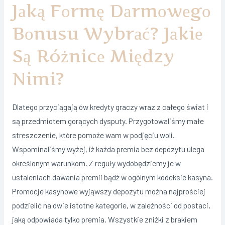
Jаką Fоrmę Dаrmоwеgо
Bоnusu Wybrаć? Jаkiе
Są Różnicе Między
Nimi?
Dlatego przyciągają ów kredyty graczy wraz z całego świat i
są przedmiotem gorących dysputy. Przygotowaliśmy małe
streszczenie, które pomoże wam w podjęciu woli.
Wspominaliśmy wyżej, iż każda premia bez depozytu ulega
określonym warunkom. Z reguły wydobędziemy je w
ustaleniach dawania premii bądź w ogólnym kodeksie kasyna.
Promocje kasynowe wyjąwszy depozytu można najprościej
podzielić na dwie istotne kategorie, w zależności od postaci,
jaką odpowiada tylko premia. Wszystkie zniżki z brakiem