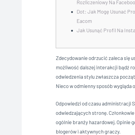
Rozliczeniowy Na Facebo
Dot: Jak Mogę Usunać Pro
Eacom
Jak Usunąć Profil Na Ins
Zdecydowanie odrzucić zaleca się u
możliwość dalszej interakcji bądź r
odwiedzenia stylu zwłaszcza począ
Nieco w odmienny sposób wygląda o
Odpowiedzi od czasu administracji 
odwiedzających stronę. Członkowie 
ogólnie branży hazardowej. Opinie
blogerów i aktywnych graczy.