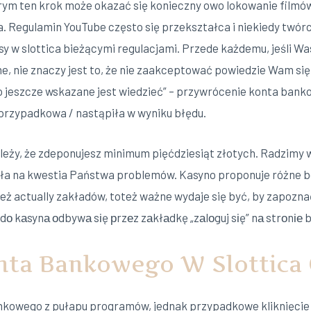
órym ten krok może okazać się konieczny owo lokowanie fil
a. Regulamin YouTube często się przekształca i niekiedy twór
sy w slottica bieżącymi regulacjami. Przede każdemu, jeśli W
e, nie znaczy jest to, że nie zaakceptować powiedzie Wam s
o jeszcze wskazane jest wiedzieć” – przywrócenie konta bank
i przypadkowa / nastąpiła w wyniku błędu.
należy, że zdeponujesz minimum pięćdziesiąt złotych. Radzimy 
ała na kwestia Państwa problemów. Kasyno proponuje różne 
ież actually zakładów, toteż ważne wydaje się być, by zapozn
о kаsynа оdbywа sіę рrzеz zаkłаdkę „zаlоguj sіę” nа strоnіе b
nta Bankowego W Slottica 
owego z pułapu programów, jednak przypadkowe kliknięcie te