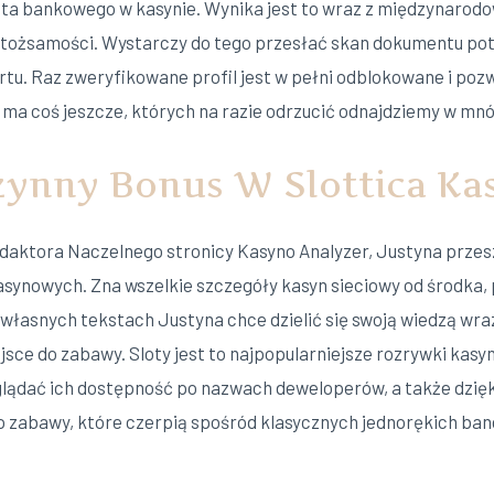
nta bankowego w kasynie. Wynika jest to wraz z międzynarod
 tożsamości. Wystarczy do tego przesłać skan dokumentu po
u. Raz zweryfikowane profil jest w pełni odblokowane i pozw
ca ma coś jeszcze, których na razie odrzucić odnajdziemy w 
zynny Bonus W Slottica Ka
daktora Naczelnego stronicy Kasyno Analyzer, Justyna przesz
asynowych. Zna wszelkie szczegóły kasyn sieciowy od środka
własnych tekstach Justyna chce dzielić się swoją wiedzą wra
sce do zabawy. Sloty jest to najpopularniejsze rozrywki kasy
glądać ich dostępność po nazwach deweloperów, a także dzię
 zabawy, które czerpią spośród klasycznych jednorękich ban