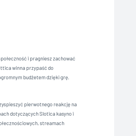
 społeczność i pragniesz zachować
ottica winna przypaść do
 ogromnym budżetem dzięki grę.
rzyspieszyć pierwotnego reakcję na
ach dotyczących Slotica kasyno i
społecznościowych, streamach