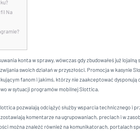
oku?
fil Na
tagramie?
suwania konta w sprawy, wówczas gdy zbudowałeś już lojalną
ozwijania swoich działań w przyszłości. Promocja w kasynie Sl
tkującym fanom i jakimś, którzy nie zaakceptować dysponują
wo w sytuacji programów mobilnej Slottica.
Slottica pozwalają odciążyć służby wsparcia technicznego i p
zostawiają komentarze na ugrupowaniach, preclach i w zasob
 gości można znaleźć również na komunikatorach, portalach 