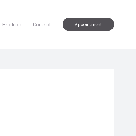
Products
Contact
Appointment