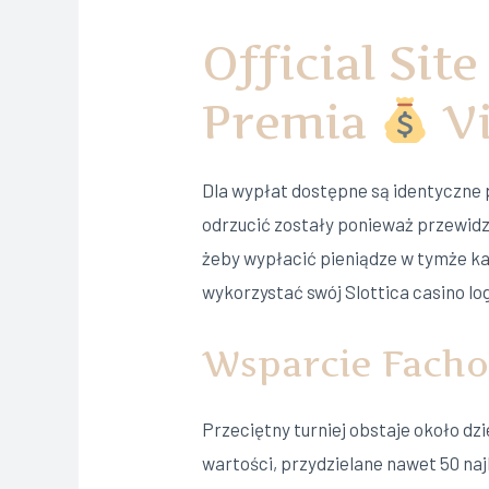
Official Sit
Premia
Vi
Dla wypłat dostępne są identyczne 
odrzucić zostały ponieważ przewidz
żeby wypłacić pieniądze w tymże ka
wykorzystać swój Slottica casino lo
Wsparcie Fach
Przeciętny turniej obstaje około dzie
wartości, przydzielane nawet 50 n