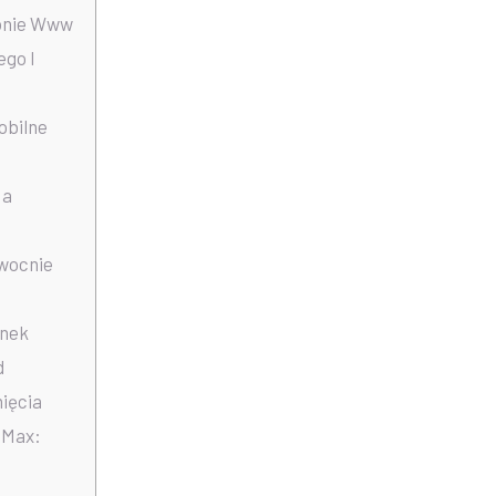
ronie Www
go I
obilne
Na
wocnie
unek
d
ięcia
 Max: