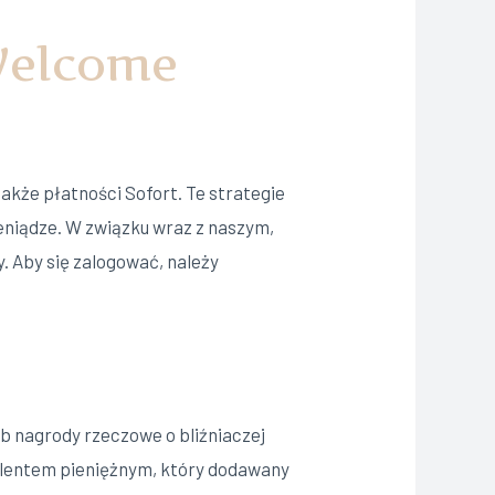
Welcome
akże płatności Sofort. Te strategie
eniądze. W związku wraz z naszym,
. Aby się zalogować, należy
lub nagrody rzeczowe o bliźniaczej
alentem pieniężnym, który dodawany